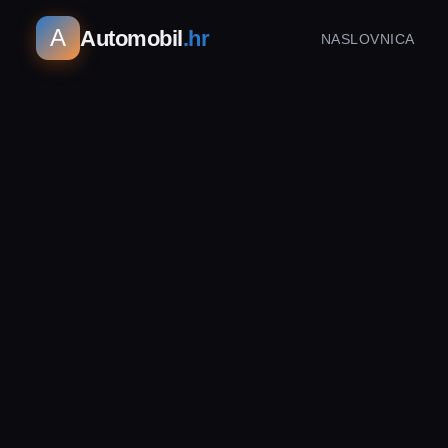
A
Automobil
.hr
NASLOVNICA