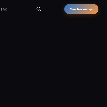
Sve Recenzije
NTAKT