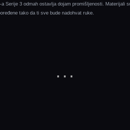
 Serije 3 odmah ostavlja dojam promišljenosti. Materijali 
oređene tako da ti sve bude nadohvat ruke.