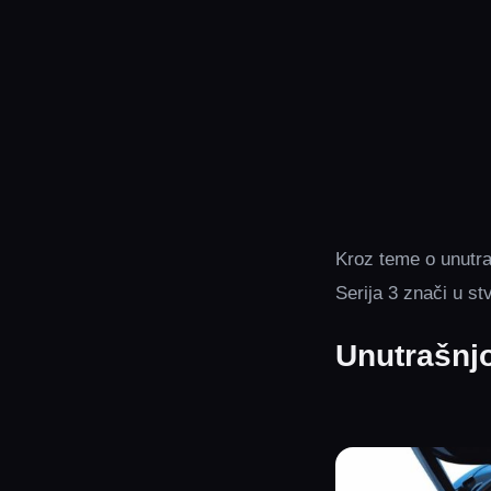
Kroz teme o unutra
Serija 3 znači u stv
Unutrašnjo