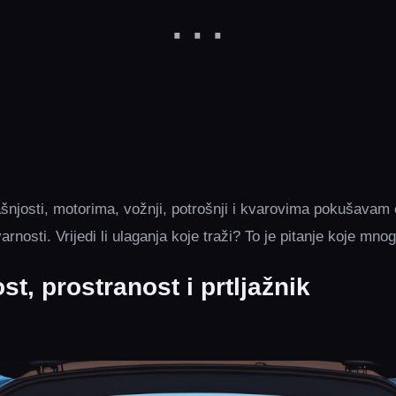
šnjosti, motorima, vožnji, potrošnji i kvarovima pokušavam 
arnosti. Vrijedi li ulaganja koje traži? To je pitanje koje mnog
st, prostranost i prtljažnik