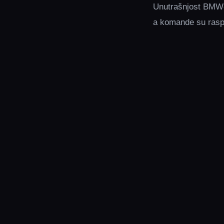
Unutrašnjost BMW-a
a komande su rasp