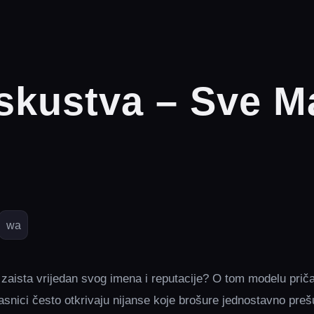
skustva – Sve M
wa
 zaista vrijedan svog imena i reputacije? O tom modelu prič
lasnici često otkrivaju nijanse koje brošure jednostavno preš