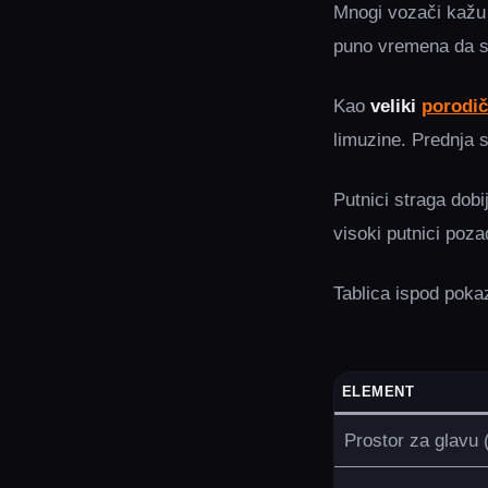
Mnogi vozači kažu 
puno vremena da s
Kao
veliki
porodič
limuzine. Prednja 
Putnici straga dob
visoki putnici poz
Tablica ispod poka
ELEMENT
Prostor za glavu 