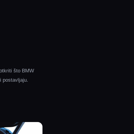
otkriti što BMW
i postavljaju.