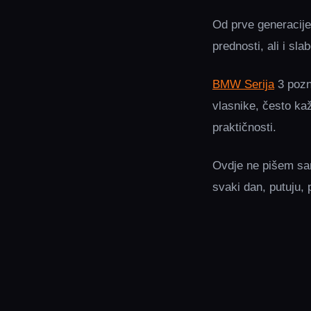
Od prve generacije
prednosti, ali i slab
BMW Serija
3 pozna
vlasnike, često ka
praktičnosti.
Ovdje ne pišem sam
svaki dan, putuju, 