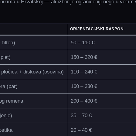
nižima u Hrvatskoj — ali izbor je ograničeniji nego u većim
ORIJENTACIJSKI RASPON
filteri)
50 – 110 €
plet)
150 – 320 €
pločica + diskova (osovina)
110 – 240 €
ra (par)
160 – 330 €
og remena
200 – 400 €
jenje)
35 – 70 €
ostika
20 – 40 €