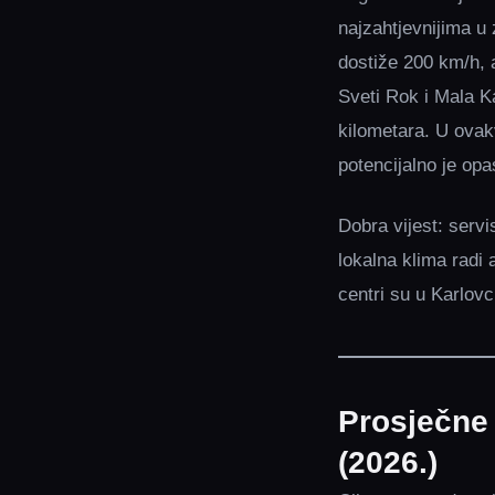
najzahtjevnijima u
dostiže 200 km/h, 
Sveti Rok i Mala Ka
kilometara. U ovak
potencijalno je opa
Dobra vijest: servi
lokalna klima radi 
centri su u Karlovc
Prosječne 
(2026.)