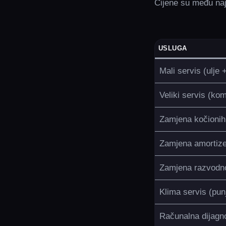
Cijene su među naj
USLUGA
Mali servis (ulje + 
Veliki servis (kom
Zamjena kočionih 
Zamjena amortize
Zamjena razvodn
Klima servis (pun
Računalna dijagn