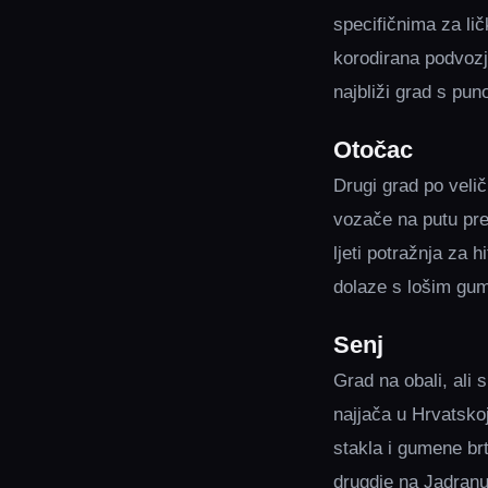
specifičnima za lič
korodirana podvozja
najbliži grad s pu
Otočac
Drugi grad po velič
vozače na putu prem
ljeti potražnja za 
dolaze s lošim gum
Senj
Grad na obali, ali
najjača u Hrvatskoj
stakla i gumene brt
drugdje na Jadranu