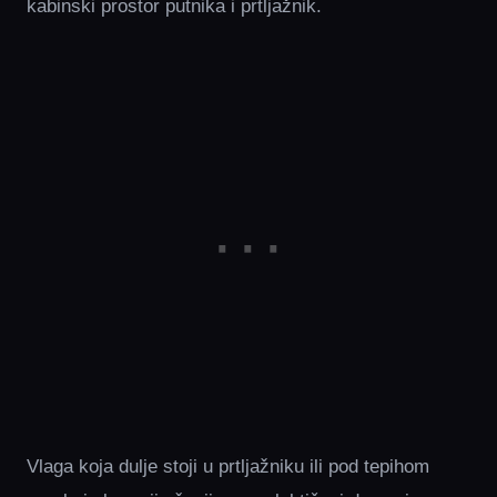
kabinski prostor putnika i prtljažnik.
Vlaga koja dulje stoji u prtljažniku ili pod tepihom