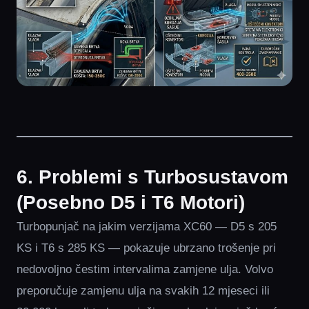
6. Problemi s Turbosustavom
(Posebno D5 i T6 Motori)
Turbopunjač na jakim verzijama XC60 — D5 s 205
KS i T6 s 285 KS — pokazuje ubrzano trošenje pri
nedovoljno čestim intervalima zamjene ulja. Volvo
preporučuje zamjenu ulja na svakih 12 mjeseci ili