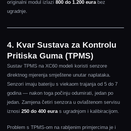
originalni modul izlazi
800 do 1.200 eura
bez
ugradnje.
4. Kvar Sustava za Kontrolu
Pritiska Guma (TPMS)
Sustav TPMS na XC60 modeli koristi senzore
direktnog mjerenja smještene unutar naplataka.
Senzori imaju bateriju s viekaom trajanja od 5 do 7
godina — nakon toga počinju odumirati, jedan po
jedan. Zamjena četiri senzora u ovlaštenom servisu
iznosi
250 do 400 eura
s ugradnjom i kalibiracijom.
Problem s TPMS-om na rabljenim primjercima je i