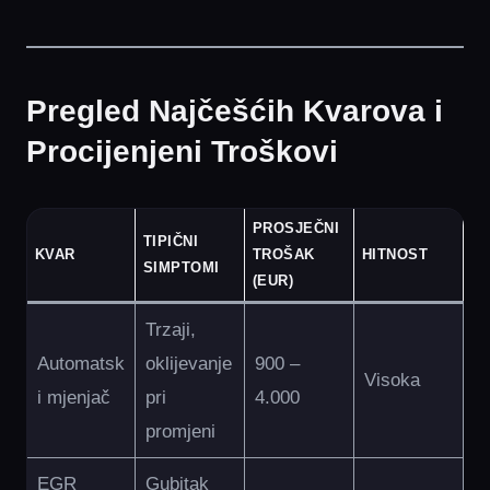
Pregled Najčešćih Kvarova i
Procijenjeni Troškovi
PROSJEČNI
TIPIČNI
KVAR
TROŠAK
HITNOST
SIMPTOMI
(EUR)
Trzaji,
Automatsk
oklijevanje
900 –
Visoka
i mjenjač
pri
4.000
promjeni
EGR
Gubitak