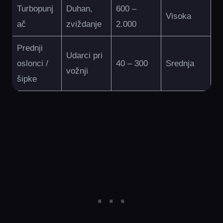
Turbopunj
Duhan,
600 –
Visoka
ač
zviždanje
2.000
Prednji
Udarci pri
oslonci /
40 – 300
Srednja
vožnji
šipke