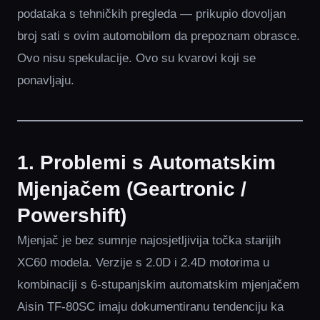
podataka s tehničkih pregleda — prikupio dovoljan
broj sati s ovim automobilom da prepoznam obrasce.
Ovo nisu spekulacije. Ovo su kvarovi koji se
ponavljaju.
1. Problemi s Automatskim
Mjenjačem (Geartronic /
Powershift)
Mjenjač je bez sumnje najosjetljivija točka starijih
XC60 modela. Verzije s 2.0D i 2.4D motorima u
kombinaciji s 6-stupanjskim automatskim mjenjačem
Aisin TF-80SC imaju dokumentiranu tendenciju ka