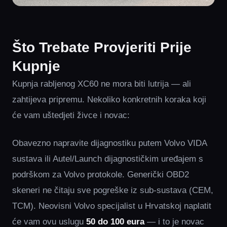
Što Trebate Provjeriti Prije
Kupnje
Kupnja rabljenog XC60 ne mora biti lutrija — ali
zahtijeva pripremu. Nekoliko konkretnih koraka koji
će vam uštedjeti živce i novac:
Obavezno napravite dijagnostiku putem Volvo VIDA
sustava ili Autel/Launch dijagnostičkim uređajem s
podrškom za Volvo protokole. Generički OBD2
skeneri ne čitaju sve pogreške iz sub-sustava (CEM,
TCM). Neovisni Volvo specijalist u Hrvatskoj naplatit
će vam ovu uslugu
50 do 100 eura
— i to je novac