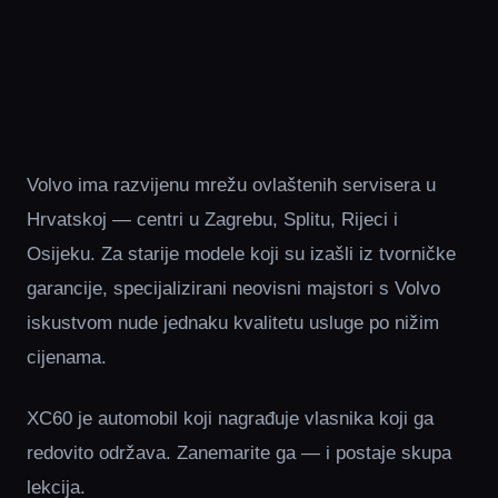
Volvo ima razvijenu mrežu ovlaštenih servisera u
Hrvatskoj — centri u Zagrebu, Splitu, Rijeci i
Osijeku. Za starije modele koji su izašli iz tvorničke
garancije, specijalizirani neovisni majstori s Volvo
iskustvom nude jednaku kvalitetu usluge po nižim
cijenama.
XC60 je automobil koji nagrađuje vlasnika koji ga
redovito održava. Zanemarite ga — i postaje skupa
lekcija.