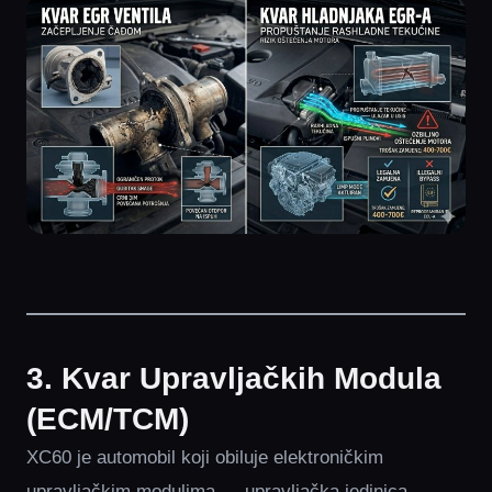
3. Kvar Upravljačkih Modula
(ECM/TCM)
XC60 je automobil koji obiluje elektroničkim
upravljačkim modulima — upravljačka jedinica