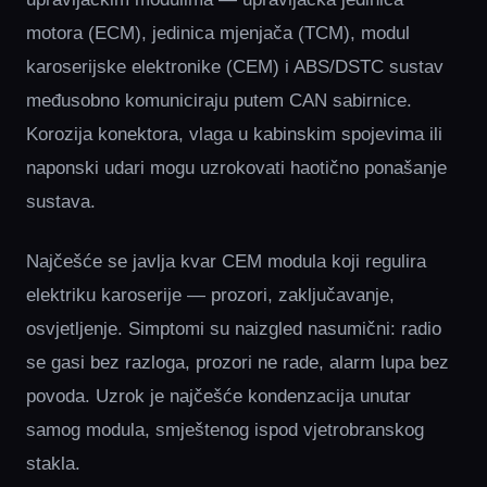
motora (ECM), jedinica mjenjača (TCM), modul
karoserijske elektronike (CEM) i ABS/DSTC sustav
međusobno komuniciraju putem CAN sabirnice.
Korozija konektora, vlaga u kabinskim spojevima ili
naponski udari mogu uzrokovati haotično ponašanje
sustava.
Najčešće se javlja kvar CEM modula koji regulira
elektriku karoserije — prozori, zaključavanje,
osvjetljenje. Simptomi su naizgled nasumični: radio
se gasi bez razloga, prozori ne rade, alarm lupa bez
povoda. Uzrok je najčešće kondenzacija unutar
samog modula, smještenog ispod vjetrobranskog
stakla.