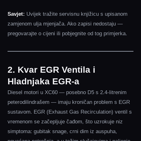
Savjet:
Uvijek tražite servisnu knjižicu s upisanom
zamjenom ulja mjenjača. Ako zapisi nedostaju —
pregovarajte o cijeni ili pobjegnite od tog primjerka.
2. Kvar EGR Ventila i
Hladnjaka EGR-a
Diesel motori u XC60 — posebno D5 s 2.4-litrenim
peterodilindrašem — imaju kroničan problem s EGR
sustavom. EGR (Exhaust Gas Recirculation) ventil s
vremenom se začepljuje čađom, što uzrokuje niz
simptoma: gubitak snage, crni dim iz auspuha,