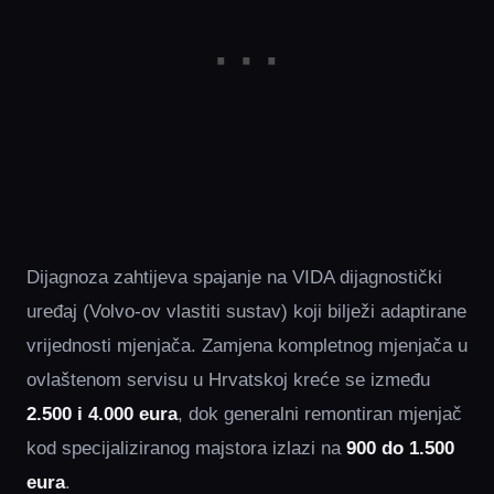
Dijagnoza zahtijeva spajanje na VIDA dijagnostički
uređaj (Volvo-ov vlastiti sustav) koji bilježi adaptirane
vrijednosti mjenjača. Zamjena kompletnog mjenjača u
ovlaštenom servisu u Hrvatskoj kreće se između
2.500 i 4.000 eura
, dok generalni remontiran mjenjač
kod specijaliziranog majstora izlazi na
900 do 1.500
eura
.