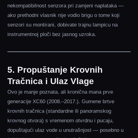
nekompatibilnost senzora pri zamjeni naplataka —
ako prethodni vlasnik nije vodio brigu o tome koji
senzori su montirani, dobivate trajnu lampicu na
instrumentnoj ploči bez jasnog uzroka.
5. Propuštanje Krovnih
Tračnica i Ulaz Vlage
Ovo je manje poznata, ali kronična mana prve
generacije XC60 (2008.–2017.). Gumene brtve
krovnih tračnica (standardne ili panoramskog
krovnog otvora) s vremenom otvrdnu i pucaju,
dopuštajući ulaz vode u unutrašnjost — posebno u