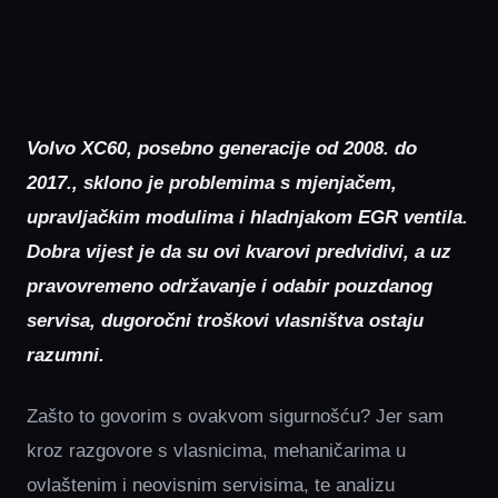
Volvo XC60, posebno generacije od 2008. do
2017., sklono je problemima s mjenjačem,
upravljačkim modulima i hladnjakom EGR ventila.
Dobra vijest je da su ovi kvarovi predvidivi, a uz
pravovremeno održavanje i odabir pouzdanog
servisa, dugoročni troškovi vlasništva ostaju
razumni.
Zašto to govorim s ovakvom sigurnošću? Jer sam
kroz razgovore s vlasnicima, mehaničarima u
ovlaštenim i neovisnim servisima, te analizu