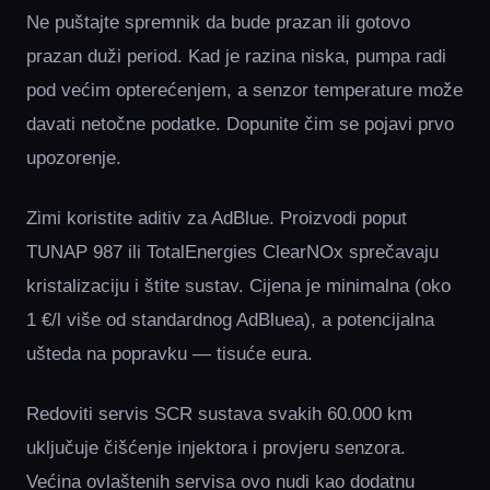
Ne puštajte spremnik da bude prazan ili gotovo
prazan duži period. Kad je razina niska, pumpa radi
pod većim opterećenjem, a senzor temperature može
davati netočne podatke. Dopunite čim se pojavi prvo
upozorenje.
Zimi koristite aditiv za AdBlue. Proizvodi poput
TUNAP 987 ili TotalEnergies ClearNOx sprečavaju
kristalizaciju i štite sustav. Cijena je minimalna (oko
1 €/l više od standardnog AdBluea), a potencijalna
ušteda na popravku — tisuće eura.
Redoviti servis SCR sustava svakih 60.000 km
uključuje čišćenje injektora i provjeru senzora.
Većina ovlaštenih servisa ovo nudi kao dodatnu