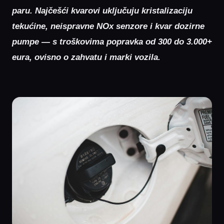
paru. Najčešći kvarovi uključuju kristalizaciju
tekućine, neispravne NOx senzore i kvar dozirne
pumpe — s troškovima popravka od 300 do 3.000+
eura, ovisno o zahvatu i marki vozila.