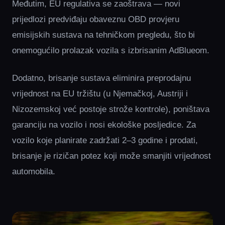
Međutim, EU regulativa se zaoštrava — novi
prijedlozi predviđaju obaveznu OBD provjeru
emisijskih sustava na tehničkom pregledu, što bi
onemogućilo prolazak vozila s izbrisanim AdBlueom.
Dodatno, brisanje sustava eliminira preprodajnu
vrijednost na EU tržištu (u Njemačkoj, Austriji i
Nizozemskoj već postoje strože kontrole), poništava
garanciju na vozilo i nosi ekološke posljedice. Za
vozilo koje planirate zadržati 2–3 godine i prodati,
brisanje je rizičan potez koji može smanjiti vrijednost
automobila.