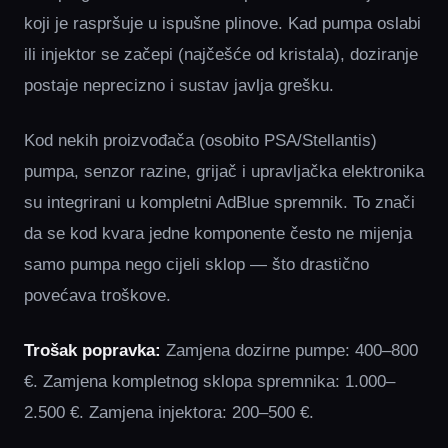
koji je raspršuje u ispušne plinove. Kad pumpa oslabi
ili injektor se začepi (najčešće od kristala), doziranje
postaje neprecizno i sustav javlja grešku.
Kod nekih proizvođača (osobito PSA/Stellantis)
pumpa, senzor razine, grijač i upravljačka elektronika
su integrirani u kompletni AdBlue spremnik. To znači
da se kod kvara jedne komponente često ne mijenja
samo pumpa nego cijeli sklop — što drastično
povećava troškove.
Trošak popravka:
Zamjena dozirne pumpe: 400–800
€. Zamjena kompletnog sklopa spremnika: 1.000–
2.500 €. Zamjena injektora: 200–500 €.