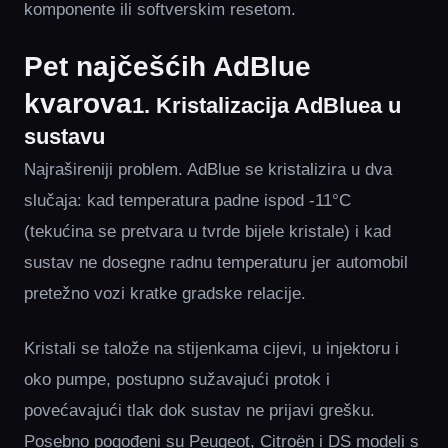
komponente ili softverskim resetom.
Pet najčešćih AdBlue
kvarova
1. Kristalizacija AdBluea u
sustavu
Najrašireniji problem. AdBlue se kristalizira u dva
slučaja: kad temperatura padne ispod -11°C
(tekućina se pretvara u tvrde bijele kristale) i kad
sustav ne dosegne radnu temperaturu jer automobil
pretežno vozi kratke gradske relacije.
Kristali se talože na stijenkama cijevi, u injektoru i
oko pumpe, postupno sužavajući protok i
povećavajući tlak dok sustav ne prijavi grešku.
Posebno pogođeni su Peugeot, Citroën i DS modeli s