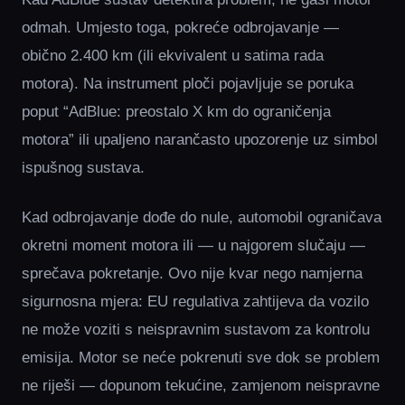
odmah. Umjesto toga, pokreće odbrojavanje —
obično 2.400 km (ili ekvivalent u satima rada
motora). Na instrument ploči pojavljuje se poruka
poput “AdBlue: preostalo X km do ograničenja
motora” ili upaljeno narančasto upozorenje uz simbol
ispušnog sustava.
Kad odbrojavanje dođe do nule, automobil ograničava
okretni moment motora ili — u najgorem slučaju —
sprečava pokretanje. Ovo nije kvar nego namjerna
sigurnosna mjera: EU regulativa zahtijeva da vozilo
ne može voziti s neispravnim sustavom za kontrolu
emisija. Motor se neće pokrenuti sve dok se problem
ne riješi — dopunom tekućine, zamjenom neispravne