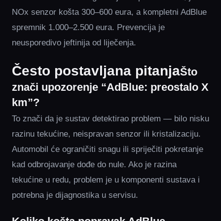
NOx senzor košta 300–600 eura, a kompletni AdBlue
spremnik 1.000–2.500 eura. Prevencija je
neusporedivo jeftinija od liječenja.
Često postavljana pitanja
Što
znači upozorenje “AdBlue: preostalo X
km”?
To znači da je sustav detektirao problem — bilo nisku
razinu tekućine, neispravan senzor ili kristalizaciju.
Automobil će ograničiti snagu ili spriječiti pokretanje
kad odbrojavanje dođe do nule. Ako je razina
tekućine u redu, problem je u komponenti sustava i
potrebna je dijagnostika u servisu.