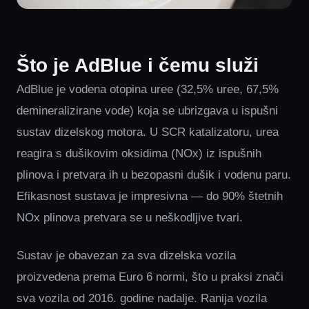
Što je AdBlue i čemu služi
AdBlue je vodena otopina uree (32,5% uree, 67,5%
demineralizirane vode) koja se ubrizgava u ispušni
sustav dizelskog motora. U SCR katalizatoru, urea
reagira s dušikovim oksidima (NOx) iz ispušnih
plinova i pretvara ih u bezopasni dušik i vodenu paru.
Efikasnost sustava je impresivna — do 90% štetnih
NOx plinova pretvara se u neškodljive tvari.
Sustav je obavezan za sva dizelska vozila
proizvedena prema Euro 6 normi, što u praksi znači
sva vozila od 2016. godine nadalje. Ranija vozila