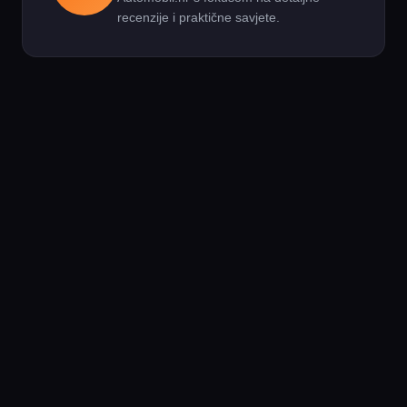
recenzije i praktične savjete.