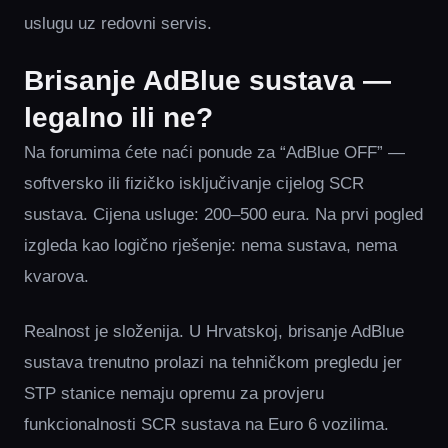
uslugu uz redovni servis.
Brisanje AdBlue sustava —
legalno ili ne?
Na forumima ćete naći ponude za “AdBlue OFF” —
softversko ili fizičko isključivanje cijelog SCR
sustava. Cijena usluge: 200–500 eura. Na prvi pogled
izgleda kao logično rješenje: nema sustava, nema
kvarova.
Realnost je složenija. U Hrvatskoj, brisanje AdBlue
sustava trenutno prolazi na tehničkom pregledu jer
STP stanice nemaju opremu za provjeru
funkcionalnosti SCR sustava na Euro 6 vozilima.