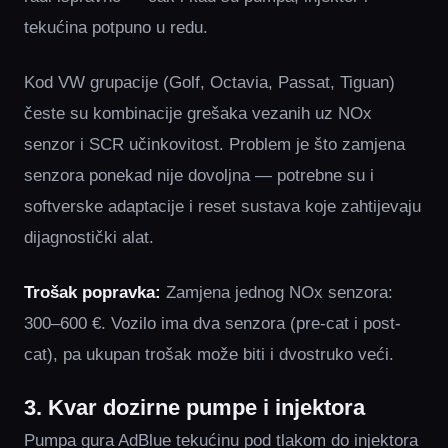
tekućina potpuno u redu.
Kod VW grupacije (Golf, Octavia, Passat, Tiguan)
česte su kombinacije grešaka vezanih uz NOx
senzor i SCR učinkovitost. Problem je što zamjena
senzora ponekad nije dovoljna — potrebne su i
softverske adaptacije i reset sustava koje zahtijevaju
dijagnostički alat.
Trošak popravka:
Zamjena jednog NOx senzora:
300–600 €. Vozilo ima dva senzora (pre-cat i post-
cat), pa ukupan trošak može biti i dvostruko veći.
3. Kvar dozirne pumpe i injektora
Pumpa gura AdBlue tekućinu pod tlakom do injektora