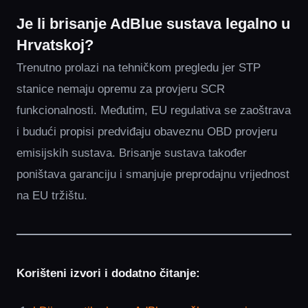
Je li brisanje AdBlue sustava legalno u
Hrvatskoj?
Trenutno prolazi na tehničkom pregledu jer STP
stanice nemaju opremu za provjeru SCR
funkcionalnosti. Međutim, EU regulativa se zaoštrava
i budući propisi predviđaju obaveznu OBD provjeru
emisijskih sustava. Brisanje sustava također
poništava garanciju i smanjuje preprodajnu vrijednost
na EU tržištu.
Korišteni izvori i dodatno čitanje: