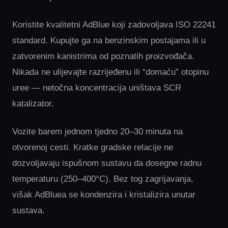
Koristite kvalitetni AdBlue koji zadovoljava ISO 22241
standard. Kupujte ga na benzinskim postajama ili u
zatvorenim kanistrima od poznatih proizvođača.
Nikada ne ulijevajte razrijeđenu ili “domaću” otopinu
uree — netočna koncentracija uništava SCR
katalizator.
Vozite barem jednom tjedno 20–30 minuta na
otvorenoj cesti. Kratke gradske relacije ne
dozvoljavaju ispušnom sustavu da dosegne radnu
temperaturu (250–400°C). Bez tog zagrijavanja,
višak AdBluea se kondenzira i kristalizira unutar
sustava.