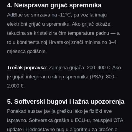
4. Neispravan grijač spremnika
AdBlue se smrzava na -11°C, pa vozila imaju
električni grijač u spremniku. Ako grijač otkaže,
tekućina se kristalizira čim temperature padnu — a
to u kontinentalnoj Hrvatskoj znači minimalno 3–4
mjeseca godišnje.
Trošak popravka:
Zamjena grijača: 200–400 €. Ako
je grijač integriran u sklop spremnika (PSA): 800–
2.000 €.
5. Softverski bugovi i lažna upozorenja
Ponekad sustav javlja grešku iako je fizički sve
ispravno. Softverska greška u ECU-u, neuspjeli OTA
update ili jednostavno bug u algoritmu za praćenje