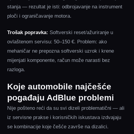
stanja — rezultat je isti: odbrojavanje na instrument
ploči i ograničavanje motora.
Trošak popravka:
Softverski reset/ažuriranje u
ovlaštenom servisu: 50–150 €. Problem: ako
mehaničar ne prepozna softverski uzrok i krene
mijenjati komponente, račun može narasti bez
razloga.
Koje automobile najčešće
pogađaju AdBlue problemi
Nije pošteno reći da su svi dizeli problematični — ali
iz servisne prakse i korisničkih iskustava izdvajaju
se kombinacije koje češće završe na dizalici.