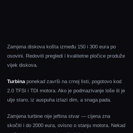
Zamjena diskova košta između 150 i 300 eura po
osovini. Redoviti pregledi i kvalitetne pločice produže
vijek diskova.
Turbina
ponekad završi na crnoj listi, pogotovo kod
2.0 TFSI i TDI motora. Ako je podmazivanje loše ili je
ulje staro, iz auspuha izlazi dim, a snaga pada.
Zamjena turbine nije jeftina stvar — cijena zna
skočiti i do 2000 eura, ovisno o stanju motora. Nekad