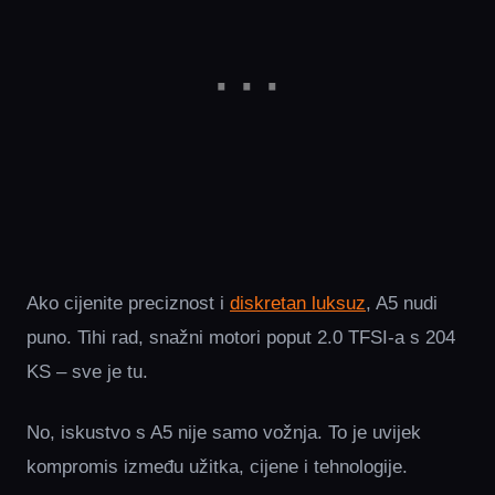
Ako cijenite preciznost i
diskretan luksuz
, A5 nudi
puno. Tihi rad, snažni motori poput 2.0 TFSI-a s 204
KS – sve je tu.
No, iskustvo s A5 nije samo vožnja. To je uvijek
kompromis između užitka, cijene i tehnologije.