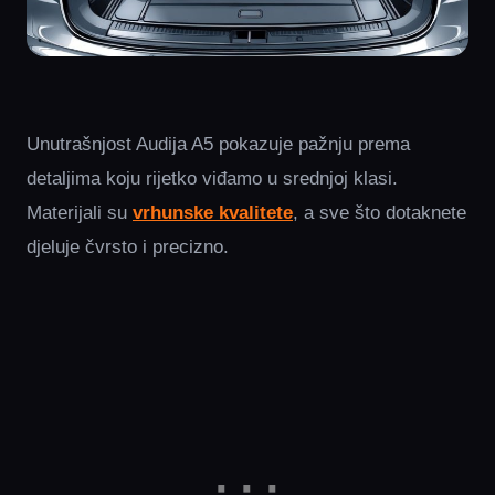
Unutrašnjost Audija A5 pokazuje pažnju prema
detaljima koju rijetko viđamo u srednjoj klasi.
Materijali su
vrhunske kvalitete
, a sve što dotaknete
djeluje čvrsto i precizno.