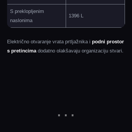
S preklopljenim
1396 L
naslonima
Električno otvaranje vrata prtljažnika i
podni prostor
s pretincima
dodatno olakšavaju organizaciju stvari.