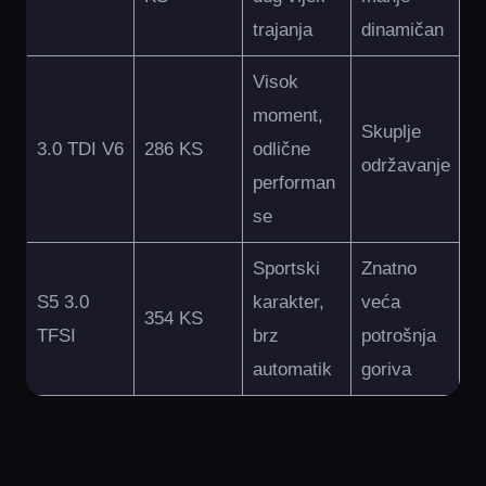
trajanja
dinamičan
Visok
moment,
Skuplje
3.0 TDI V6
286 KS
odlične
održavanje
performan
se
Sportski
Znatno
S5 3.0
karakter,
veća
354 KS
TFSI
brz
potrošnja
automatik
goriva