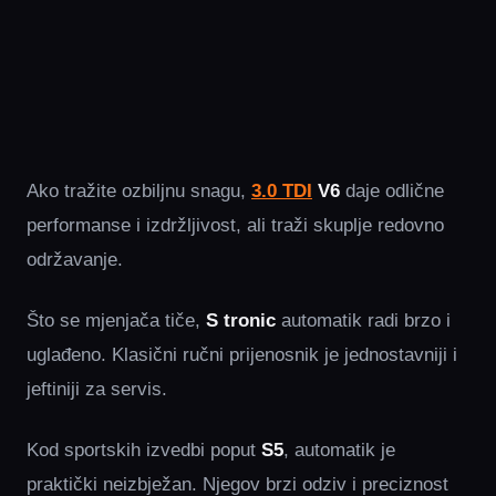
Ako tražite ozbiljnu snagu,
3.0 TDI
V6
daje odlične
performanse i izdržljivost, ali traži skuplje redovno
održavanje.
Što se mjenjača tiče,
S tronic
automatik radi brzo i
uglađeno. Klasični ručni prijenosnik je jednostavniji i
jeftiniji za servis.
Kod sportskih izvedbi poput
S5
, automatik je
praktički neizbježan. Njegov brzi odziv i preciznost