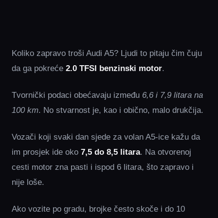
Koliko zapravo troši Audi A5? Ljudi to pitaju čim čuju
da ga pokreće
2.0 TFSI benzinski motor
.
Tvornički podaci obećavaju između
6,6 i 7,9 litara na
100 km
. No stvarnost je, kao i obično, malo drukčija.
Vozači koji svaki dan sjede za volan A5-ice kažu da
im prosjek ide oko
7,5 do 8,5 litara
. Na otvorenoj
cesti motor zna pasti i ispod 6 litara, što zapravo i
nije loše.
Ako vozite po gradu, brojke često skoče i do 10