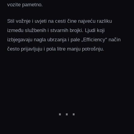
vozite pametno.
Stil vožnje i uvjeti na cesti čine najveću razliku
između službenih i stvarnih brojki. Ljudi koji
izbjegavaju nagla ubrzanja i pale „Efficiency“ način
često prijavljuju i pola litre manju potrošnju.