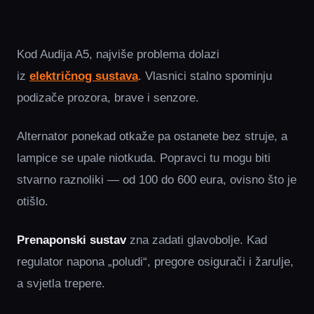
Kod Audija A5, najviše problema dolazi
iz
električnog sustava
. Vlasnici stalno spominju
podizače prozora, brave i senzore.
Alternator ponekad otkaže pa ostanete bez struje, a
lampice se upale niotkuda. Popravci tu mogu biti
stvarno raznoliki — od 100 do 600 eura, ovisno što je
otišlo.
Prenaponski sustav
zna zadati glavobolje. Kad
regulator napona „poludi“, pregore osigurači i žarulje,
a svjetla trepere.