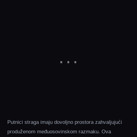
Putnici straga imaju dovoljno prostora zahvaljujući
produženom međuosovinskom razmaku. Ova