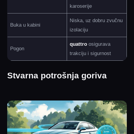
karoserije
Niska, uz dobru zvučnu
Buka u kabini
izolaciju
quattro
osigurava
Pogon
trakciju i sigurnost
Stvarna potrošnja goriva