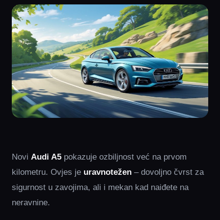
Novi
Audi A5
pokazuje ozbiljnost već na prvom
kilometru. Ovjes je
uravnotežen
– dovoljno čvrst za
sigurnost u zavojima, ali i mekan kad naiđete na
neravnine.