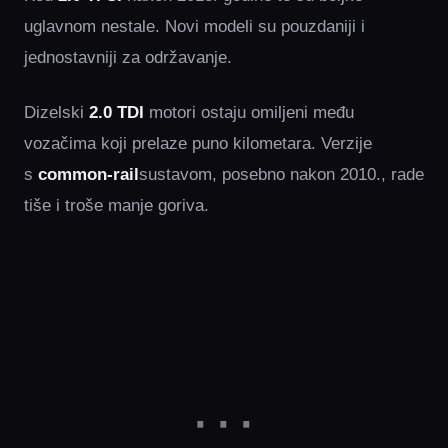
uglavnom nestale. Novi modeli su pouzdaniji i
jednostavniji za održavanje.
Dizelski
2.0 TDI
motori ostaju omiljeni među
vozačima koji prelaze puno kilometara. Verzije
s
common-rail
sustavom, posebno nakon 2010., rade
tiše i troše manje goriva.