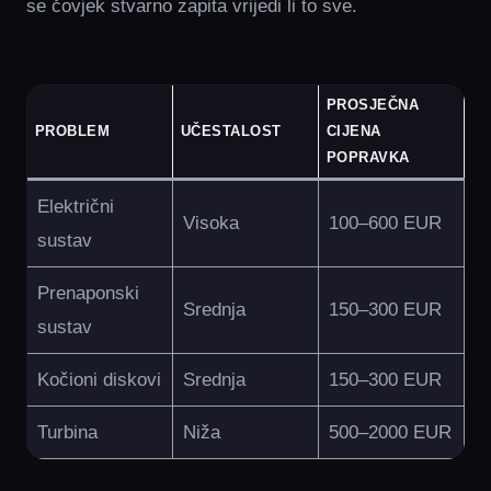
se čovjek stvarno zapita vrijedi li to sve.
PROSJEČNA
PROBLEM
UČESTALOST
CIJENA
POPRAVKA
Električni
Visoka
100–600 EUR
sustav
Prenaponski
Srednja
150–300 EUR
sustav
Kočioni diskovi
Srednja
150–300 EUR
Turbina
Niža
500–2000 EUR