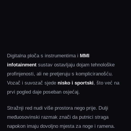
Digitalna ploča s instrumentima i
MMI
infotainment
sustav ostavljaju dojam tehnološke
profinjenosti, ali ne pretjeruju s kompliciranošću.
Vozač i suvozač sjede
nisko i sportski
, što već na
prvi pogled daje poseban osjećaj.
Stražnji red nudi više prostora nego prije. Dulji
međuosovinski razmak znači da putnici straga
napokon imaju dovoljno mjesta za noge i ramena.