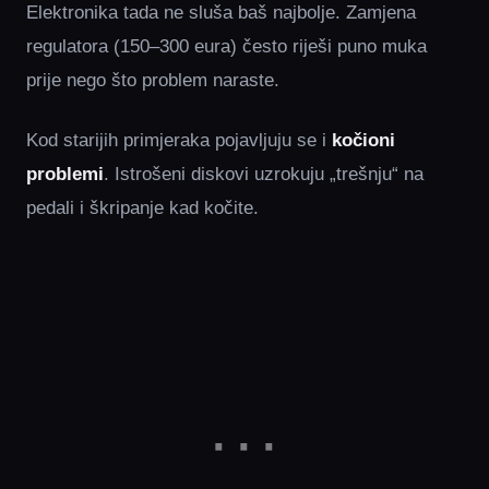
Elektronika tada ne sluša baš najbolje. Zamjena
regulatora (150–300 eura) često riješi puno muka
prije nego što problem naraste.
Kod starijih primjeraka pojavljuju se i
kočioni
problemi
. Istrošeni diskovi uzrokuju „trešnju“ na
pedali i škripanje kad kočite.