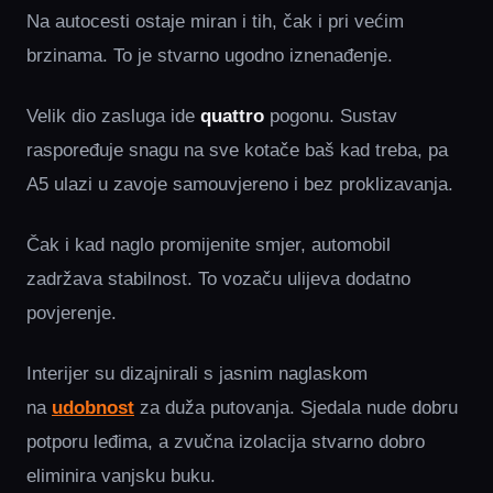
Na autocesti ostaje miran i tih, čak i pri većim
brzinama. To je stvarno ugodno iznenađenje.
Velik dio zasluga ide
quattro
pogonu. Sustav
raspoređuje snagu na sve kotače baš kad treba, pa
A5 ulazi u zavoje samouvjereno i bez proklizavanja.
Čak i kad naglo promijenite smjer, automobil
zadržava stabilnost. To vozaču ulijeva dodatno
povjerenje.
Interijer su dizajnirali s jasnim naglaskom
na
udobnost
za duža putovanja. Sjedala nude dobru
potporu leđima, a zvučna izolacija stvarno dobro
eliminira vanjsku buku.