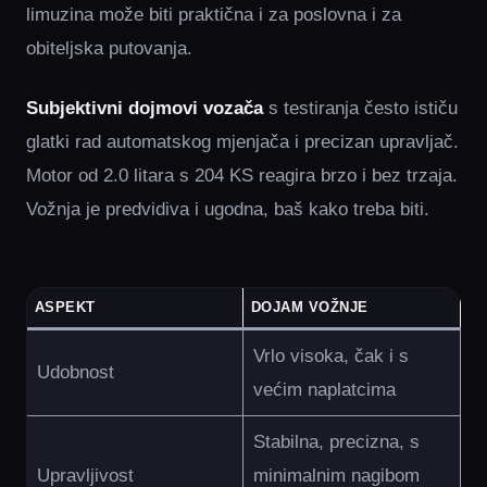
limuzina može biti praktična i za poslovna i za
obiteljska putovanja.
Subjektivni dojmovi vozača
s testiranja često ističu
glatki rad automatskog mjenjača i precizan upravljač.
Motor od 2.0 litara s 204 KS reagira brzo i bez trzaja.
Vožnja je predvidiva i ugodna, baš kako treba biti.
ASPEKT
DOJAM VOŽNJE
Vrlo visoka, čak i s
Udobnost
većim naplatcima
Stabilna, precizna, s
Upravljivost
minimalnim nagibom