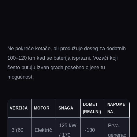
Ne pokreće kotače, ali produžuje doseg za dodatnih
100–120 km kad se baterija isprazni. Vozači koji
često putuju izvan grada posebno cijene tu
mogućnost.
DOMET
NAPOME
VERZIJA
MOTOR
SNAGA
(REALNI)
NA
125 kW
Prva
i3 (60
Električ
~130
/ 170
generac