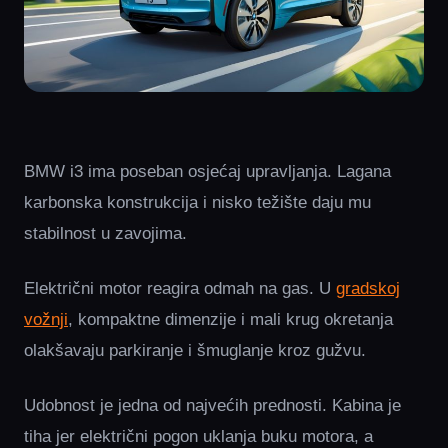
BMW i3 ima poseban osjećaj upravljanja. Lagana
karbonska konstrukcija i nisko težište daju mu
stabilnost u zavojima.
Električni motor reagira odmah na gas. U
gradskoj
vožnji
, kompaktne dimenzije i mali krug okretanja
olakšavaju parkiranje i šmuglanje kroz gužvu.
Udobnost je jedna od najvećih prednosti. Kabina je
tiha jer električni pogon uklanja buku motora, a