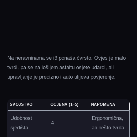
Na neravninama se i3 ponaša čvrsto. Ovjes je malo
tvrđi, pa se na lošijem asfaltu osjete udarci, ali
upravljanje je precizno i auto ulijeva povjerenje.
SVOJSTVO
OCJENA (1–5)
NAPOMENA
Udobnost
Ergonomična,
4
sjedišta
ali nešto tvrđa