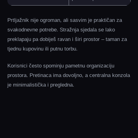
Prtljažnik nije ogroman, ali sasvim je praktičan za
svakodnevne potrebe. Stražnja sjedala se lako
preklapaju pa dobiješ ravan i širi prostor – taman za
tjednu kupovinu ili putnu torbu.
Korisnici često spominju pametnu organizaciju
prostora. Pretinaca ima dovoljno, a centralna konzola
je minimalistička i pregledna.