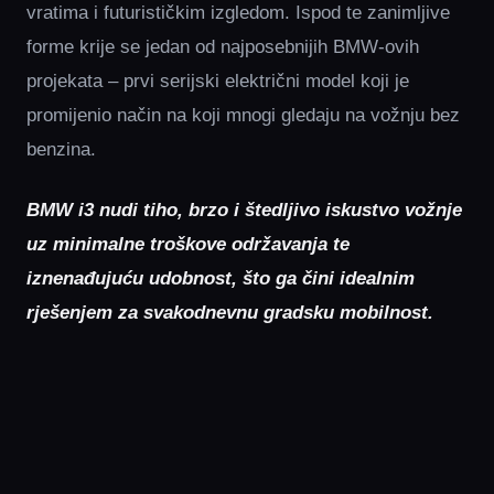
vratima i futurističkim izgledom. Ispod te zanimljive
forme krije se jedan od najposebnijih BMW-ovih
projekata – prvi serijski električni model koji je
promijenio način na koji mnogi gledaju na vožnju bez
benzina.
BMW i3 nudi tiho, brzo i štedljivo iskustvo vožnje
uz minimalne troškove održavanja te
iznenađujuću udobnost, što ga čini idealnim
rješenjem za svakodnevnu gradsku mobilnost.