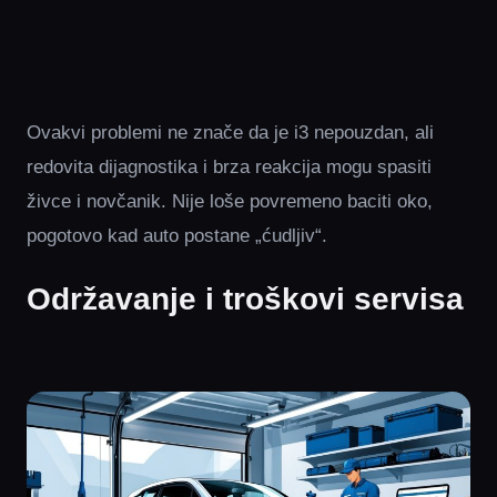
Ovakvi problemi ne znače da je i3 nepouzdan, ali
redovita dijagnostika i brza reakcija mogu spasiti
živce i novčanik. Nije loše povremeno baciti oko,
pogotovo kad auto postane „ćudljiv“.
Održavanje i troškovi servisa