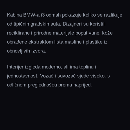
Kabina BMW-a i3 odmah pokazuje koliko se razlikuje
od tipičnih gradskih auta. Dizajneri su koristili
reciklirane i prirodne materijale poput vune, kože
obrađene ekstraktom lista masline i plastike iz
obnovljivih izvora.
Interijer izgleda moderno, ali ima toplinu i
jednostavnost. Vozač i suvozač sjede visoko, s
odličnom preglednošću prema naprijed.