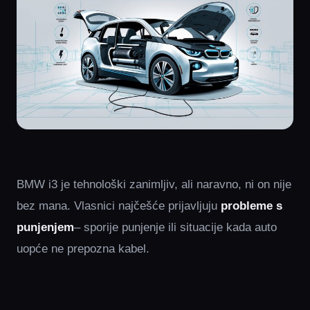
BMW i3 je tehnološki zanimljiv, ali naravno, ni on nije
bez mana. Vlasnici najčešće prijavljuju
probleme s
punjenjem
– sporije punjenje ili situacije kada auto
uopće ne prepozna kabel.