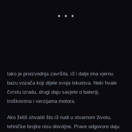
Iako je proizvodnja završila, i3 i dalje ima vjernu
bazu vozača koji dijele svoja iskustva. Neki hvale
čvrstu izradu, drugi daju savjete o bateriji,
troškovima i verzijama motora.
Ako želiš shvatiti što i3 nudi u stvarnom životu,
tehničke brojke nisu dovoljne. Prave odgovore daju