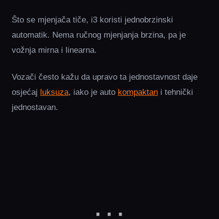
Što se mjenjača tiče, i3 koristi jednobrzinski
automatik. Nema ručnog mjenjanja brzina, pa je
vožnja mirna i linearna.
Vozači često kažu da upravo ta jednostavnost daje
osjećaj
luksuza
, iako je auto
kompaktan
i tehnički
jednostavan.