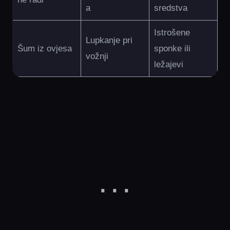
a
sredstva
Istrošene
Lupkanje pri
Šum iz ovjesa
sponke ili
vožnji
ležajevi