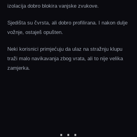
izolacija dobro blokira vanjske zvukove.
Sjedišta su čvrsta, ali dobro profilirana. I nakon dulje
vožnje, ostaješ opušten.
Neki korisnici primjećuju da ulaz na stražnju klupu
traži malo navikavanja zbog vrata, ali to nije velika
zamjerka.