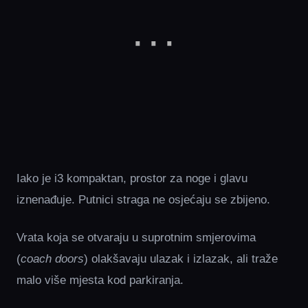
Iako je i3 kompaktan, prostor za noge i glavu
iznenađuje. Putnici straga ne osjećaju se zbijeno.
Vrata koja se otvaraju u suprotnim smjerovima
(
coach doors
) olakšavaju ulazak i izlazak, ali traže
malo više mjesta kod parkiranja.