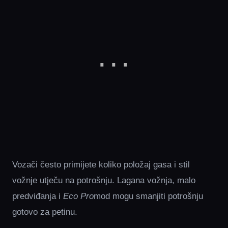
Vozači često primijete koliko položaj gasa i stil
vožnje utječu na potrošnju. Lagana vožnja, malo
predviđanja i
Eco Pro
mod mogu smanjiti potrošnju
gotovo za petinu.