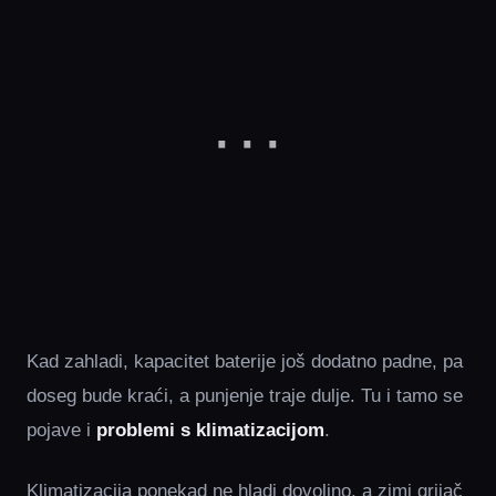
Kad zahladi, kapacitet baterije još dodatno padne, pa
doseg bude kraći, a punjenje traje dulje. Tu i tamo se
pojave i
problemi s klimatizacijom
.
Klimatizacija ponekad ne hladi dovoljno, a zimi grijač