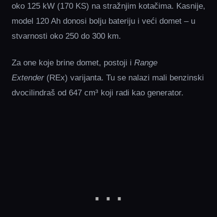
oko 125 kW (170 KS) na stražnjim kotačima. Kasnije,
model 120 Ah donosi bolju bateriju i veći domet – u
stvarnosti oko 250 do 300 km.
Za one koje brine domet, postoji i
Range
Extender
(REx) varijanta. Tu se nalazi mali benzinski
dvocilindraš od 647 cm³ koji radi kao generator.