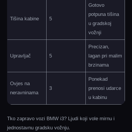
Gotovo
potpuna tišina
Tišina kabine
5
u gradskoj
vožnji
Precizan,
Upravljač
5
lagan pri malim
brzinama
Ponekad
Ovjes na
3
prenosi udarce
neravninama
u kabinu
Tko zapravo vozi BMW i3? Ljudi koji vole mirnu i
jednostavnu gradsku vožnju.