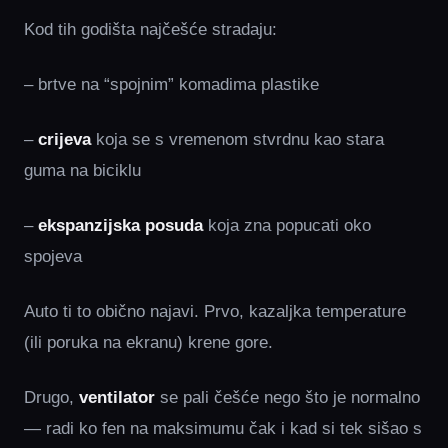
Kod tih godišta najčešće stradaju:
– brtve na “spojnim” komadima plastike
–
crijeva
koja se s vremenom stvrdnu kao stara
guma na biciklu
–
ekspanzijska posuda
koja zna popucati oko
spojeva
Auto ti to obično najavi. Prvo, kazaljka temperature
(ili poruka na ekranu) krene gore.
Drugo,
ventilator
se pali češće nego što je normalno
— radi ko fen na maksimumu čak i kad si tek sišao s