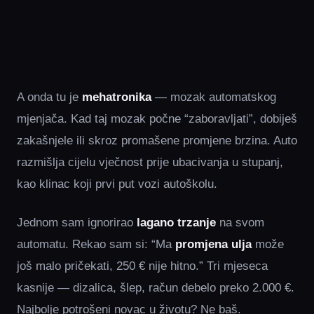
A onda tu je
mehatronika
— mozak automatskog
mjenjača. Kad taj mozak počne “zaboravljati”, dobiješ
zakašnjele ili skroz promašene promjene brzina. Auto
razmišlja cijelu vječnost prije ubacivanja u stupanj,
kao klinac koji prvi put vozi autoškolu.
Jednom sam ignorirao
lagano trzanje
na svom
automatu. Rekao sam si: “Ma
promjena ulja
može
još malo pričekati, 250 € nije hitno.” Tri mjeseca
kasnije — dizalica, šlep, račun debelo preko 2.000 €.
Najbolje potrošeni novac u životu? Ne baš.