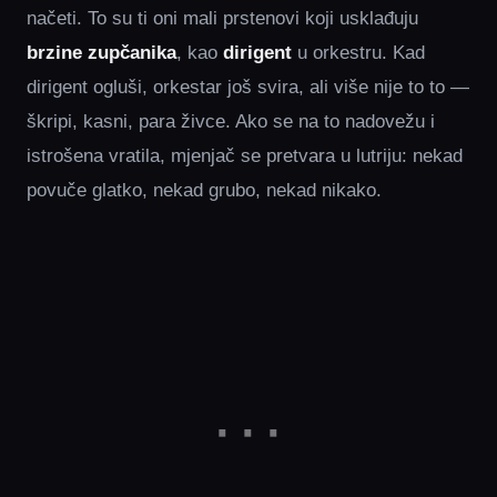
načeti. To su ti oni mali prstenovi koji usklađuju
brzine zupčanika
, kao
dirigent
u orkestru. Kad
dirigent ogluši, orkestar još svira, ali više nije to to —
škripi, kasni, para živce. Ako se na to nadovežu i
istrošena vratila, mjenjač se pretvara u lutriju: nekad
povuče glatko, nekad grubo, nekad nikako.