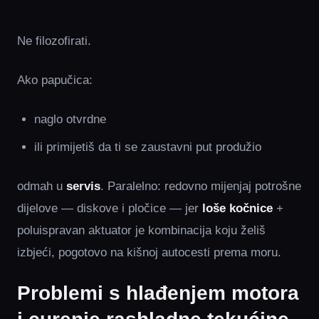
Ne filozofirati.
Ako papučica:
naglo otvrdne
ili primijetiš da ti se zaustavni put produžio
odmah u
servis
. Paralelno: redovno mijenjaj potrošne
dijelove — diskove i pločice — jer
loše kočnice
+
poluispravan aktuator je kombinacija koju želiš
izbjeći, pogotovo na kišnoj autocesti prema moru.
Problemi s hlađenjem motora