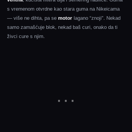
s vremenom otvrdne kao stara guma na Nikeicama
— više ne dihta, pa se
motor
lagano “znoji”. Nekad
samo zamašćuje blok, nekad baš curi, onako da ti
živci cure s njim.