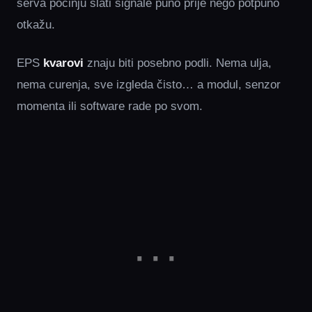
serva počinju slati signale puno prije nego potpuno
otkažu.
EPS
kvarovi
znaju biti posebno podli. Nema ulja,
nema curenja, sve izgleda čisto… a modul, senzor
momenta ili software rade po svom.