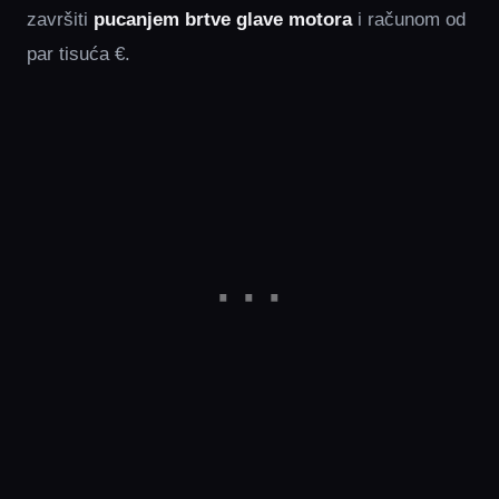
završiti
pucanjem brtve glave motora
i računom od
par tisuća €.