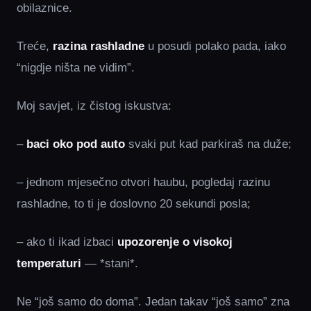
obilaznice.
Treće,
razina rashladne
u posudi polako pada, iako
“nigdje ništa ne vidim”.
Moj savjet, iz čistog iskustva:
–
baci oko pod auto
svaki put kad parkiraš na duže;
– jednom mjesečno otvori haubu, pogledaj razinu
rashladne, to ti je doslovno 20 sekundi posla;
– ako ti ikad izbaci
upozorenje o visokoj
temperaturi
— *stani*.
Ne “još samo do doma”. Jedan takav “još samo” zna