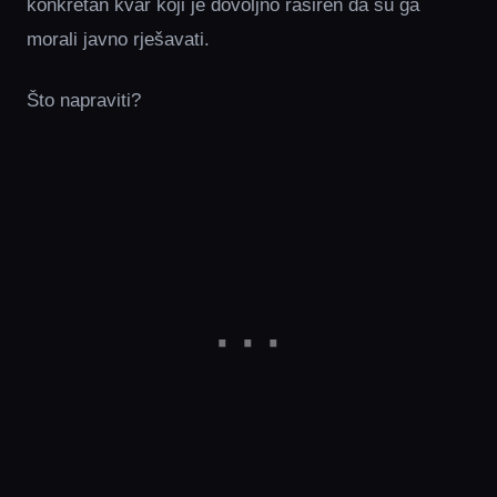
konkretan kvar koji je dovoljno raširen da su ga
morali javno rješavati.
Što napraviti?