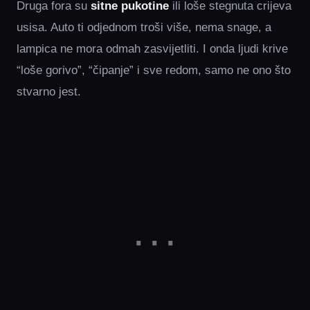
Druga fora su
sitne pukotine
ili loše stegnuta crijeva
usisa. Auto ti odjednom troši više, nema snage, a
lampica ne mora odmah zasvijetliti. I onda ljudi krive
“loše gorivo”, “čipanje” i sve redom, samo ne ono što
stvarno jest.