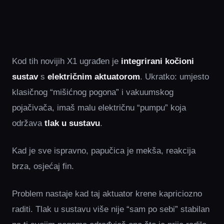
Kod tih novijih X1 ugrađen je
integrirani kočioni
sustav
s
električnim aktuatorom
. Ukratko: umjesto
klasičnog “mišićnog pogona” i vakuumskog
pojačivača, imaš malu električnu “pumpu” koja
održava
tlak u sustavu
.
Kad je sve ispravno, papučica je mekša, reakcija
brza, osjećaj fin.
Problem nastaje kad taj aktuator krene kapriciozno
raditi. Tlak u sustavu više nije “sam po sebi” stabilan