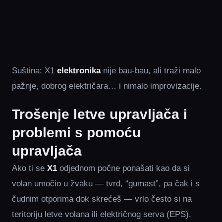
Suština: X1
elektronika
nije bau-bau, ali traži malo
pažnje, dobrog električara… i nimalo improvizacije.
Trošenje letve upravljača i
problemi s pomoću
upravljača
Ako ti se
X1
odjednom počne ponašati kao da si
volan umočio u žvaku — tvrd, “gumast”, pa čak i s
čudnim otporima dok skrećeš — vrlo često si na
teritoriju letve volana ili električnog serva (EPS).