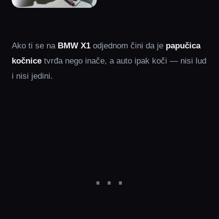
Ako ti se na
BMW X1
odjednom čini da je
papučica
kočnice
tvrđa nego inače, a auto ipak koči — nisi lud
i nisi jedini.