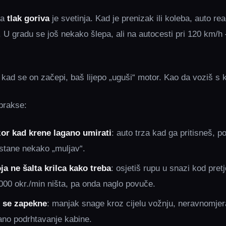
la
tlak goriva
je svetinja. Kad je prenizak ili koleba, auto r
i. U gradu se još nekako šlepa, ali na autocesti pri 120 km/h
: kad se on začepi, baš lijepo „uguši“ motor. Kao da voziš s
 prakse:
r kad krene lagano umirati
: auto trza kad ga pritisneš, p
stane nekako „muljav“.
a ne šalta krilca kako treba
: osjetiš rupu u snazi kod pre
00 okr./min ništa, pa onda naglo povuče.
d se zapekne
: manjak snage kroz cijelu vožnju, neravnomjer
ano podrhtavanje kabine.