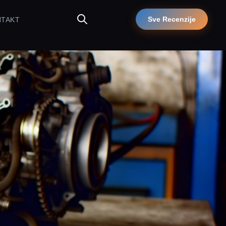
Sve Recenzije
NTAKT