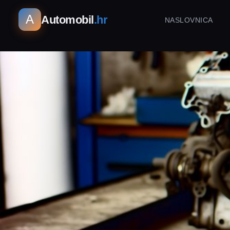
A
Automobil
.hr
NASLOVNICA