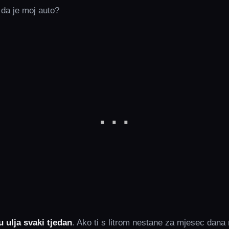
 da je moj auto?
u ulja svaki tjedan
. Ako ti s litrom nestane za mjesec dana