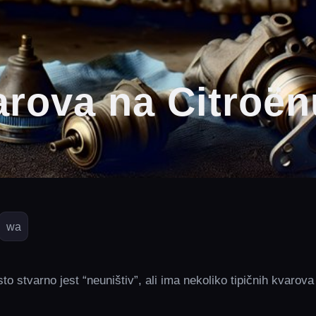
arova na Citroën
wa
to stvarno jest “neuništiv”, ali ima nekoliko tipičnih kvarova