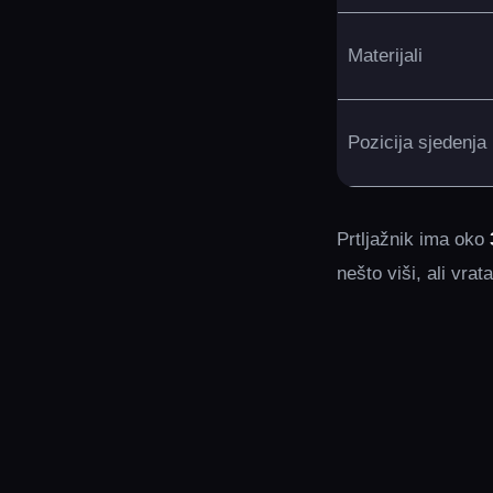
Materijali
Pozicija sjedenja
Prtljažnik ima oko
nešto viši, ali vrat