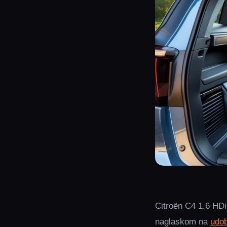
Citroën C4 1.6 HDi
naglaskom na
udo