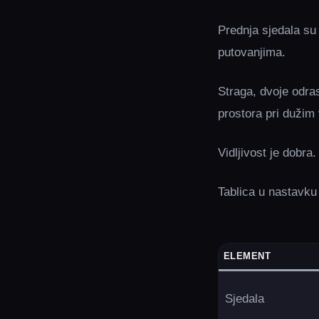
Prednja sjedala su 
putovanjima.
Straga, dvoje odras
prostora pri dužim
Vidljivost je dobr
Tablica u nastavku
ELEMENT
Sjedala