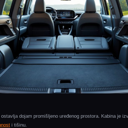
 ostavlja dojam promišljeno uređenog prostora. Kabina je iz
bnost
i tišinu.