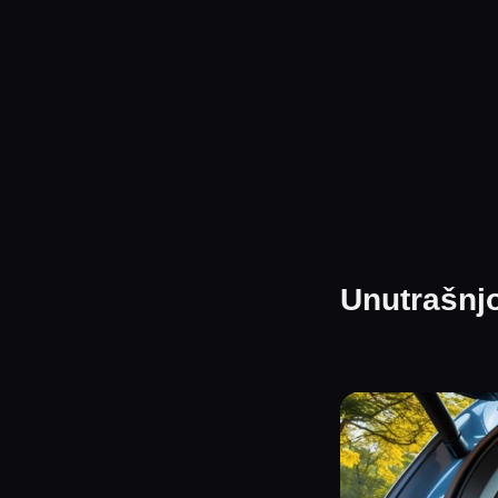
Unutrašnjo