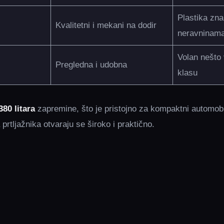
Plastika zna
Kvalitetni i mekani na dodir
neravninam
Volan nešto
Pregledna i udobna
klasu
380 litara
zapremine, što je pristojno za kompaktni automobi
a prtljažnika otvaraju se široko i praktično.