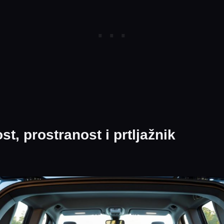
st, prostranost i prtljažnik