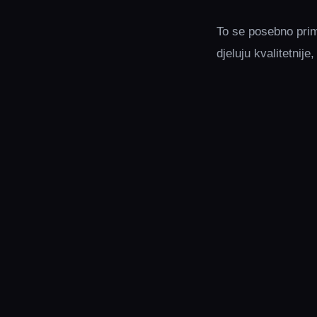
To se posebno primi
djeluju kvalitetnij