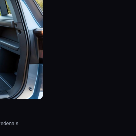
vedena s