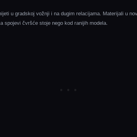
jeti u gradskoj vožnji i na dugim relacijama. Materijali u no
e, a spojevi čvršće stoje nego kod ranijih modela.