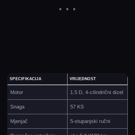
SPECIFIKACIJA
VRIJEDNOST
Motor
1.5 D, 4-cilindrični dizel
Snaga
57 KS
Mjenjač
5-stupanjski ručni