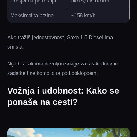
Prosječna potrošnja
oko 5,0 l/100 km
Maksimalna brzina
~158 km/h
Ako tražiš jednostavnost, Saxo 1.5 Diesel ima
smisla.
Nije brz, ali ima dovoljno snage za svakodnevne
zadatke i ne komplicira pod poklopcem.
Vožnja i udobnost: Kako se
ponaša na cesti?