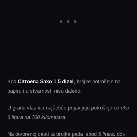
Kod
Citroëna Saxo 1.5 dizel
, brojke potrošnje na
papiru i u stvarnosti nisu daleko.
U gradu vlasnici najčešće prijavljuju potrošnju od
oko
6 litara na 100 kilometara
.
Na otvorenoj cesti ta brojka pada ispod
5 litara
, dok