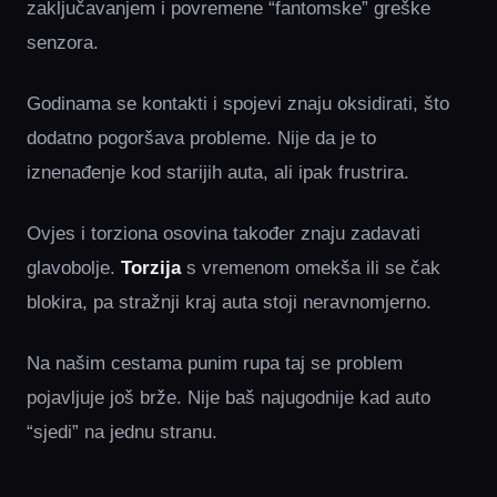
zaključavanjem i povremene “fantomske” greške
senzora.
Godinama se kontakti i spojevi znaju oksidirati, što
dodatno pogoršava probleme. Nije da je to
iznenađenje kod starijih auta, ali ipak frustrira.
Ovjes i torziona osovina također znaju zadavati
glavobolje.
Torzija
s vremenom omekša ili se čak
blokira, pa stražnji kraj auta stoji neravnomjerno.
Na našim cestama punim rupa taj se problem
pojavljuje još brže. Nije baš najugodnije kad auto
“sjedi” na jednu stranu.