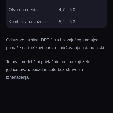
Otvorena cesta
4,7 – 5,0
Kombinirana vožnja
5,2 – 5,3
Odsustvo turbine, DPF filtra i plivajućeg zamajca
pomaže da troškovi goriva i održavanja ostanu niski.
To ovaj model čini privlačnim onima koji žele
jednostavan, pouzdan auto bez skrivenih
iznenađenja.