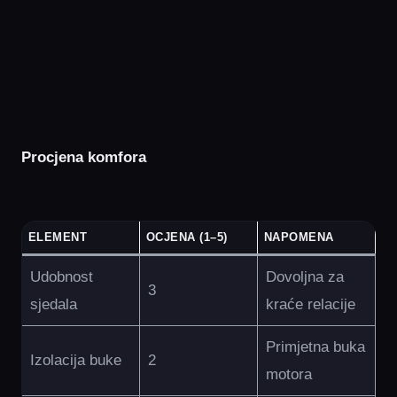
Procjena komfora
ELEMENT
OCJENA (1–5)
NAPOMENA
Udobnost
Dovoljna za
3
sjedala
kraće relacije
Primjetna buka
Izolacija buke
2
motora