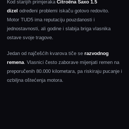
Kod starijih primjeraka
Citroëna Saxo 1.5
dizel
određeni problemi iskaču gotovo redovito.
Motor TUD5 ima reputaciju pouzdanosti i
jednostavnosti, ali godine i slabija briga vlasnika
ostave svoje tragove.
Jedan od najčešćih kvarova tiče se
razvodnog
remena
. Vlasnici često zaborave mijenjati remen na
preporučenih 80.000 kilometara, pa riskiraju pucanje i
ozbiljna oštećenja motora.