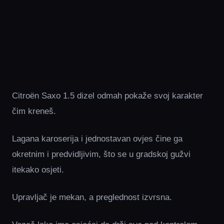
Citroën Saxo 1.5 dizel odmah pokaže svoj karakter
čim kreneš.
Lagana karoserija i jednostavan ovjes čine ga
okretnim i predvidljivim, što se u gradskoj gužvi
itekako osjeti.
Upravljač je mekan, a preglednost izvrsna.