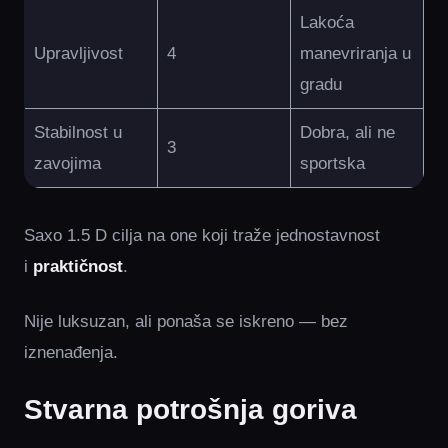
Lakoća
Upravljivost
4
manevriranja u
gradu
Stabilnost u
Dobra, ali ne
3
zavojima
sportska
Saxo 1.5 D cilja na one koji traže jednostavnost
i
praktičnost
.
Nije luksuzan, ali ponaša se iskreno — bez
iznenađenja.
Stvarna potrošnja goriva