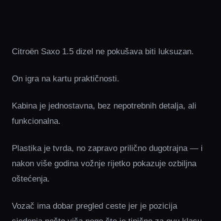
Citroën Saxo 1.5 dizel ne pokušava biti luksuzan.
On igra na kartu praktičnosti.
Kabina je jednostavna, bez nepotrebnih detalja, ali
funkcionalna.
Plastika je tvrda, no zapravo prilično dugotrajna — i
nakon više godina vožnje rijetko pokazuje ozbiljna
oštećenja.
Vozač ima dobar pregled ceste jer je pozicija