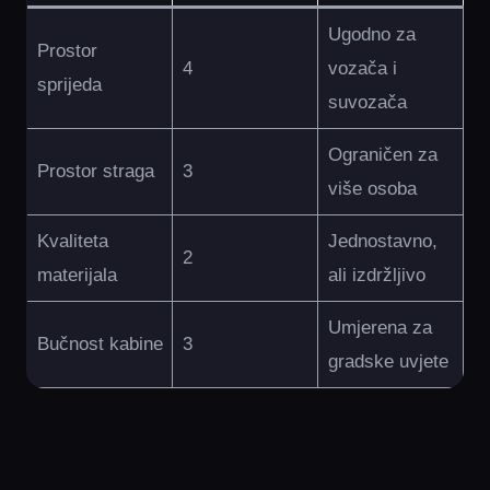
Ugodno za
Prostor
4
vozača i
sprijeda
suvozača
Ograničen za
Prostor straga
3
više osoba
Kvaliteta
Jednostavno,
2
materijala
ali izdržljivo
Umjerena za
Bučnost kabine
3
gradske uvjete