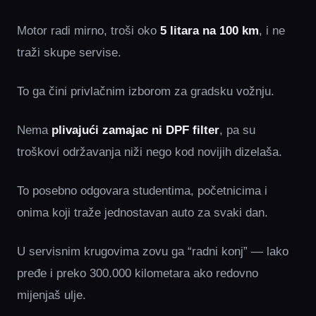
Motor radi mirno, troši oko
5 litara na 100 km
, i ne
traži skupe servise.
To ga čini privlačnim izborom za gradsku vožnju.
Nema
plivajući zamajac ni DPF filter
, pa su
troškovi održavanja niži nego kod novijih dizelaša.
To posebno odgovara studentima, početnicima i
onima koji traže jednostavan auto za svaki dan.
U servisnim krugovima zovu ga “radni konj” — lako
pređe i preko 300.000 kilometara ako redovno
mijenjaš ulje.