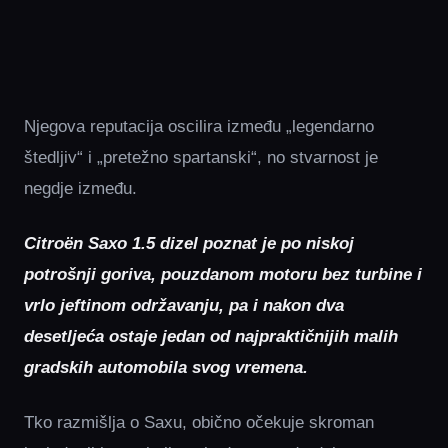
Njegova reputacija oscilira između „legendarno
štedljiv“ i „pretežno spartanski“, no stvarnost je
negdje između.
Citroën Saxo 1.5 dizel poznat je po niskoj
potrošnji goriva, pouzdanom motoru bez turbine i
vrlo jeftinom održavanju, pa i nakon dva
desetljeća ostaje jedan od najpraktičnijih malih
gradskih automobila svog vremena.
Tko razmišlja o Saxu, obično očekuje skroman