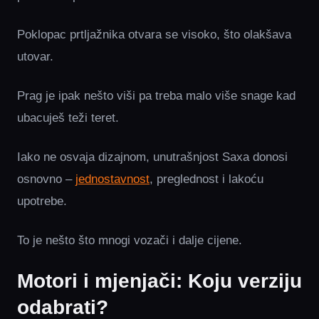
Poklopac prtljažnika otvara se visoko, što olakšava
utovar.
Prag je ipak nešto viši pa treba malo više snage kad
ubacuješ teži teret.
Iako ne osvaja dizajnom, unutrašnjost Saxa donosi
osnovno –
jednostavnost
, preglednost i lakoću
upotrebe.
To je nešto što mnogi vozači i dalje cijene.
Motori i mjenjači: Koju verziju
odabrati?