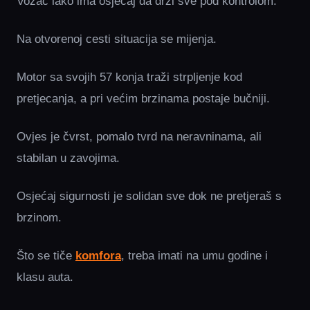
Vozač lako ima osjećaj da drži sve pod kontrolom.
Na otvorenoj cesti situacija se mijenja.
Motor sa svojih 57 konja traži strpljenje kod
pretjecanja, a pri većim brzinama postaje bučniji.
Ovjes je čvrst, pomalo tvrd na neravninama, ali
stabilan u zavojima.
Osjećaj sigurnosti je solidan sve dok ne pretjeraš s
brzinom.
Što se tiče
komfora
, treba imati na umu godine i
klasu auta.