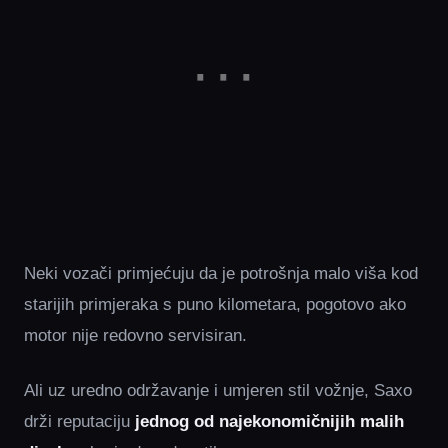
Neki vozači primjećuju da je potrošnja malo viša kod
starijih primjeraka s puno kilometara, pogotovo ako
motor nije redovno servisiran.
Ali uz uredno održavanje i umjeren stil vožnje, Saxo
drži reputaciju
jednog od najekonomičnijih malih