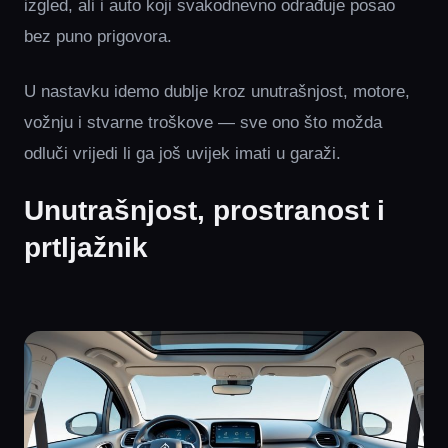
izgled, ali i auto koji svakodnevno odrađuje posao
bez puno prigovora.
U nastavku idemo dublje kroz unutrašnjost, motore,
vožnju i stvarne troškove — sve ono što možda
odluči vrijedi li ga još uvijek imati u garaži.
Unutrašnjost, prostranost i
prtljažnik