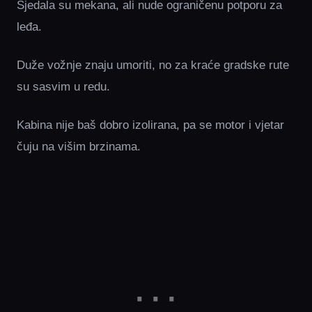
Sjedala su mekana, ali nude ograničenu potporu za
leđa.
Duže vožnje znaju umoriti, no za kraće gradske rute
su sasvim u redu.
Kabina nije baš dobro izolirana, pa se motor i vjetar
čuju na višim brzinama.