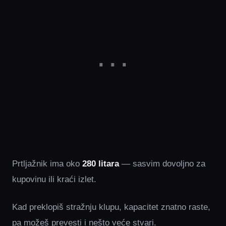
Prtljažnik ima oko
280 litara
— sasvim dovoljno za
kupovinu ili kraći izlet.
Kad preklopiš stražnju klupu, kapacitet znatno raste,
pa možeš prevesti i nešto veće stvari.