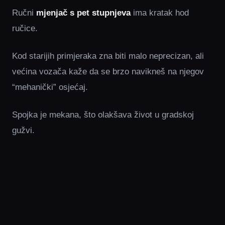
Ručni
mjenjač s pet stupnjeva
ima kratak hod
ručice.
Kod starijih primjeraka zna biti malo neprecizan, ali
većina vozača kaže da se brzo navikneš na njegov
“mehanički” osjećaj.
Spojka je mekana, što olakšava život u gradskoj
gužvi.