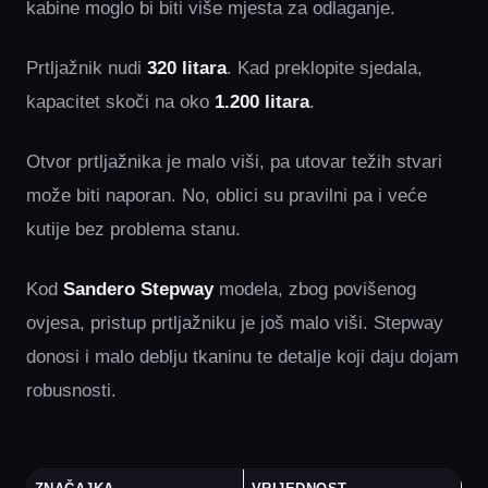
kabine moglo bi biti više mjesta za odlaganje.
Prtljažnik nudi
320 litara
. Kad preklopite sjedala,
kapacitet skoči na oko
1.200 litara
.
Otvor prtljažnika je malo viši, pa utovar težih stvari
može biti naporan. No, oblici su pravilni pa i veće
kutije bez problema stanu.
Kod
Sandero Stepway
modela, zbog povišenog
ovjesa, pristup prtljažniku je još malo viši. Stepway
donosi i malo deblju tkaninu te detalje koji daju dojam
robusnosti.