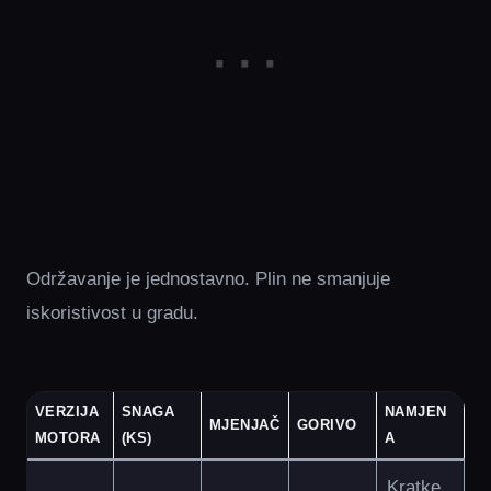
Održavanje je jednostavno. Plin ne smanjuje
iskoristivost u gradu.
VERZIJA
SNAGA
NAMJEN
MJENJAČ
GORIVO
MOTORA
(KS)
A
Kratke