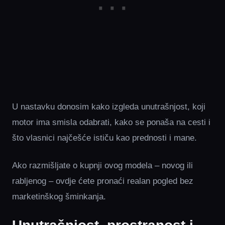
U nastavku donosim kako izgleda unutrašnjost, koji
motor ima smisla odabrati, kako se ponaša na cesti i
što vlasnici najčešće ističu kao prednosti i mane.
Ako razmišljate o kupnji ovog modela – novog ili
rabljenog – ovdje ćete pronaći realan pogled bez
marketinškog šminkanja.