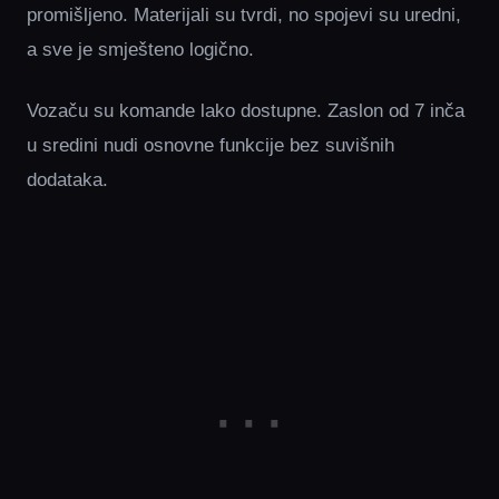
promišljeno. Materijali su tvrdi, no spojevi su uredni,
a sve je smješteno logično.
Vozaču su komande lako dostupne. Zaslon od 7 inča
u sredini nudi osnovne funkcije bez suvišnih
dodataka.