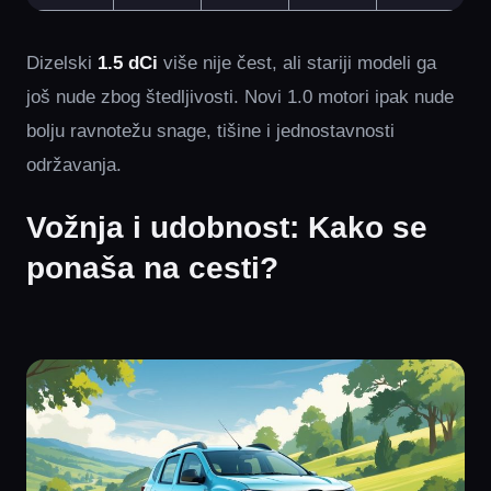
Dizelski
1.5 dCi
više nije čest, ali stariji modeli ga
još nude zbog štedljivosti. Novi 1.0 motori ipak nude
bolju ravnotežu snage, tišine i jednostavnosti
održavanja.
Vožnja i udobnost: Kako se
ponaša na cesti?