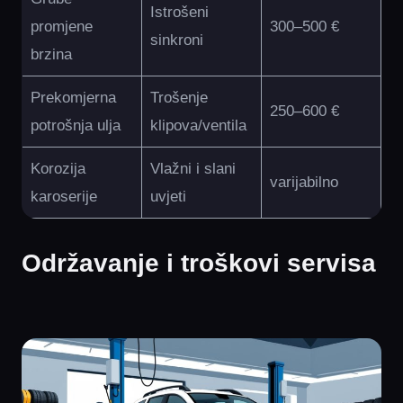
Istrošeni
promjene
300–500 €
sinkroni
brzina
Prekomjerna
Trošenje
250–600 €
potrošnja ulja
klipova/ventila
Korozija
Vlažni i slani
varijabilno
karoserije
uvjeti
Održavanje i troškovi servisa