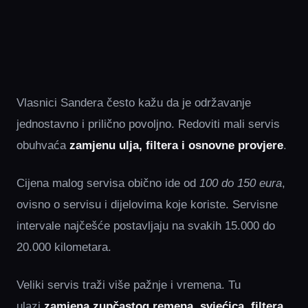
Vlasnici Sandera često kažu da je održavanje
jednostavno i prilično povoljno. Redoviti mali servis
obuhvaća
zamjenu ulja, filtera i osnovne provjere
.
Cijena malog servisa obično ide od
100 do 150 eura
,
ovisno o servisu i dijelovima koje koriste. Servisne
intervale najčešće postavljaju na svakih 15.000 do
20.000 kilometara.
Veliki servis traži više pažnje i vremena. Tu
ulazi
zamjena zupčastog remena, svjećica, filtera