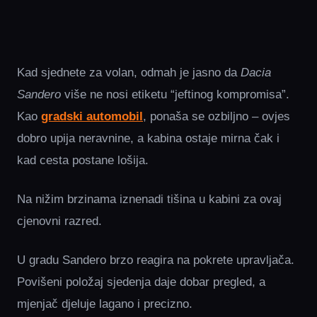
Kad sjednete za volan, odmah je jasno da
Dacia
Sandero
više ne nosi etiketu “jeftinog kompromisa”.
Kao
gradski automobil
, ponaša se ozbiljno – ovjes
dobro upija neravnine, a kabina ostaje mirna čak i
kad cesta postane lošija.
Na nižim brzinama iznenadi tišina u kabini za ovaj
cjenovni razred.
U gradu Sandero brzo reagira na pokrete upravljača.
Povišeni položaj sjedenja daje dobar pregled, a
mjenjač djeluje lagano i precizno.