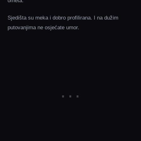
ometa.
Sjedišta su meka i dobro profilirana. I na dužim
putovanjima ne osjećate umor.