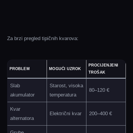
Za brzi pregled tipičnih kvarova:
PROCIJENJENI
PROBLEM
MOGUĆI UZROK
TROŠAK
Slab
Starost, visoka
80–120 €
akumulator
temperatura
Kvar
Električni kvar
200–400 €
alternatora
Grube