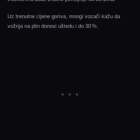
Uz trenutne cijene goriva, mnogi vozači kažu da
vožnja na plin donosi uštedu i do 30 %.