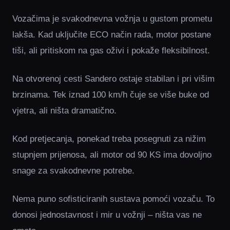
Vozačima je svakodnevna vožnja u gustom prometu
lakša. Kad uključite ECO način rada, motor postane
tiši, ali pritiskom na gas oživi i pokaže fleksibilnost.
Na otvorenoj cesti Sandero ostaje stabilan i pri višim
brzinama. Tek iznad 100 km/h čuje se više buke od
vjetra, ali ništa dramatično.
Kod pretjecanja, ponekad treba posegnuti za nižim
stupnjem prijenosa, ali motor od 90 KS ima dovoljno
snage za svakodnevne potrebe.
Nema puno sofisticiranih sustava pomoći vozaču. To
donosi jednostavnost i mir u vožnji – ništa vas ne