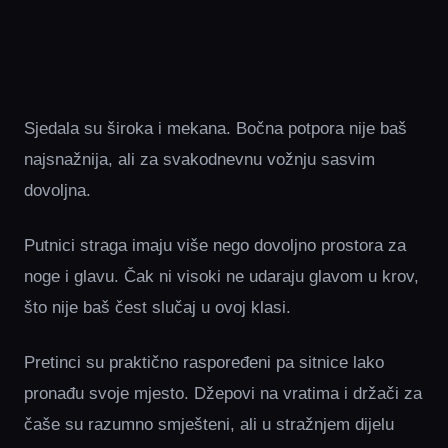
Sjedala su široka i mekana. Bočna potpora nije baš
najsnažnija, ali za svakodnevnu vožnju sasvim
dovoljna.
Putnici straga imaju više nego dovoljno prostora za
noge i glavu. Čak ni visoki ne udaraju glavom u krov,
što nije baš čest slučaj u ovoj klasi.
Pretinci su praktično raspoređeni pa sitnice lako
pronađu svoje mjesto. Džepovi na vratima i držači za
čaše su razumno smješteni, ali u stražnjem dijelu