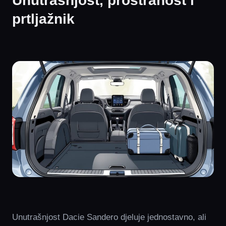
Unutrašnjost, prostranost i
prtljažnik
Unutrašnjost Dacie Sandero djeluje jednostavno, ali