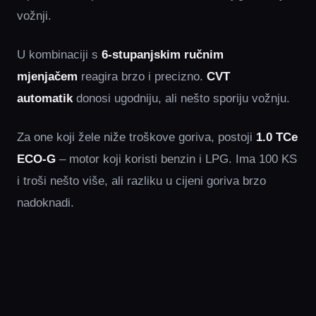
vožnji.
U kombinaciji s
6-stupanjskim ručnim
mjenjačem
reagira brzo i precizno.
CVT
automatik
donosi ugodniju, ali nešto sporiju vožnju.
Za one koji žele niže troškove goriva, postoji
1.0 TCe
ECO-G
– motor koji koristi benzin i LPG. Ima 100 KS
i troši nešto više, ali razliku u cijeni goriva brzo
nadoknadi.