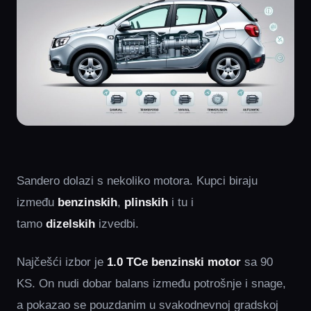
Sandero dolazi s nekoliko motora. Kupci biraju
između
benzinskih
,
plinskih
i tu i
tamo
dizelskih
izvedbi.
Najčešći izbor je
1.0 TCe benzinski motor
sa 90
KS. On nudi dobar balans između potrošnje i snage,
a pokazao se pouzdanim u svakodnevnoj gradskoj