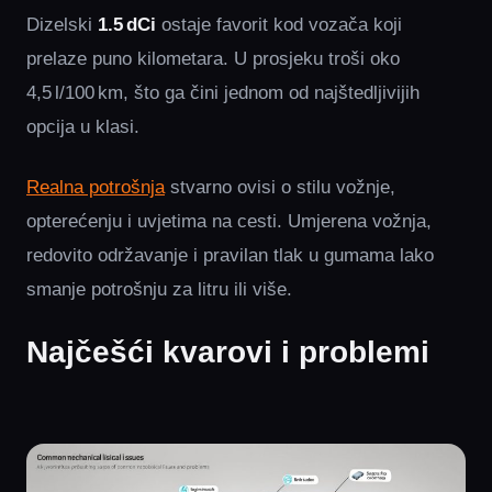
Dizelski
1.5 dCi
ostaje favorit kod vozača koji
prelaze puno kilometara. U prosjeku troši oko
4,5 l/100 km, što ga čini jednom od najštedljivijih
opcija u klasi.
Realna potrošnja
stvarno ovisi o stilu vožnje,
opterećenju i uvjetima na cesti. Umjerena vožnja,
redovito održavanje i pravilan tlak u gumama lako
smanje potrošnju za litru ili više.
Najčešći kvarovi i problemi