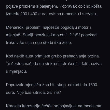
pojave problemi s paljenjem. Popravak obično košta
između 200 i 400 eura, ovisno o modelu i servisu.
Mehanički problemi najčešće pogađaju motor i
mjenjač. Stariji benzinski motori 1.2 16V ponekad
troše više ulja nego što bi itko želio.
Kod nekih auta primijete grubo prebacivanje brzina.
To često znači da su sinkroni istrošeni ili fali maziva
u mjenjaču.
Popravak mjenjača zna biti skup, nekad i do 1500
eura. Nije baš sitnica, zar ne?
Korozija karoserije češće se pojavljuje na modelima