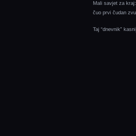
Mali savjet za kraj
čuo prvi čudan zvu
Taj “dnevnik” kasnij