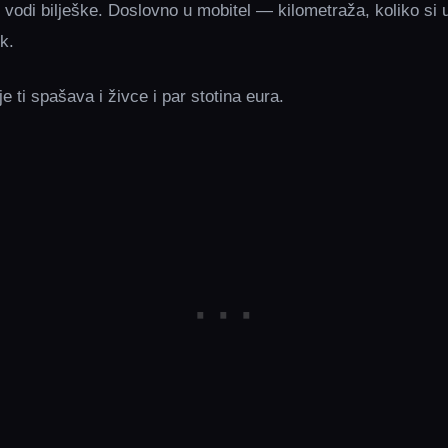
: vodi bilješke. Doslovno u mobitel — kilometraža, koliko si ul
k.
e ti spašava i živce i par stotina eura.