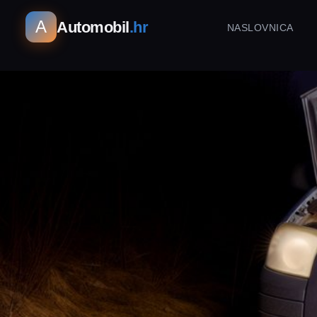
A
Automobil
.hr
NASLOVNICA