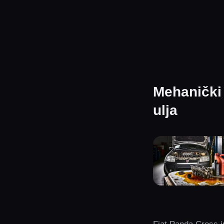
Mehanički 
ulja