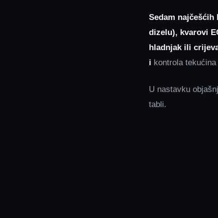
Sedam najčešćih 
dizelu), kvarovi 
hladnjak ili crije
i
kontrola tekućina
U nastavku objašnj
tabli.