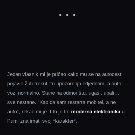
Jedan vlasnik mi je pričao kako mu se na autocesti
pojavio žuti trokut, tri upozorenja odjednom, a auto—
vozi normalno. Stane na odmorištu, ugasi, upali…
sve nestane. “Kao da sam restarta mobitel, a ne
auto”, rekao mi je. I to je to:
moderna elektronika
u
Pumi zna imati svoj *karakter*.