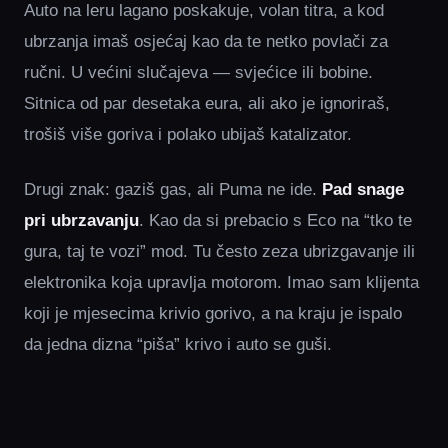
Auto na leru lagano poskakuje, volan titra, a kod
ubrzanja imaš osjećaj kao da te netko povlači za
ručni. U većini slučajeva — svjećice ili bobine.
Sitnica od par desetaka eura, ali ako je ignoriraš,
trošiš više goriva i polako ubijaš katalizator.
Drugi znak: gaziš gas, ali Puma ne ide.
Pad snage
pri ubrzavanju
. Kao da si prebacio s Eco na “tko te
gura, taj te vozi” mod. Tu često zeza ubrizgavanje ili
elektronika koja upravlja motorom. Imao sam klijenta
koji je mjesecima krivio gorivo, a na kraju je ispalo
da jedna dizna “piša” krivo i auto se guši.