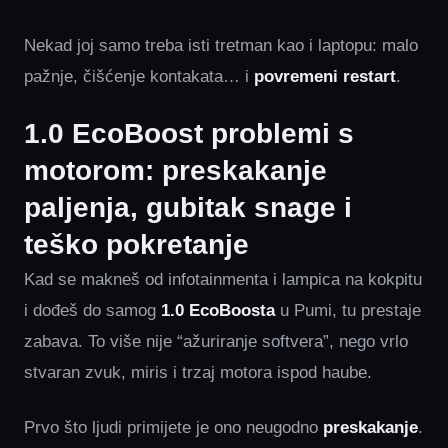
Nekad joj samo treba isti tretman kao i laptopu: malo
pažnje, čišćenje kontakata… i
povremeni restart
.
1.0 EcoBoost problemi s
motorom: preskakanje
paljenja, gubitak snage i
teško pokretanje
Kad se makneš od infotainmenta i lampica na kokpitu
i dođeš do samog
1.0 EcoBoosta
u Pumi, tu prestaje
zabava. To više nije “ažuriranje softvera”, nego vrlo
stvaran zvuk, miris i trzaj motora ispod haube.
Prvo što ljudi primijete je ono neugodno
preskakanje
.