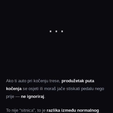
Ako ti auto pri kočenju trese,
produžetak puta
kočenja
se osjeti ili moraš jače stiskati pedalu nego
prije —
ne ignoriraj
.
To nije “sitnica”, to je
razlika između normalnog