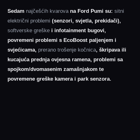
Sedam
najčešćih kvarova
na Ford Pumi su:
sitni
električni problemi
(senzori, svjetla, prekidači),
softverske greške
i infotainment bugovi,
povremeni problemi s EcoBoost paljenjem i
svjećicama,
prerano trošenje kočnica
, škripava ili
kucajuća prednja ovjesna ramena, problemi sa
spojkom/dvomasenim zamašnjakom te
povremene greške kamera i park senzora.