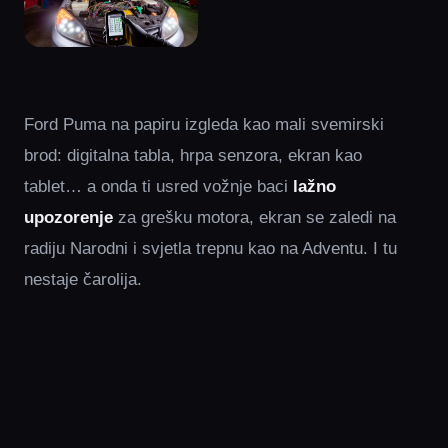
Ford Puma na papiru izgleda kao mali svemirski
brod: digitalna tabla, hrpa senzora, ekran kao
tablet… a onda ti usred vožnje baci
lažno
upozorenje
za grešku motora, ekran se zaledi na
radiju Narodni i svjetla trepnu kao na Adventu. I tu
nestaje čarolija.