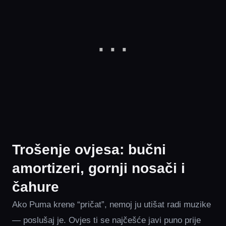
Trošenje ovjesa: bučni
amortizeri, gornji nosači i
čahure
Ako Puma krene “pričat”, nemoj ju utišat radi muzike
— poslušaj je. Ovjes ti se najčešće javi puno prije