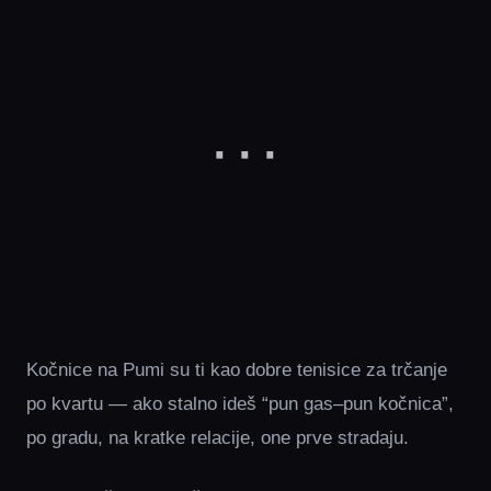
Kočnice na Pumi su ti kao dobre tenisice za trčanje
po kvartu — ako stalno ideš “pun gas–pun kočnica”,
po gradu, na kratke relacije, one prve stradaju.