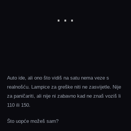
Auto ide, ali ono što vidiš na satu nema veze s
realnošću. Lampice za greške niti ne zasvijetle. Nije
za paničariti, ali nije ni zabavno kad ne znaš voziš li
110 ili 150.
Što uopće možeš sam?