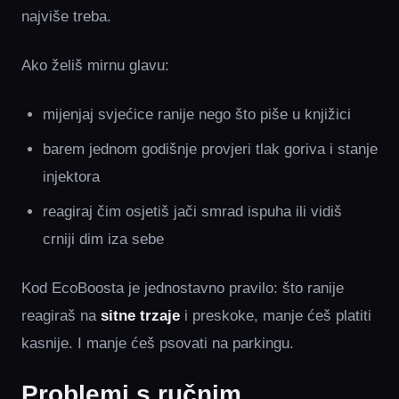
najviše treba.
Ako želiš mirnu glavu:
mijenjaj svjećice ranije nego što piše u knjižici
barem jednom godišnje provjeri tlak goriva i stanje
injektora
reagiraj čim osjetiš jači smrad ispuha ili vidiš
crniji dim iza sebe
Kod EcoBoosta je jednostavno pravilo: što ranije
reagiraš na
sitne trzaje
i preskoke, manje ćeš platiti
kasnije. I manje ćeš psovati na parkingu.
Problemi s ručnim