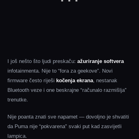
I još nešto što ljudi preskaču:
ažuriranje softvera
infotainmenta. Nije to “fora za geekove”. Novi
firmware često riješi
kočenja ekrana
, nestanak
Bluetooth veze i one beskrajne “računalo razmišlja”
trenutke.
Nije poanta znati sve napamet — dovoljno je shvatiti
da Puma nije “pokvarena” svaki put kad zasvijetli
lampica.