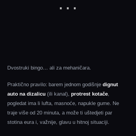
Dvostruki bingo… ali za mehaničara.
Praktično pravilo: barem jednom godišnje
dignut
auto na dizalicu
(ili kanal),
protrest kotače
,
pogledat ima li lufta, masnoće, napukle gume. Ne
traje više od 20 minuta, a može ti uštedjeti par
stotina eura i, važnije, glavu u hitnoj situaciji.