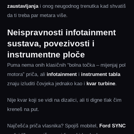
zaustavljanja
i onog neugodnog trenutka kad shvatiš
da ti treba par metara više.
Neispravnosti infotainment
sustava, povezivosti i
instrumentne ploče
Puma nema onih klasičnih “bolna točka – mijenjaj pol
motora” priča, ali
infotainment
i
instrument tabla
znaju izluditi čovjeka jednako kao i
kvar turbine
.
Nije kvar koji se vidi na dizalici, ali ti digne tlak čim
kreneš na put.
Najčešća priča vlasnika? Spojiš mobitel,
Ford SYNC