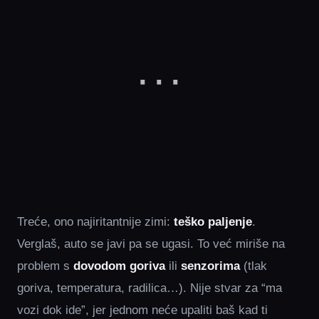
Treće, ono najiritantnije zimi:
teško paljenje
.
Verglaš, auto se javi pa se ugasi. To već miriše na
problem s
dovodom goriva
ili
senzorima
(tlak
goriva, temperatura, radilica…). Nije stvar za “ma
vozi dok ide”, jer jednom neće upaliti baš kad ti