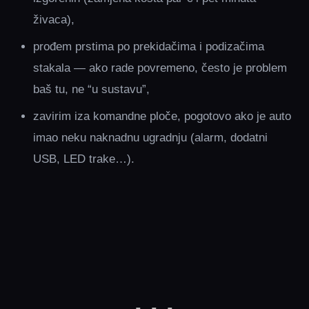
živaca),
prođem prstima po prekidačima i podizačima
stakala — ako rade povremeno, često je problem
baš tu, ne “u sustavu”,
zavirim iza komandne ploče, pogotovo ako je auto
imao neku naknadnu ugradnju (alarm, dodatni
USB, LED trake…).