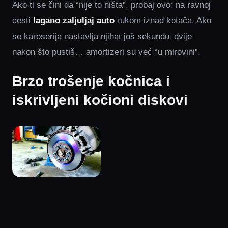
Ako ti se čini da “nije to ništa”, probaj ovo: na ravnoj
cesti
lagano zaljuljaj auto
rukom iznad kotača. Ako
se karoserija nastavlja njihat još sekundu–dvije
nakon što pustiš… amortizeri su već “u mirovini”.
Brzo trošenje kočnica i
iskrivljeni kočioni diskovi