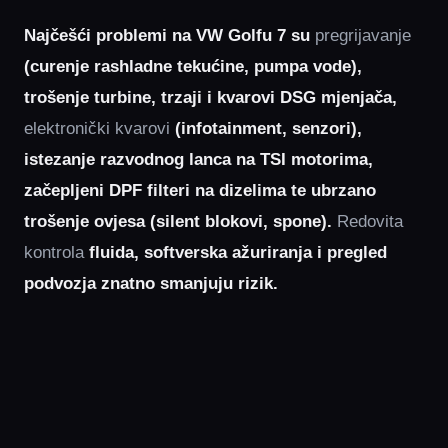
Najčešći problemi na VW Golfu 7 su
pregrijavanje
(curenje rashladne tekućine, pumpa vode),
trošenje turbine, trzaji i kvarovi DSG mjenjača,
elektronički kvarovi
(infotainment, senzori),
istezanje razvodnog lanca na TSI motorima,
začepljeni DPF filteri na dizelima te ubrzano
trošenje ovjesa (silent blokovi, spone).
Redovita
kontrola
fluida, softverska ažuriranja i pregled
podvozja znatno smanjuju rizik.