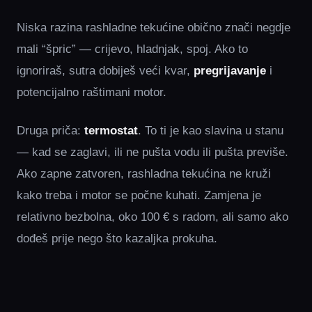
Niska razina rashladne tekućine obično znači negdje
mali “špric” — crijevo, hladnjak, spoj. Ako to
ignoriraš, sutra dobiješ veći kvar,
pregrijavanje
i
potencijalno raštimani motor.
Druga priča:
termostat
. To ti je kao slavina u stanu
— kad se zaglavi, ili ne pušta vodu ili pušta previše.
Ako zapne zatvoren, rashladna tekućina ne kruži
kako treba i motor se počne kuhati. Zamjena je
relativno bezbolna, oko 100 € s radom, ali samo ako
dođeš prije nego što kazaljka prokuha.