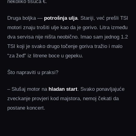
nekoliko tisuća €.
Druga boljka —
potrošnja ulja
. Stariji, već prešli TSI
motori znaju trošiti ulje kao da je gorivo. Litra između
dva servisa nije ništa neobično. Imao sam jednog 1.2
TSI koji je svako drugo točenje goriva tražio i malo
“za žeđ” iz litrene boce u gepeku.
Što napraviti u praksi?
– Slušaj motor na
hladan start
. Svako ponavljajuće
zveckanje provjeri kod majstora, nemoj čekati da
postane koncert.