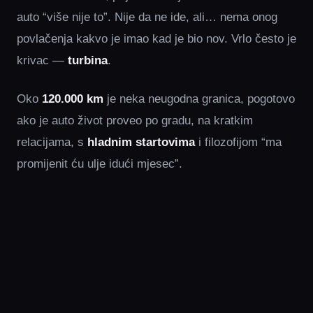
auto “više nije to”. Nije da ne ide, ali… nema onog
povlačenja kakvo je imao kad je bio nov. Vrlo često je
krivac —
turbina
.
Oko
120.000 km
je neka neugodna granica, pogotovo
ako je auto život proveo po gradu, na kratkim
relacijama, s
hladnim startovima
i filozofijom “ma
promijenit ću ulje idući mjesec”.