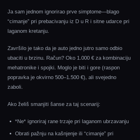
Ja sam jednom ignorirao prve simptome—blago
“cimanje” pri prebacivanju iz D u R i sitne udarce pri
laganom kretanju.
Završilo je tako da je auto jedno jutro samo odbio
ubaciti u brzinu. Račun? Oko 1.000 € za kombinaciju
mehatronike i spojki. Moglo je biti i gore (raspon
popravka je okvirno 500–1.500 €), ali svejedno
zaboli.
Ako želiš smanjiti šanse za taj scenarij:
*Ne* ignoriraj rane trzaje pri laganom ubrzavanju
Obrati pažnju na kašnjenje ili “cimanje” pri