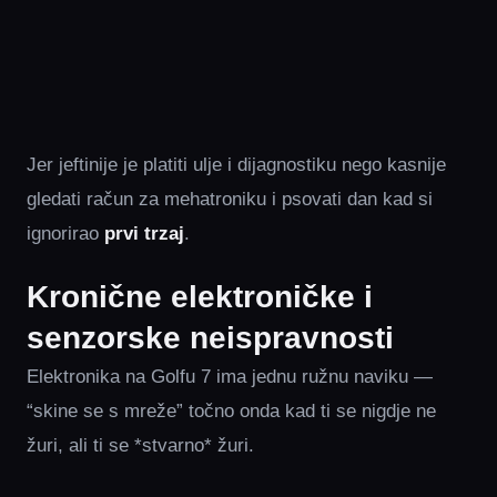
Jer jeftinije je platiti ulje i dijagnostiku nego kasnije
gledati račun za mehatroniku i psovati dan kad si
ignorirao
prvi trzaj
.
Kronične elektroničke i
senzorske neispravnosti
Elektronika na Golfu 7 ima jednu ružnu naviku —
“skine se s mreže” točno onda kad ti se nigdje ne
žuri, ali ti se *stvarno* žuri.