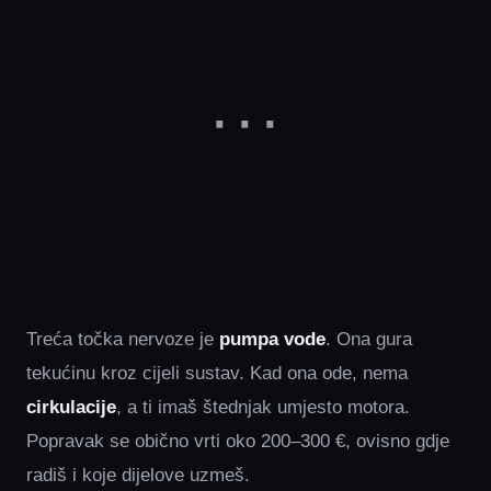
Treća točka nervoze je
pumpa vode
. Ona gura
tekućinu kroz cijeli sustav. Kad ona ode, nema
cirkulacije
, a ti imaš štednjak umjesto motora.
Popravak se obično vrti oko 200–300 €, ovisno gdje
radiš i koje dijelove uzmeš.