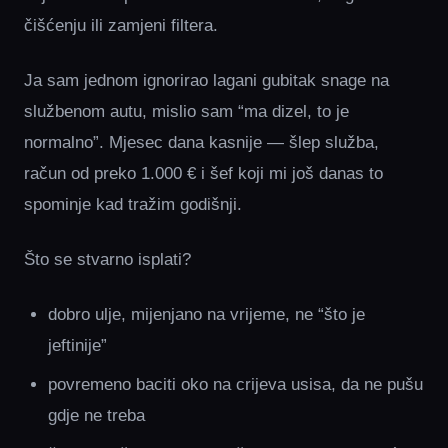
čišćenju ili zamjeni filtera.
Ja sam jednom ignorirao lagani gubitak snage na
službenom autu, mislio sam “ma dizel, to je
normalno”. Mjesec dana kasnije — šlep služba,
račun od preko 1.000 € i šef koji mi još danas to
spominje kad tražim godišnji.
Što se stvarno isplati?
dobro ulje, mijenjano na vrijeme, ne “što je
jeftinije”
povremeno baciti oko na crijeva usisa, da ne pušu
gdje ne treba