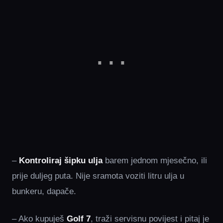
–
Kontroliraj šipku ulja
barem jednom mjesečno, ili
prije duljeg puta. Nije sramota voziti litru ulja u
bunkeru, dapače.
– Ako kupuješ
Golf 7
, traži servisnu povijest i pitaj je