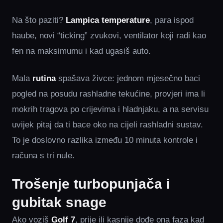
Na što paziti?
Lampica temperature
, para ispod
haube, novi “ticking” zvukovi, ventilator koji radi kao
fen na maksimumu i kad ugasiš auto.
Mala
rutina
spašava živce: jednom mjesečno baci
pogled na posudu rashladne tekućine, provjeri ima li
mokrih tragova po crijevima i hladnjaku, a na servisu
uvijek pitaj da ti bace oko na cijeli rashladni sustav.
To je doslovno razlika između 10 minuta kontrole i
računa s tri nule.
Trošenje turbopunjača i
gubitak snage
Ako voziš
Golf 7
, prije ili kasnije dođe ona faza kad