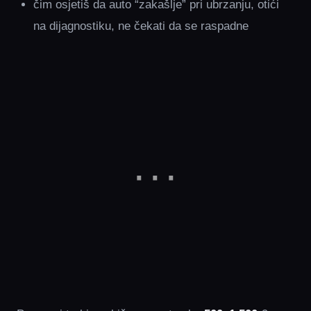
čim osjetiš da auto “zakašlje” pri ubrzanju, otići
na dijagnostiku, ne čekati da se raspadne