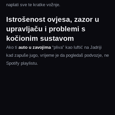
naplati sve te kratke vožnje.
Istrošenost ovjesa, zazor u
upravljaču i problemi s
kočionim sustavom
Ako ti
auto u zavojima
“pliva” kao luftić na Jadriji
kad zapuše jugo, vrijeme je da pogledaš podvozje, ne
Spotify playlistu.