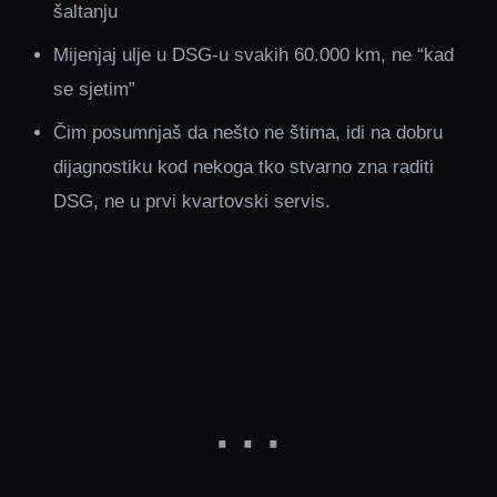
šaltanju
Mijenjaj ulje u DSG-u svakih 60.000 km, ne “kad
se sjetim”
Čim posumnjaš da nešto ne štima, idi na dobru
dijagnostiku kod nekoga tko stvarno zna raditi
DSG, ne u prvi kvartovski servis.