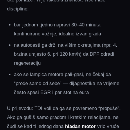
discipline:
bar jednom tjedno napravi 30–40 minuta
kontinuirane vožnje, idealno izvan grada
na autocesti ga drži na višim okretajima (npr. 4.
brzina umjesto 6. pri 120 km/h) da DPF odradi
regeneraciju
ako se lampica motora pali-gasi, ne čekaj da
“prođe samo od sebe” — dijagnostika na vrijeme
često spasi EGR i par stotina eura
U prijevodu: TDI voli da ga se povremeno “propuše”.
Ako ga gušiš samo gradom i kratkim relacijama, ne
čudi se kad ti jednog dana
hladan motor
vrlo vruće