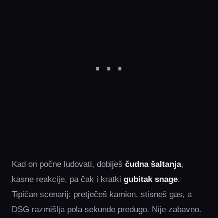
Kad on počne ludovati, dobiješ
čudna šaltanja
,
kasne reakcije, pa čak i kratki
gubitak snage
.
Tipičan scenarij: pretječeš kamion, stisneš gas, a
DSG razmišlja pola sekunde predugo. Nije zabavno.