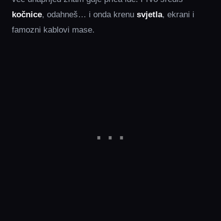
kočnice
, odahneš… i onda krenu
svjetla
, ekrani i
famozni kablovi mase.