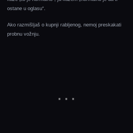
ostane u oglasu“.
Ako razmišljaš o kupnji rabljenog, nemoj preskakati
probnu vožnju.