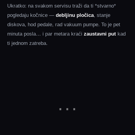
Ukratko: na svakom servisu traži da ti *stvarno*
pogledaju kočnice —
debljinu pločica
, stanje
diskova, hod pedale, rad vakuum pumpe. To je pet
minuta posla… i par metara kraći
zaustavni put
kad
ti jednom zatreba.