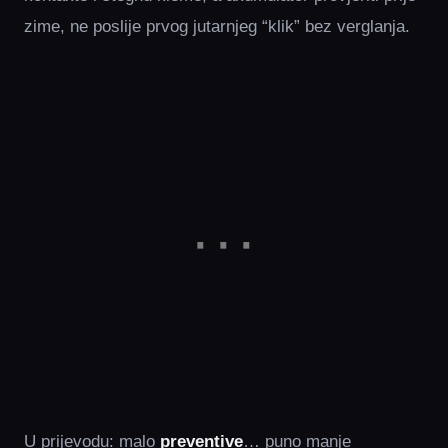
zime, ne poslije prvog jutarnjeg “klik” bez verglanja.
U prijevodu: malo
preventive
… puno manje