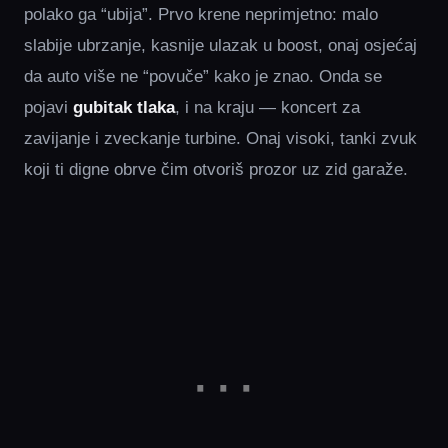
polako ga “ubija”. Prvo krene neprimjetno: malo
slabije ubrzanje, kasnije ulazak u boost, onaj osjećaj
da auto više ne “povuče” kako je znao. Onda se
pojavi
gubitak tlaka
, i na kraju — koncert za
zavijanje i zveckanje turbine. Onaj visoki, tanki zvuk
koji ti digne obrve čim otvoriš prozor uz zid garaže.