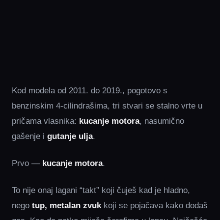
Kod modela od 2011. do 2019., pogotovo s
benzinskim 4-cilindrašima, tri stvari se stalno vrte u
pričama vlasnika:
kucanje motora
, nasumično
gašenje i
gutanje ulja
.
Prvo —
kucanje motora
.
To nije onaj lagani “takt” koji čuješ kad je hladno,
nego
tup, metalan zvuk
koji se pojačava kako dodaš