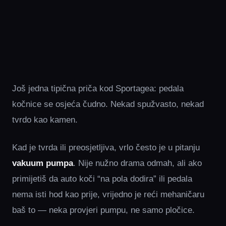
Još jedna tipična priča kod Sportagea: pedala
kočnice se osjeća čudno. Nekad spužvasto, nekad
tvrdo kao kamen.
Kad je tvrda ili preosjetljiva, vrlo često je u pitanju
vakuum pumpa
. Nije nužno drama odmah, ali ako
primijetiš da auto koči “na pola dodira” ili pedala
nema isti hod kao prije, vrijedno je reći mehaničaru
baš to — neka provjeri pumpu, ne samo pločice.