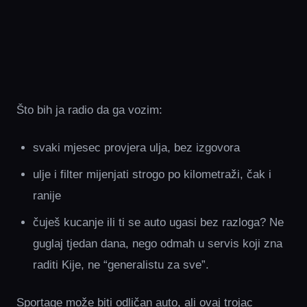
Što bih ja radio da ga vozim:
svaki mjesec provjera ulja, bez izgovora
ulje i filter mijenjati strogo po kilometraži, čak i
ranije
čuješ kucanje ili ti se auto ugasi bez razloga? Ne
guglaj tjedan dana, nego odmah u servis koji zna
raditi Kije, ne “generalistu za sve”.
Sportage može biti odličan auto, ali ovaj trojac