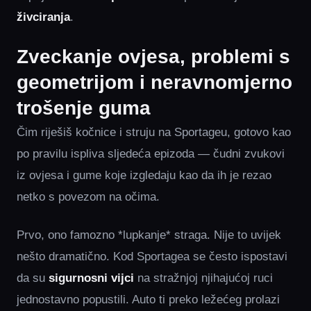
živciranja
.
Zveckanje ovjesa, problemi s
geometrijom i neravnomjerno
trošenje guma
Čim riješiš kočnice i struju na Sportageu, gotovo kao
po pravilu ispliva sljedeća epizoda — čudni zvukovi
iz ovjesa i gume koje izgledaju kao da ih je rezao
netko s povezom na očima.
Prvo, ono famozno *lupkanje* straga. Nije to uvijek
nešto dramatično. Kod Sportagea se često ispostavi
da su
sigurnosni vijci
na stražnjoj njihajućoj ruci
jednostavno popustili. Auto ti preko ležećeg prolazi