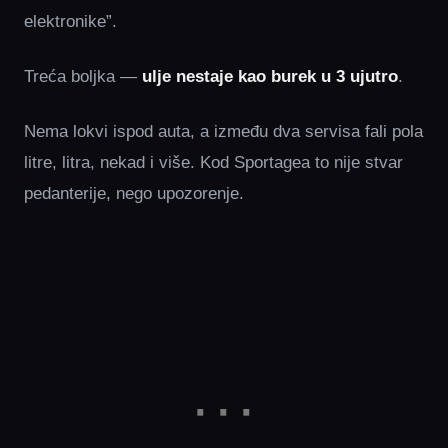
elektronike”.
Treća boljka —
ulje nestaje kao burek u 3 ujutro
.
Nema lokvi ispod auta, a između dva servisa fali pola
litre, litra, nekad i više. Kod Sportagea to nije stvar
pedanterije, nego upozorenje.