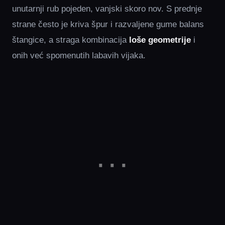
unutarnji rub pojeden, vanjski skoro nov. S prednje
strane često je kriva špur i razvaljene gume balans
štangice, a straga kombinacija
loše geometrije
i
onih već spomenutih labavih vijaka.