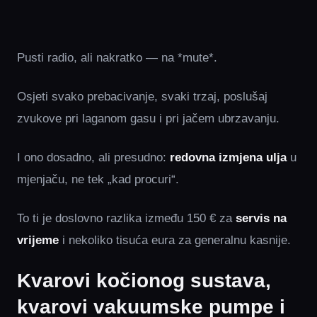
Pusti radio, ali nakratko — na *mute*.
Osjeti svako prebacivanje, svaki trzaj, poslušaj
zvukove pri laganom gasu i pri jačem ubrzavanju.
I ono dosadno, ali presudno:
redovna izmjena ulja
u
mjenjaču, ne tek „kad procuri“.
To ti je doslovno razlika između 150 € za
servis na
vrijeme
i nekoliko tisuća eura za generalnu kasnije.
Kvarovi kočionog sustava,
kvarovi vakuumske pumpe i