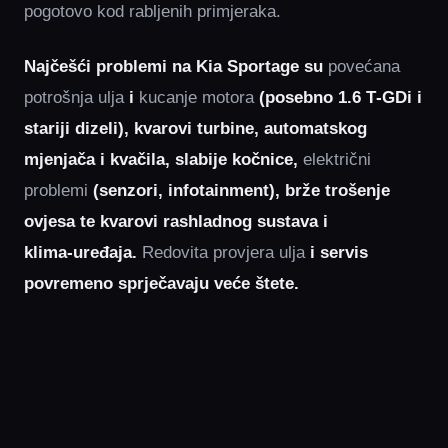
pogotovo kod rabljenih primjeraka.
Najčešći problemi na Kia Sportage su
povećana
potrošnja ulja
i
kucanje motora
(posebno 1.6 T‑GDi i
stariji dizeli), kvarovi turbine, automatskog
mjenjača i kvačila, slabije kočnice,
električni
problemi
(senzori, infotainment), brže trošenje
ovjesa te kvarovi rashladnog sustava i
klima‑uređaja.
Redovita provjera ulja
i servis
povremeno sprječavaju veće štete.