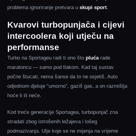
problema ignoriranje pretvara u
skupi sport
.
Kvarovi turbopunjača i cijevi
intercoolera koji utječu na
performanse
Turbo na Sportageu radi ti ono što
pluća
rade
maratoncu — samo pod tlakom. Kad taj sustav
počne štucati, nema šanse da to ne osjetiš. Auto
odjednom djeluje “umorno”, gaziš gas, a on razmišlja
hoće li ili neće.
Kod treće generacije Sportagea, turbopunjač zna
stradati zbog istrošenih ležajeva i lošeg
podmazivanja. Ulje koje se ne mijenja na vrijeme