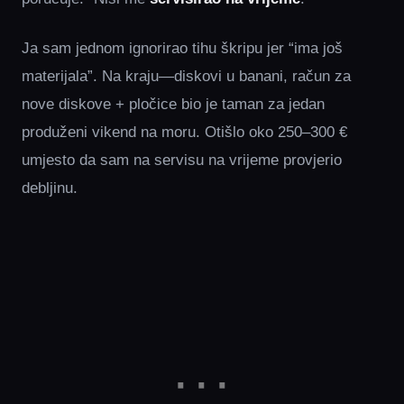
Ja sam jednom ignorirao tihu škripu jer “ima još
materijala”. Na kraju—diskovi u banani, račun za
nove diskove + pločice bio je taman za jedan
produženi vikend na moru. Otišlo oko 250–300 €
umjesto da sam na servisu na vrijeme provjerio
debljinu.