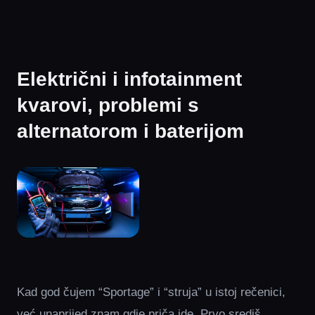
Električni i infotainment
kvarovi, problemi s
alternatorom i baterijom
Kad god čujem “Sportage” i “struja” u istoj rečenici,
već unaprijed znam gdje priča ide. Prvo središ