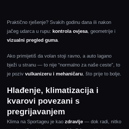
Praktično rješenje? Svakih godinu dana ili nakon
jačeg udarca u rupu:
kontrola ovjesa
, geometrije i
vizualni pregled guma
.
Ako primijetiš da volan stoji ravno, a auto lagano
bježi u stranu — to nije “normalno za naše ceste”, to
je poziv
vulkanizeru i mehaničaru
, što prije to bolje.
Hlađenje, klimatizacija i
kvarovi povezani s
pregrijavanjem
Klima na Sportageu je kao
zdravlje
— dok radi, nitko