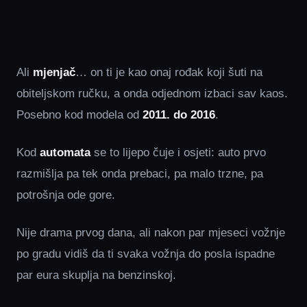
Ali
mjenjač
… on ti je kao onaj rođak koji šuti na
obiteljskom ručku, a onda odjednom izbaci sav kaos.
Posebno kod modela od
2011. do 2016
.
Kod
automata
se to lijepo čuje i osjeti: auto prvo
razmišlja pa tek onda prebaci, pa malo trzne, pa
potrošnja ode gore.
Nije drama prvog dana, ali nakon par mjeseci vožnje
po gradu vidiš da ti svaka vožnja do posla ispadne
par eura skuplja na benzinskoj.