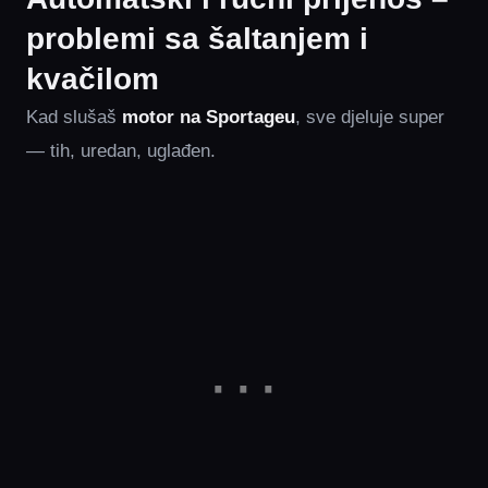
problemi sa šaltanjem i
kvačilom
Kad slušaš
motor na Sportageu
, sve djeluje super
— tih, uredan, uglađen.