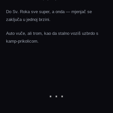
Do Sv. Roka sve super, a onda — mjenjač se
zaključa u jednoj brzini.
Auto vuče, ali trom, kao da stalno voziš uzbrdo s
kamp-prikolicom.