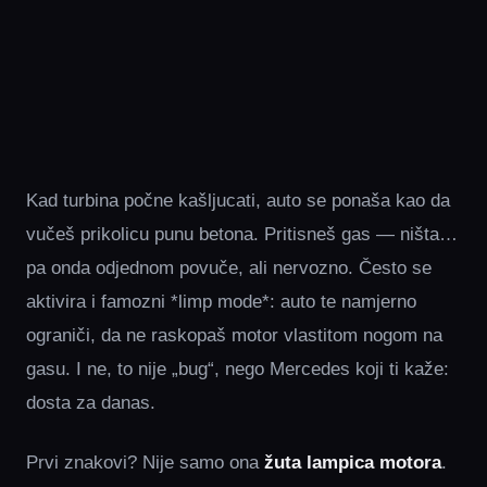
Kad turbina počne kašljucati, auto se ponaša kao da
vučeš prikolicu punu betona. Pritisneš gas — ništa…
pa onda odjednom povuče, ali nervozno. Često se
aktivira i famozni *limp mode*: auto te namjerno
ograniči, da ne raskopaš motor vlastitom nogom na
gasu. I ne, to nije „bug“, nego Mercedes koji ti kaže:
dosta za danas.
Prvi znakovi? Nije samo ona
žuta lampica motora
.