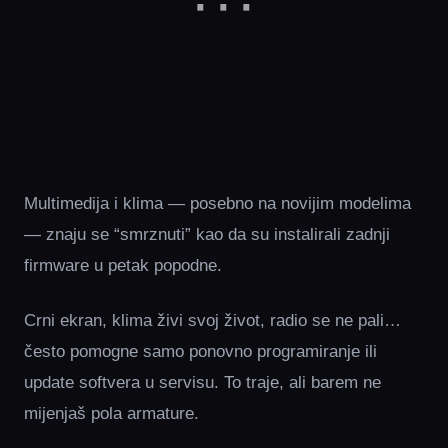
Multimedija i klima — posebno na novijim modelima
— znaju se “smrznuti” kao da su instalirali zadnji
firmware u petak popodne.
Crni ekran, klima živi svoj život, radio se ne pali…
često pomogne samo ponovno programiranje ili
update softvera u servisu. To traje, ali barem ne
mijenjaš pola armature.