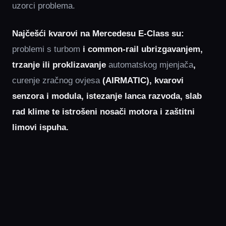
uzorci problema.
Najčešći kvarovi na Mercedesu E‑Class su:
problemi s turbom
i common-rail ubrizgavanjem,
trzanje ili proklizavanje
automatskog mjenjača
,
curenje zračnog ovjesa
(AIRMATIC), kvarovi
senzora i modula, istezanje lanca razvoda, slab
rad klime te istrošeni nosači motora i zaštitni
limovi ispuha.