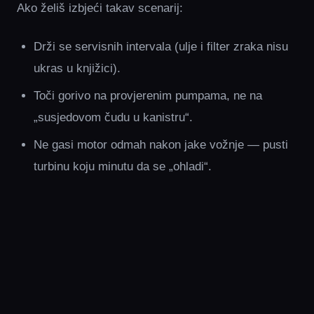
Ako želiš izbjeći takav scenarij:
Drži se servisnih intervala (ulje i filter zraka nisu
ukras u knjižici).
Toči gorivo na provjerenim pumpama, ne na
„susjedovom čudu u kanistru“.
Ne gasi motor odmah nakon jake vožnje — pusti
turbinu koju minutu da se „ohladi“.