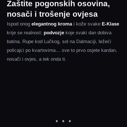
Zaštite pogonskih osovina,
nosači i trošenje ovjesa
Ispod onog
elegantnog
kroma
i kože svake
E‑Klase
krije se realnost:
podvozje
koje svaki dan dobiva
batina. Rupe kod Lučkog, sol na Dalmaciji, ležeći
policajci po kvartovima… sve to prvo osjete kardan,
nosači i ovjes, a tek onda ti.