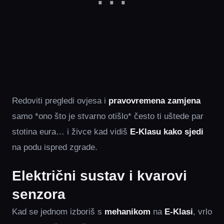
Redoviti pregledi ovjesa i
pravovremena zamjena
samo *ono što je stvarno otišlo* često ti uštede par
stotina eura… i živce kad vidiš
E‑Klasu kako sjedi
na podu ispred zgrade.
Električni sustav i kvarovi
senzora
Kad se jednom izboriš s
mehanikom
na
E‑Klasi
, vrlo