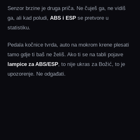
Senzor brzine je druga priča. Ne čuješ ga, ne vidiš
ga, ali kad poludi,
ABS i ESP
se pretvore u
statistiku.
Pedala kočnice tvrda, auto na mokrom krene plesati
tamo gdje ti baš ne želiš. Ako ti se na tabli pojave
lampice za ABS/ESP
, to nije ukras za Božić, to je
upozorenje. Ne odgađati.