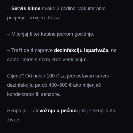
–
Servis klime
svake 2 godine: vakumiranje,
punjenje, provjera tlaka.
– Mijenjaj filter kabine jednom godišnje.
– Traži da ti naprave
dezinfekciju isparivača
, ne
samo “mirisni sprej kroz ventilaciju”.
Cijene? Od nekih 100 € za jednostavan servis i
dezinfekciju pa do 400–500 € ako mijenjaš
kondenzator ili senzore.
Skupo je… ali
vožnja u pećnici
još je skuplja za
živce.