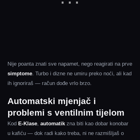
Nije poanta znati sve napamet, nego reagirati na prve
simptome
. Turbo i dizne ne umiru preko noći, ali kad
ih ignoriraš — račun dođe vrlo brzo.
Automatski mjenjač i
problemi s ventilnim tijelom
Kod
E-Klase
,
automatik
zna biti kao dobar konobar
u kafiću — dok radi kako treba, ni ne razmišljaš o