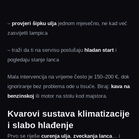
–
provjeri šipku ulja
jednom mjesečno, ne kad već
zasvijetli lampica
– traži da ti na servisu poslušaju
hladan start
i
pogledaju stanje lanca
Mala intervencija na vrijeme često je 150–200 €, dok
ignoriranje bez problema ode u tisuće. Biraj:
kava na
benzinskoj
ili motor na stolu kod majstora.
Kvarovi sustava klimatizacije
i slabo hlađenje
Prvo se riješe
curenja ulja
,
zveckanja lanca
… i