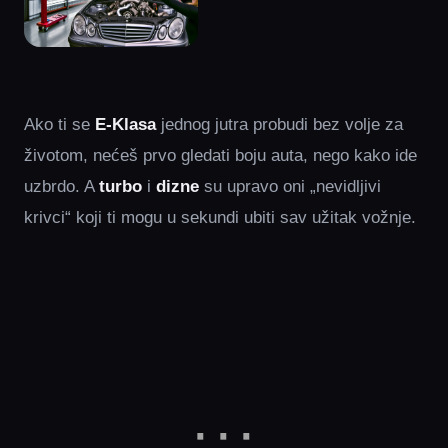
Ako ti se
E‑Klasa
jednog jutra probudi bez volje za
životom, nećeš prvo gledati boju auta, nego kako ide
uzbrdo. A
turbo
i
dizne
su upravo oni „nevidljivi
krivci“ koji ti mogu u sekundi ubiti sav užitak vožnje.