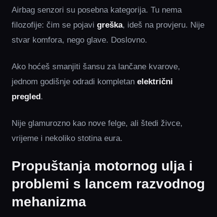
Airbag senzori su posebna kategorija. Tu nema
filozofije: čim se pojavi
greška
, ideš na provjeru. Nije
stvar komfora, nego glave. Doslovno.
Ako hoćeš smanjiti šansu za lančane kvarove,
jednom godišnje odradi kompletan
električni
pregled
.
Nije glamurozno kao nove felge, ali štedi živce,
vrijeme i nekoliko stotina eura.
Propuštanja motornog ulja i
problemi s lancem razvodnog
mehanizma