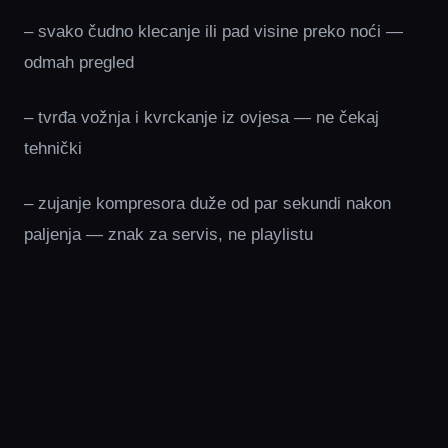
– svako čudno klecanje ili pad visine preko noći —
odmah pregled
– tvrđa vožnja i kvrckanje iz ovjesa — ne čekaj
tehnički
– zujanje kompresora duže od par sekundi nakon
paljenja — znak za servis, ne playlistu