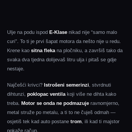
Ulje na podu ispod
E-Klase
nikad nije “samo malo
curi”. To ti je prvi šapat motora da nešto nije u redu.
Krene kao
sitna fleka
na pločniku, a završiš tako da
svaka dva tjedna dolijevaš litru ulja i pitaš se gdje
nestaje.
Najčešći krivci?
Istrošeni semerinzi
, stvrdnuti
dihtunzi,
poklopac ventila
koji više ne dihta kako
treba.
Motor se onda ne podmazuje
ravnomjerno,
metal struže po metalu, a ti to ne čuješ odmah —
osjetiš tek kad auto postane
trom
, ili kad ti majstor
pokaže račun.