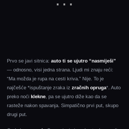
Prvo se javi sitnica:
auto ti se ujutro “nasmiješi”
— odnosno, visi jedna strana. Ljudi mi znaju reći:
“Ma možda je rupa na cesti kriva.” Nije. To je
najčešće *ispuštanje zraka iz
zračnih opruga
*. Auto
preko noći
klekne
, pa se ujutro diže kao da se
rasteže nakon spavanja. Simpatično prvi put, skupo
drugi put.