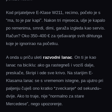
Kod prijateljeve E-Klase W211, recimo, počelo je s
“ma, to je par kapi”. Nakon tri mjeseca, ulje je kapalo
po remenima, smrdi, dimi, garaža izgleda kao servis.
Račun? Oko 350–400 € za rješavanje svih dihtunga
koje je ignorirao na početku.
A onda u priču uleti
razvodni lanac
. On ti je kao
lanac na biciklu: ako ga rastegneš i voziš dalje,
preskače, škripi i ode sve krivo. Na starijim E-
Klasama lanac se s vremenom istegne, pa ujutro pri
paljenju čuješ ono kratko *zveckanje* od sekundu–
dvije. Ako to traje, nije “normalno za stare
Mercedese”, nego upozorenje.