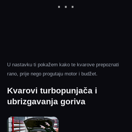
U nastavku ti pokažem kako te kvarove prepoznati
rano, prije nego progutaju motor i budžet.
Kvarovi turbopunjača i
ubrizgavanja goriva