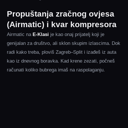
Propuštanja zračnog ovjesa
(Airmatic) i kvar kompresora
Airmatic na
E-Klasi
je kao onaj prijatelj koji je
genijalan za društvo, ali sklon skupim izlascima. Dok
radi kako treba, ploviš Zagreb–Split i izađeš iz auta
kao iz dnevnog boravka. Kad krene zezati, počneš
računati koliko bubrega imaš na raspolaganju.