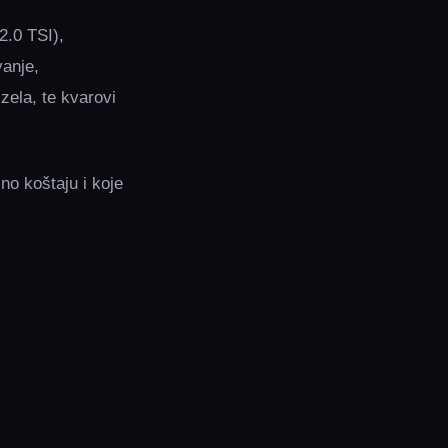
2.0 TSI),
vanje,
zela, te kvarovi
no koštaju i koje