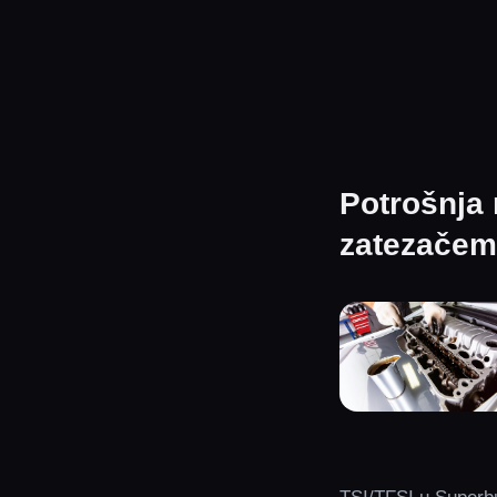
Potrošnja 
zatezačem 