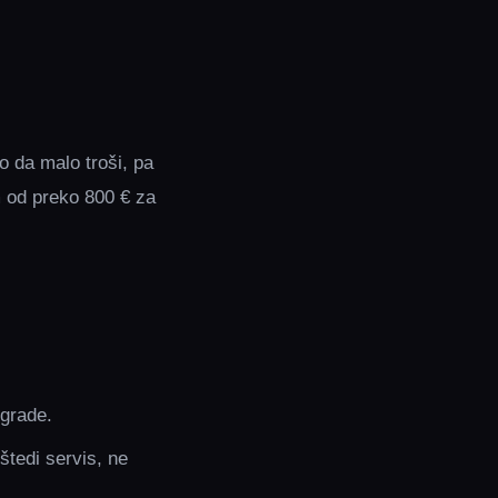
o da malo troši, pa
 od preko 800 € za
zgrade.
štedi servis, ne