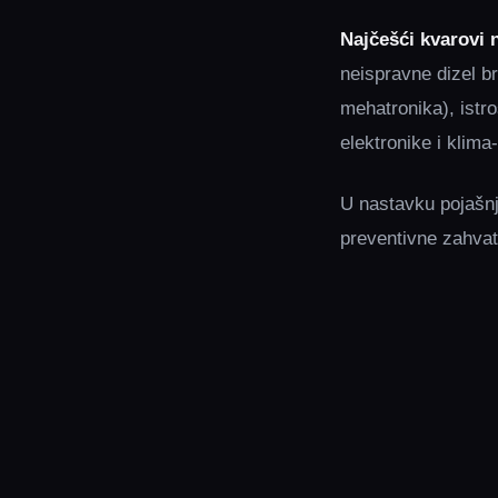
Najčešći kvarovi 
neispravne dizel b
mehatronika), istro
elektronike i klima
U nastavku pojašnj
preventivne zahvat