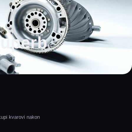
Superb
kupi kvarovi nakon