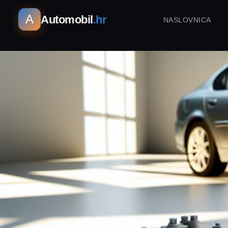
A
Automobil
.hr
NASLOVNICA