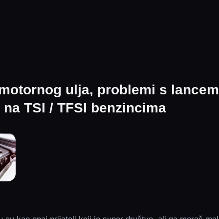
motornog ulja, problemi s lancem
na TSI / TFSI benzincima