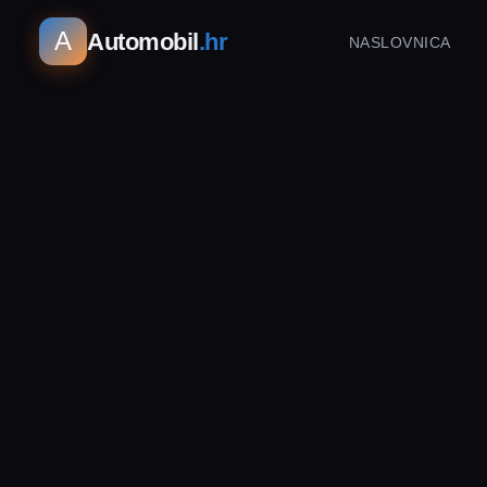
A
Automobil
.hr
NASLOVNICA