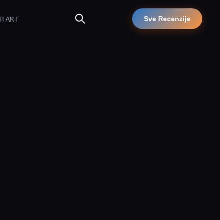
Sve Recenzije
NTAKT