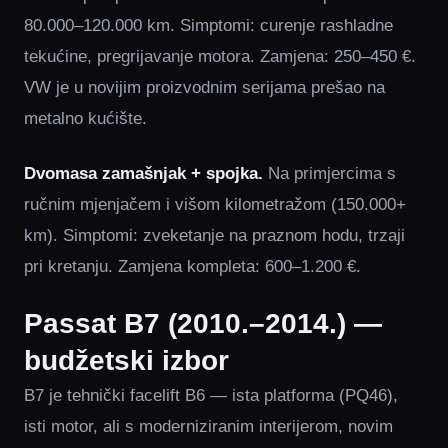
80.000–120.000 km. Simptomi: curenje rashladne
tekućine, pregrijavanje motora. Zamjena: 250–450 €.
VW je u novijim proizvodnim serijama prešao na
metalno kućište.
Dvomasa zamašnjak + spojka.
Na primjercima s
ručnim mjenjačem i višom kilometražom (150.000+
km). Simptomi: zveketanje na praznom hodu, trzaji
pri kretanju. Zamjena kompleta: 600–1.200 €.
Passat B7 (2010.–2014.) —
budžetski izbor
B7 je tehnički facelift B6 — ista platforma (PQ46),
isti motor, ali s moderniziranim interijerom, novim