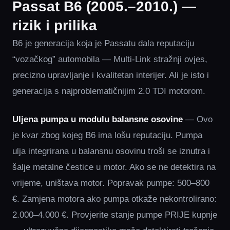
Passat B6 (2005.–2010.) —
rizik i prilika
B6 je generacija koja je Passatu dala reputaciju
“vozačkog” automobila — Multi-Link stražnji ovjes,
precizno upravljanje i kvalitetan interijer. Ali je isto i
generacija s najproblematičnijim 2.0 TDI motorom.
Uljena pumpa u modulu balansne osovine
— Ovo
je kvar zbog kojeg B6 ima lošu reputaciju. Pumpa
ulja integrirana u balansnu osovinu troši se iznutra i
šalje metalne čestice u motor. Ako se ne detektira na
vrijeme, uništava motor. Popravak pumpe: 500–800
€. Zamjena motora ako pumpa otkaže nekontrolirano:
2.000–4.000 €. Provjerite stanje pumpe PRIJE kupnje