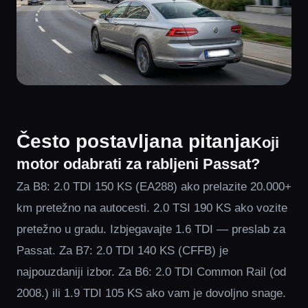
Često postavljana pitanja
Koji
motor odabrati za rabljeni Passat?
Za B8: 2.0 TDI 150 KS (EA288) ako prelazite 20.000+
km pretežno na autocesti. 2.0 TSI 190 KS ako vozite
pretežno u gradu. Izbjegavajte 1.6 TDI — preslab za
Passat. Za B7: 2.0 TDI 140 KS (CFFB) je
najpouzdaniji izbor. Za B6: 2.0 TDI Common Rail (od
2008.) ili 1.9 TDI 105 KS ako vam je dovoljno snage.