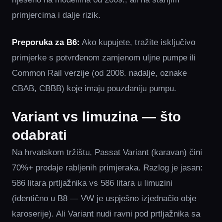
primjercima i dalje rizik.
Preporuka za B6:
Ako kupujete, tražite isključivo
primjerke s potvrđenom zamjenom uljne pumpe ili
Common Rail verzije (od 2008. nadalje, oznake
CBAB, CBBB) koje imaju pouzdaniju pumpu.
Variant vs limuzina — što
odabrati
Na hrvatskom tržištu, Passat Variant (karavan) čini
70%+ prodaje rabljenih primjeraka. Razlog je jasan:
586 litara prtljažnika vs 586 litara u limuzini
(identično u B8 — VW je uspješno izjednačio obje
karoserije). Ali Variant nudi ravni pod prtljažnika sa