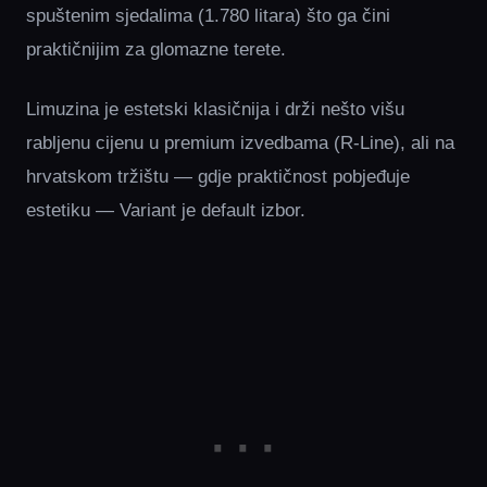
spuštenim sjedalima (1.780 litara) što ga čini
praktičnijim za glomazne terete.
Limuzina je estetski klasičnija i drži nešto višu
rabljenu cijenu u premium izvedbama (R-Line), ali na
hrvatskom tržištu — gdje praktičnost pobjeđuje
estetiku — Variant je default izbor.