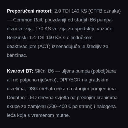
Preporučeni motori:
2.0 TDI 140 KS (CFFB oznaka)
— Common Rail, pouzdaniji od starijih B6 pumpa-
dizni verzija. 170 KS verzija za sportskije vozače.
Benzinski 1.4 TSI 160 KS s cilindričkom
deaktivacijom (ACT) iznenađujuće je štedljiv za
benzinac.
Kvarovi B7:
Slični B6 — uljena pumpa (poboljšana
ali ne potpuno riješena), DPF/EGR na gradskim
dizelima, DSG mehatronika na starijim primjercima.
Dodatno: LED dnevna svjetla na prednjim branicima
skupe za zamjenu (200–400 € po strani) i halogena
leća koja s vremenom mutne.