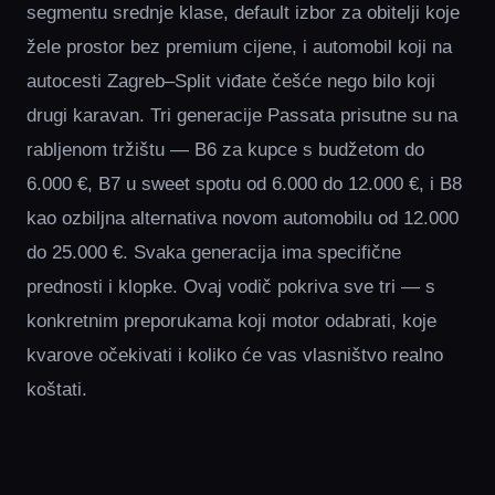
segmentu srednje klase, default izbor za obitelji koje
žele prostor bez premium cijene, i automobil koji na
autocesti Zagreb–Split viđate češće nego bilo koji
drugi karavan. Tri generacije Passata prisutne su na
rabljenom tržištu — B6 za kupce s budžetom do
6.000 €, B7 u sweet spotu od 6.000 do 12.000 €, i B8
kao ozbiljna alternativa novom automobilu od 12.000
do 25.000 €. Svaka generacija ima specifične
prednosti i klopke. Ovaj vodič pokriva sve tri — s
konkretnim preporukama koji motor odabrati, koje
kvarove očekivati i koliko će vas vlasništvo realno
koštati.