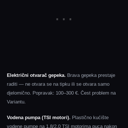
Električni otvarač gepeka.
Brava gepeka prestaje
raditi — ne otvara se na tipku ili se otvara samo
djelomično. Popravak: 100–300 €. Čest problem na
Variantu.
Vodena pumpa (TSI motori).
Plastično kućište
vodene pumpe na 1.8/2.0 TSI motorima puca nakon