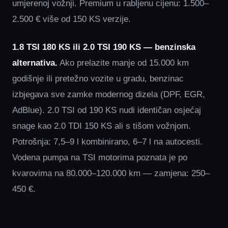
umjerenoj vožnji. Premium u rabljenu cijenu: 1.500–
2.500 € više od 150 KS verzije.
1.8 TSI 180 KS ili 2.0 TSI 190 KS — benzinska
alternativa.
Ako prelazite manje od 15.000 km
godišnje ili pretežno vozite u gradu, benzinac
izbjegava sve zamke modernog dizela (DPF, EGR,
AdBlue). 2.0 TSI od 190 KS nudi identičan osjećaj
snage kao 2.0 TDI 150 KS ali s tišom vožnjom.
Potrošnja: 7,5–9 l kombinirano, 6–7 l na autocesti.
Vodena pumpa na TSI motorima poznata je po
kvarovima na 80.000–120.000 km — zamjena: 250–
450 €.