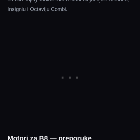
Insigniu i Octaviju Combi.
Motori za B8 — preporuke