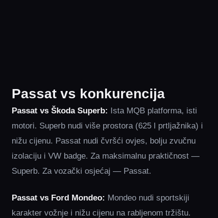
Passat vs konkurencija
Passat vs Škoda Superb:
Ista MQB platforma, isti
motori. Superb nudi više prostora (625 l prtljažnika) i
nižu cijenu. Passat nudi čvršći ovjes, bolju zvučnu
izolaciju i VW badge. Za maksimalnu praktičnost —
Superb. Za vozački osjećaj — Passat.
Passat vs Ford Mondeo:
Mondeo nudi sportskiji
karakter vožnje i nižu cijenu na rabljenom tržištu.