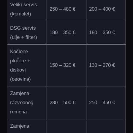
Veliki servis
250 – 480 €
200 – 400 €
(komplet)
DSG servis
180 – 350 €
180 – 350 €
(ulje + filter)
Kočione
pločice +
150 – 320 €
130 – 270 €
diskovi
(osovina)
Zamjena
razvodnog
280 – 500 €
250 – 450 €
remena
Zamjena