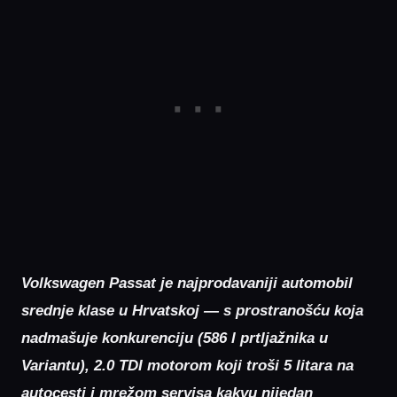
Volkswagen Passat je najprodavaniji automobil
srednje klase u Hrvatskoj — s prostranošću koja
nadmašuje konkurenciju (586 l prtljažnika u
Variantu), 2.0 TDI motorom koji troši 5 litara na
autocesti i mrežom servisa kakvu nijedan