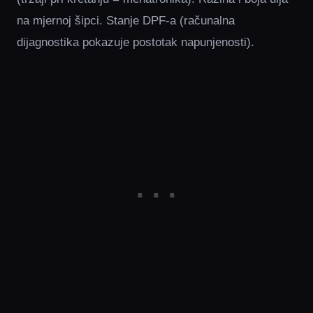
na mjernoj šipci. Stanje DPF-a (računalna
dijagnostika pokazuje postotak napunjenosti).