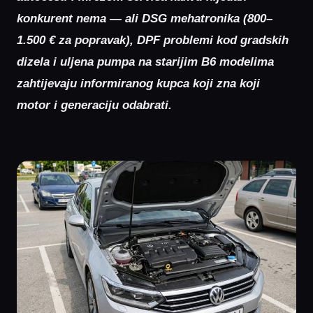
konkurent nema — ali DSG mehatronika (800–
1.500 € za popravak), DPF problemi kod gradskih
dizela i uljena pumpa na starijim B6 modelima
zahtijevaju informiranog kupca koji zna koji
motor i generaciju odabrati.