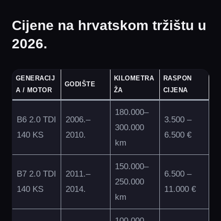
Cijene na hrvatskom tržištu u
2026.
GENERACIJ
KILOMETRA
RASPON
GODIŠTE
A / MOTOR
ŽA
CIJENA
180.000–
B6 2.0 TDI
2006.–
3.500 –
300.000
140 KS
2010.
6.500 €
km
150.000–
B7 2.0 TDI
2011.–
6.500 –
250.000
140 KS
2014.
11.000 €
km
100.000–