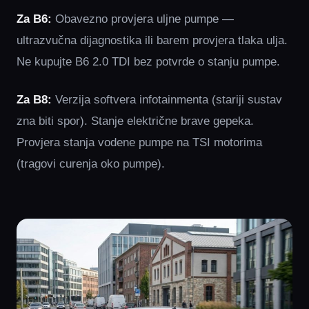
Za B6:
Obavezno provjera uljne pumpe —
ultrazvučna dijagnostika ili barem provjera tlaka ulja.
Ne kupujte B6 2.0 TDI bez potvrde o stanju pumpe.
Za B8:
Verzija softvera infotainmenta (stariji sustav
zna biti spor). Stanje električne brave gepeka.
Provjera stanja vodene pumpe na TSI motorima
(tragovi curenja oko pumpe).