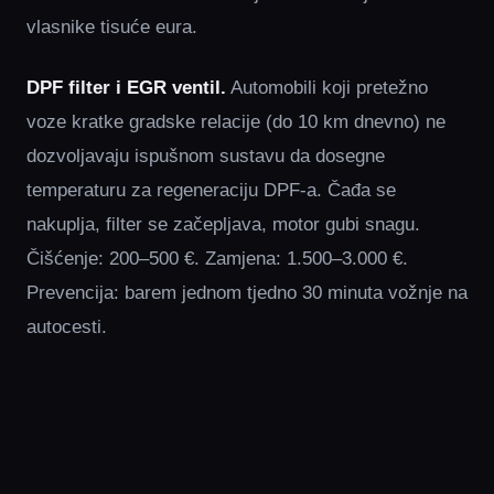
vlasnike tisuće eura.
DPF filter i EGR ventil.
Automobili koji pretežno
voze kratke gradske relacije (do 10 km dnevno) ne
dozvoljavaju ispušnom sustavu da dosegne
temperaturu za regeneraciju DPF-a. Čađa se
nakuplja, filter se začepljava, motor gubi snagu.
Čišćenje: 200–500 €. Zamjena: 1.500–3.000 €.
Prevencija: barem jednom tjedno 30 minuta vožnje na
autocesti.