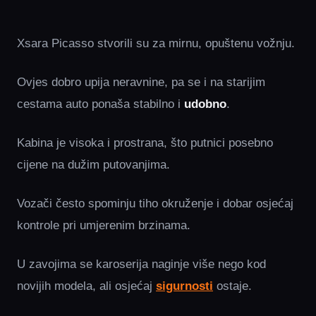
Xsara Picasso stvorili su za mirnu, opuštenu vožnju.
Ovjes dobro upija neravnine, pa se i na starijim
cestama auto ponaša stabilno i
udobno
.
Kabina je visoka i prostrana, što putnici posebno
cijene na dužim putovanjima.
Vozači često spominju tiho okruženje i dobar osjećaj
kontrole pri umjerenim brzinama.
U zavojima se karoserija naginje više nego kod
novijih modela, ali osjećaj
sigurnosti
ostaje.