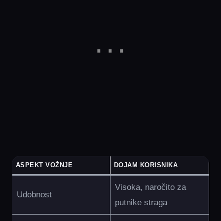
ASPEKT VOŽNJE
DOJAM KORISNIKA
Visoka, naročito za
Udobnost
putnike straga