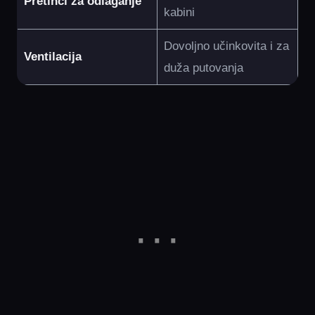
Pretinci za odlaganje
kabini
Dovoljno učinkovita i za
Ventilacija
duža putovanja