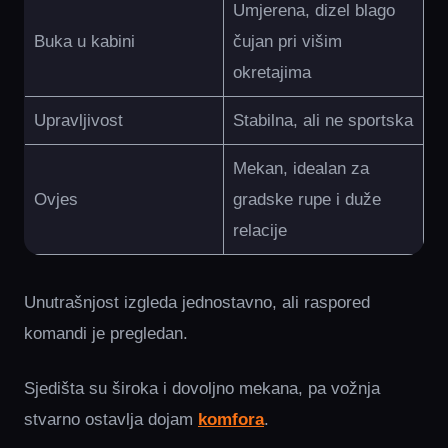
Umjerena, dizel blago
Buka u kabini
čujan pri višim
okretajima
Upravljivost
Stabilna, ali ne sportska
Mekan, idealan za
Ovjes
gradske rupe i duže
relacije
Unutrašnjost izgleda jednostavno, ali raspored
komandi je pregledan.
Sjedišta su široka i dovoljno mekana, pa vožnja
stvarno ostavlja dojam
komfora
.