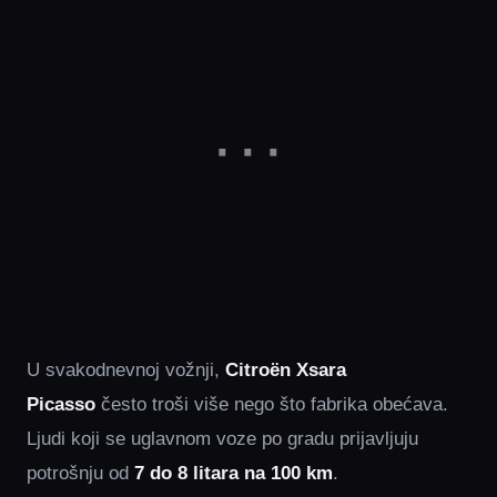
U svakodnevnoj vožnji,
Citroën Xsara
Picasso
često troši više nego što fabrika obećava.
Ljudi koji se uglavnom voze po gradu prijavljuju
potrošnju od
7 do 8 litara na 100 km
.