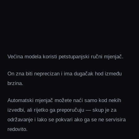
Većina modela koristi petstupanjski ručni mjenjač.
On zna biti neprecizan i ima dugačak hod između
brzina.
Automatski mjenjač možete naći samo kod nekih
izvedbi, ali rijetko ga preporučuju — skup je za
održavanje i lako se pokvari ako ga se ne servisira
redovito.