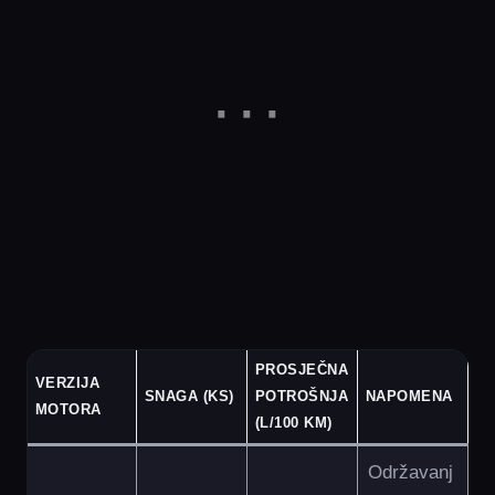
PROSJEČNA
VERZIJA
SNAGA (KS)
POTROŠNJA
NAPOMENA
MOTORA
(L/100 KM)
Održavanj