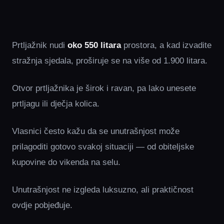
Prtljažnik nudi
oko 550 litara
prostora, a kad izvadite
stražnja sjedala, proširuje se na više od 1.900 litara.
Otvor prtljažnika je širok i ravan, pa lako unesete
prtljagu ili dječja kolica.
Vlasnici često kažu da se unutrašnjost može
prilagoditi gotovo svakoj situaciji — od obiteljske
kupovine do vikenda na selu.
Unutrašnjost ne izgleda luksuzno, ali praktičnost
ovdje pobjeđuje.