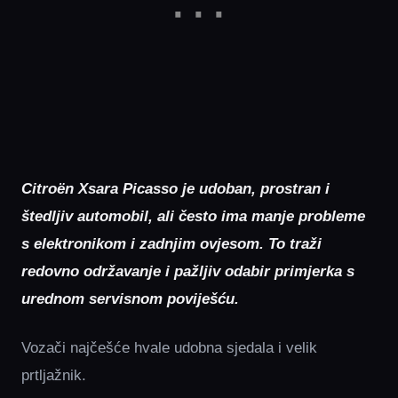
Citroën Xsara Picasso je udoban, prostran i
štedljiv automobil, ali često ima manje probleme
s elektronikom i zadnjim ovjesom. To traži
redovno održavanje i pažljiv odabir primjerka s
urednom servisnom poviješću.
Vozači najčešće hvale udobna sjedala i velik
prtljažnik.