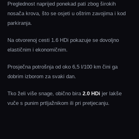
Preglednost naprijed ponekad pati zbog širokih
nosača krova, što se osjeti u oštrim zavojima i kod
parkiranja.
Na otvorenoj cesti 1.6 HDi pokazuje se dovoljno
elastičnim i ekonomičnim.
Prosječna potrošnja od oko 6,5 l/100 km čini ga
dobrim izborom za svaki dan.
Tko želi više snage, obično bira
2.0 HDi
jer lakše
vuče s punim prtljažnikom ili pri pretjecanju.