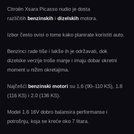
Citroën Xsara Picasso nudio je dosta
različitih
benzinskih
i
dizelskih
motora.
Izbor često ovisi o tome kako planirate koristiti auto.
Benzinci rade tiše i lakše ih je održavati, dok
dizelske verzije troše manje i imaju dobar okretni
moment u nižim okretajima.
Najčešći
benzinski motori
su 1.6 (90–110 KS), 1.8
(116 KS) i 2.0 (136 KS).
Model 1.6 16V dobro balansira performanse i
potrošnju, koja se kreće oko 7 litara.