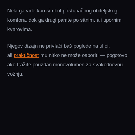
Neki ga vide kao simbol pristupačnog obiteljskog
komfora, dok ga drugi pamte po sitnim, ali upornim
kvarovima.
Njegov dizajn ne privlači baš poglede na ulici,
ali
praktičnost
mu nitko ne može osporiti — pogotovo
ako tražite pouzdan monovolumen za svakodnevnu
vožnju.