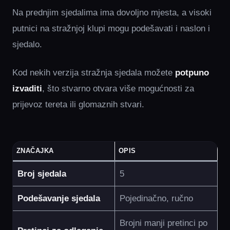
Na prednjim sjedalima ima dovoljno mjesta, a visoki
putnici na stražnjoj klupi mogu podešavati i naslon i
sjedalo.
Kod nekih verzija stražnja sjedala možete
potpuno
izvaditi
, što stvarno otvara više mogućnosti za
prijevoz tereta ili glomaznih stvari.
ZNAČAJKA
OPIS
Broj sjedala
5
Podešavanje sjedala
Pojedinačno, ručno
Brojni manji pretinci po