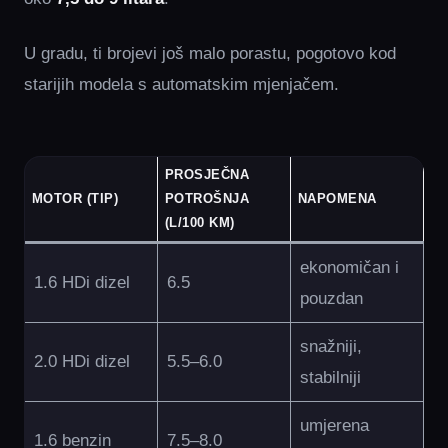
U gradu, ti brojevi još malo porastu, pogotovo kod
starijih modela s automatskim mjenjačem.
PROSJEČNA
MOTOR (TIP)
POTROŠNJA
NAPOMENA
(L/100 KM)
ekonomičan i
1.6 HDi dizel
6.5
pouzdan
snažniji,
2.0 HDi dizel
5.5–6.0
stabilniji
umjerena
1.6 benzin
7.5–8.0