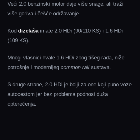
Veći 2.0 benzinski motor daje više snage, ali traži
više goriva i češće održavanje.
Kod
dizelaša
imate 2.0 HDi (90/110 KS) i 1.6 HDi
(109 KS).
Mnogi vlasnici hvale 1.6 HDi zbog tišeg rada, niže
potrošnje i modernijeg
common rail
sustava.
S druge strane, 2.0 HDi je bolji za one koji puno voze
autocestom jer bez problema podnosi duža
opterećenja.