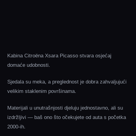
Kabina Citroëna Xsara Picasso stvara osjećaj
domaće udobnosti.
Sjedala su meka, a preglednost je dobra zahvaljujući
velikim staklenim površinama.
Materijali u unutrašnjosti djeluju jednostavno, ali su
izdržljivi — baš ono što očekujete od auta s početka
2000-ih.