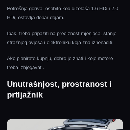
Potrošnja goriva, osobito kod dizelaša 1.6 HDi i 2.0
HDi, ostavlja dobar dojam.
Ipak, treba pripaziti na preciznost mjenjača, stanje
stražnjeg ovjesa i elektroniku koja zna iznenaditi.
Ako planirate kupnju, dobro je znati i koje motore
treba izbjegavati.
Unutrašnjost, prostranost i
prtljažnik