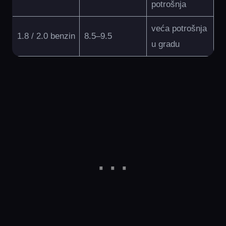
potrošnja
veća potrošnja
1.8 / 2.0 benzin
8.5–9.5
u gradu