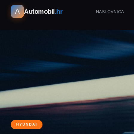
A
Automobil
.hr
NASLOVNICA
HYUNDAI