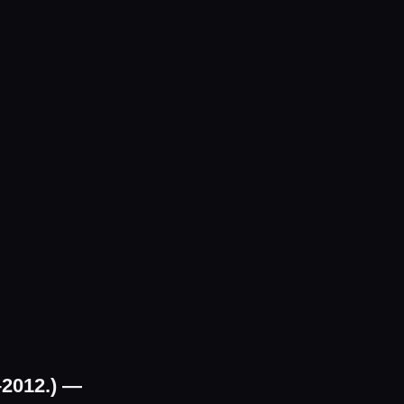
–2012.) —