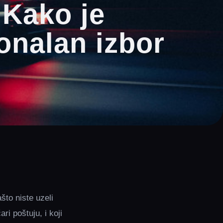
 Kako je
onalan izbor
ašto niste uzeli
ri poštuju, i koji