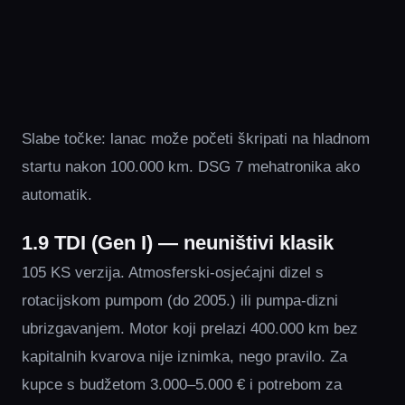
Slabe točke: lanac može početi škripati na hladnom
startu nakon 100.000 km. DSG 7 mehatronika ako
automatik.
1.9 TDI (Gen I) — neuništivi klasik
105 KS verzija. Atmosferski-osjećajni dizel s
rotacijskom pumpom (do 2005.) ili pumpa-dizni
ubrizgavanjem. Motor koji prelazi 400.000 km bez
kapitalnih kvarova nije iznimka, nego pravilo. Za
kupce s budžetom 3.000–5.000 € i potrebom za