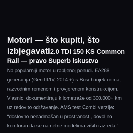
Motori — što kupiti, što
izbjegavati
2.0 TDI 150 KS Common
Rail — pravo Superb iskustvo
Najpopularniji motor u rabljenoj ponudi. EA288
generacija (Gen III/IV, 2014.+) s Bosch injektorima,
razvodnim remenom i provjerenom konstrukcijom.
Vlasnici dokumentiraju kilometraže od 300.000+ km
uz redovito održavanje. AMS test Combi verzije:
“doslovno nenadmašan u prostranosti, dovoljno
komforan da se nametne modelima viših razreda.”