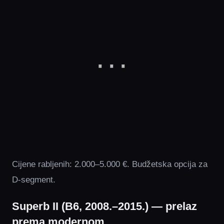
Cijene rabljenih: 2.000–5.000 €. Budžetska opcija za
D-segment.
Superb II (B6, 2008.–2015.) — prelaz
prema modernom