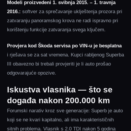
Modeli proizvedeni 1. svibnja 2015. – 1. travnja
2016.:
softver za sprečavanje uklještenja prozora pri
zatvaranju panoramskog krova ne radi ispravno pri
korištenju funkcije zatvaranja svega ključem.
Provjera kod Škoda servisa po VIN-u je besplatna
i rješava se za sat vremena. Kupci rabljenog Superba
III obavezno bi trebali provjeriti je li auto prošao
odgovarajuće opozive.
Iskustva vlasnika — što se
događa nakon 200.000 km
Forumski narativ kroz sve generacije: Superb je auto
koji se ne kvari kapitalno, ali ima karakterističnih
sitnih problema. Vlasnik s 2.0 TDI nakon 5 godina