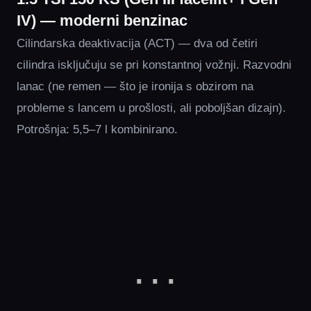
IV) — moderni benzinac
Cilindarska deaktivacija (ACT) — dva od četiri
cilindra isključuju se pri konstantnoj vožnji. Razvodni
lanac (ne remen — što je ironija s obzirom na
probleme s lancem u prošlosti, ali poboljšan dizajn).
Potrošnja: 5,5–7 l kombinirano.