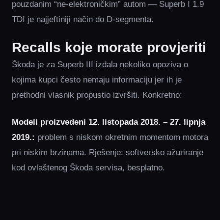
pouzdanim “ne-elektroničkim” autom — Superb I 1.9
TDI je najjeftiniji način do D-segmenta.
Recalls koje morate provjeriti
Škoda je za Superb III izdala nekoliko opoziva o
kojima kupci često nemaju informaciju jer ih je
prethodni vlasnik propustio izvršiti. Konkretno:
Modeli proizvedeni 12. listopada 2018. – 27. lipnja
2019.:
problem s niskom okretnim momentom motora
pri niskim brzinama. Rješenje: softversko ažuriranje
kod ovlaštenog Škoda servisa, besplatno.