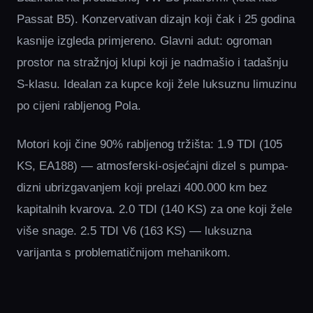
Passat B5). Konzervativan dizajn koji čak i 25 godina
kasnije izgleda primjereno. Glavni adut: ogroman
prostor na stražnjoj klupi koji je nadmašio i tadašnju
S-klasu. Idealan za kupce koji žele luksuznu limuzinu
po cijeni rabljenog Pola.
Motori koji čine 90% rabljenog tržišta: 1.9 TDI (105
KS, EA188) — atmosferski-osjećajni dizel s pumpa-
dizni ubrizgavanjem koji prelazi 400.000 km bez
kapitalnih kvarova. 2.0 TDI (140 KS) za one koji žele
više snage. 2.5 TDI V6 (163 KS) — luksuzna
varijanta s problematičnijom mehanikom.