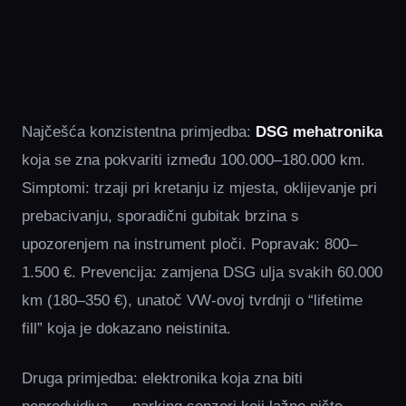
Najčešća konzistentna primjedba:
DSG mehatronika
koja se zna pokvariti između 100.000–180.000 km.
Simptomi: trzaji pri kretanju iz mjesta, oklijevanje pri
prebacivanju, sporadični gubitak brzina s
upozorenjem na instrument ploči. Popravak: 800–
1.500 €. Prevencija: zamjena DSG ulja svakih 60.000
km (180–350 €), unatoč VW-ovoj tvrdnji o “lifetime
fill” koja je dokazano neistinita.
Druga primjedba: elektronika koja zna biti