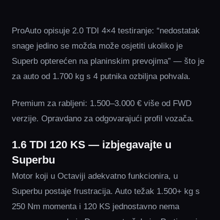
ProAuto opisuje 2.0 TDI 4×4 testiranje: “nedostatak
snage jedino se možda može osjetiti ukoliko je
Superb opterećen na planinskim prevojima” — što je
za auto od 1.700 kg s 4 putnika ozbiljna pohvala.
Premium za rabljeni: 1.500–3.000 € više od FWD
verzije. Opravdano za odgovarajući profil vozača.
1.6 TDI 120 KS — izbjegavajte u
Superbu
Motor koji u Octaviji adekvatno funkcionira, u
Superbu postaje frustracija. Auto težak 1.500+ kg s
250 Nm momenta i 120 KS jednostavno nema