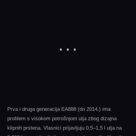
Prva i druga generacija EA888 (do 2014.) ima
problem s visokom potrošnjom ulja zbog dizajna
klipnih prstena. Vlasnici prijavljuju 0,5–1,5 l ulja na