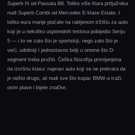
Superb III od Passata B8. Toliko više litara prtljažnika
nudi Superb Combi od Mercedes E-klase Estate. I
toliko eura manje plaćate na rabljenom tržištu za auto
koji je u nekoliko usporednih testova pobijedio Seriju
5 — i to ne zato što je sportskiji, nego zato što je
veći, udobniji i jednostavno bolji u onome što D-
segment treba pružiti. Češka filozofija primijenjena
na izvršnu klasu: napravi auto koji se ne pretvara da
je nešto drugo, ali nudi sve što kupac BMW-a traži,
osim plave i bijele značke.