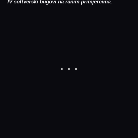
IV softverski bugovi na ranim primjercima.