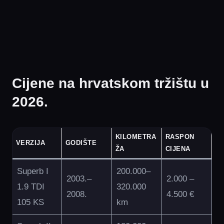
Cijene na hrvatskom tržištu u
2026.
KILOMETRA
RASPON
VERZIJA
GODIŠTE
ŽA
CIJENA
Superb I
200.000–
2003.–
2.000 –
1.9 TDI
320.000
2008.
4.500 €
105 KS
km