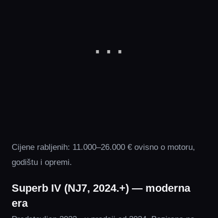
Cijene rabljenih: 11.000–26.000 € ovisno o motoru,
godištu i opremi.
Superb IV (NJ7, 2024.+) — moderna
era