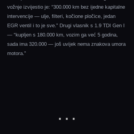
vožnje izvijestio je: “300.000 km bez ijedne kapitalne
intervencije — ulje, filteri, kočione pločice, jedan
EGR ventil i to je sve.” Drugi vlasnik s 1.9 TDI Gen I
— “kupljen s 180.000 km, vozim ga već 5 godina,
sada ima 320.000 — još uvijek nema znakova umora
motora.”