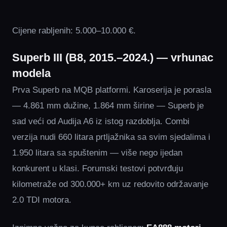
Cijene rabljenih: 5.000–10.000 €.
Superb III (B8, 2015.–2024.) — vrhunac
modela
Prva Superb na MQB platformi. Karoserija je porasla
— 4.861 mm dužine, 1.864 mm širine — Superb je
sad veći od Audija A6 iz istog razdoblja. Combi
verzija nudi 660 litara prtljažnika sa svim sjedalima i
1.950 litara sa spuštenim — više nego ijedan
konkurent u klasi. Forumski testovi potvrđuju
kilometraže od 300.000+ km uz redovito održavanje
2.0 TDI motora.