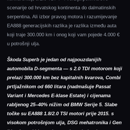
scenarije od hrvatskog kontinenta do dalmatinskih
serpentina. Ali izbor pravog motora i razumijevanje
EA888 generacijskih razlika je razlika između auta
koji traje 300.000 km i onog koji vam pojede 4.000 €
u potrošnji ulja.
Škoda Superb je jedan od najpouzdanijih
automobila D-segmenta — s 2.0 TDI motorom koji
prelazi 300.000 km bez kapitalnih kvarova, Combi
prtljažnikom od 660 litara (nadmašuje Passat
Variant i Mercedes E-klase Estate) i cijenama
rabljenog 25–40% nižim od BMW Serije 5. Slabe
točke su EA888 1.8/2.0 TSI motori prije 2015. s
visokom potrošnjom ulja, DSG mehatronika i Gen