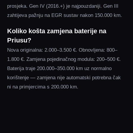
prosjeka. Gen IV (2016.+) je najpouzdaniji. Gen III
zahtijeva pažnju na EGR sustav nakon 150.000 km.
Koliko košta zamjena baterije na
Priusu?
Nova originalna: 2.000–3.500 €. Obnovljena: 800–
1.800 €. Zamjena pojedinačnog modula: 200–500 €.
Baterija traje 200.000–350.000 km uz normalno
korištenje — zamjena nije automatski potrebna čak
ni na primjercima s 200.000 km.