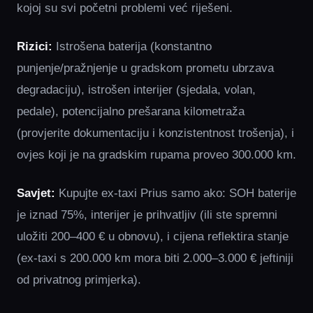
kojoj su svi početni problemi već riješeni.
Rizici:
Istrošena baterija (konstantno
punjenje/pražnjenje u gradskom prometu ubrzava
degradaciju), istrošen interijer (sjedala, volan,
pedale), potencijalno prešarana kilometraža
(provjerite dokumentaciju i konzistentnost trošenja), i
ovjes koji je na gradskim rupama proveo 300.000 km.
Savjet:
Kupujte ex-taxi Prius samo ako: SOH baterije
je iznad 75%, interijer je prihvatljiv (ili ste spremni
uložiti 200–400 € u obnovu), i cijena reflektira stanje
(ex-taxi s 200.000 km mora biti 2.000–3.000 € jeftiniji
od privatnog primjerka).