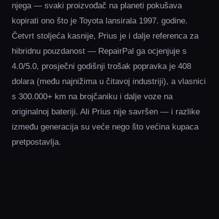
njega — svaki proizvođač na planeti pokušava
kopirati ono što je Toyota lansirala 1997. godine.
Četvrt stoljeća kasnije, Prius je i dalje referenca za
hibridnu pouzdanost — RepairPal ga ocjenjuje s
4.0/5.0, prosječni godišnji trošak popravka je 408
dolara (među najnižima u čitavoj industriji), a vlasnici
s 300.000+ km na brojčaniku i dalje voze na
originalnoj bateriji. Ali Prius nije savršen — i razlike
između generacija su veće nego što većina kupaca
pretpostavlja.