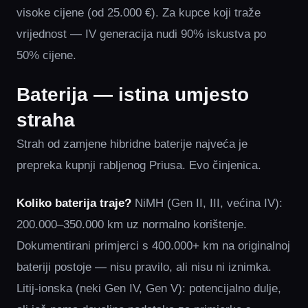
visoke cijene (od 25.000 €). Za kupce koji traže
vrijednost — IV generacija nudi 90% iskustva po
50% cijene.
Baterija — istina umjesto
straha
Strah od zamjene hibridne baterije najveća je
prepreka kupnji rabljenog Priusa. Evo činjenica.
Koliko baterija traje?
NiMH (Gen II, III, većina IV):
200.000–350.000 km uz normalno korištenje.
Dokumentirani primjerci s 400.000+ km na originalnoj
bateriji postoje — nisu pravilo, ali nisu ni iznimka.
Litij-ionska (neki Gen IV, Gen V): potencijalno dulje,