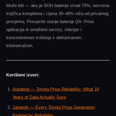
Može biti — ako je SOH baterije iznad 75%, servisna
knjižica kompletna i cijena 30–40% niža od privatnog
primjerka. Provjerite stanje baterije (Dr. Prius
aplikacija ili ovlašteni servis), interijer i
konzistentnost trošenja s deklariranom
kilometražom.
Korišteni izvori:
Autoblog — Toyota Prius Reliability: What 10
Years of Data Actually Says
Jalopnik — Every Toyota Prius Generation
Ranked by Reliability