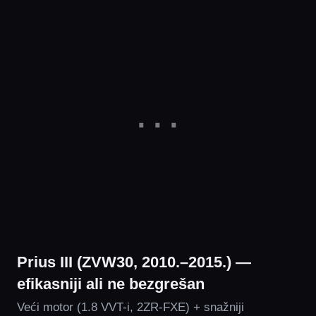
Prius III (ZVW30, 2010.–2015.) —
efikasniji ali ne bezgrešan
Veći motor (1.8 VVT-i, 2ZR-FXE) + snažniji