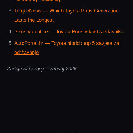
TorqueNews — Which Toyota Prius Generation
Lasts the Longest
Iskustva.online — Toyota Prius iskustva vlasnika
AutoPortal.hr — Toyota hibridi: top 5 savjeta za
održavanje
Zadnje ažuriranje: svibanj 2026.