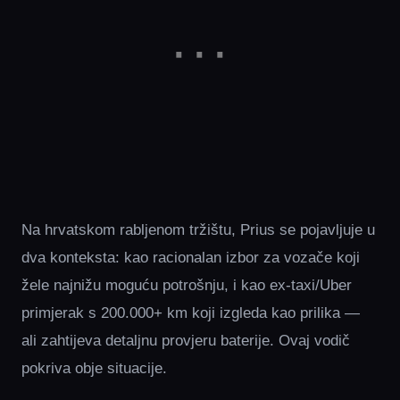
Na hrvatskom rabljenom tržištu, Prius se pojavljuje u
dva konteksta: kao racionalan izbor za vozače koji
žele najnižu moguću potrošnju, i kao ex-taxi/Uber
primjerak s 200.000+ km koji izgleda kao prilika —
ali zahtijeva detaljnu provjeru baterije. Ovaj vodič
pokriva obje situacije.