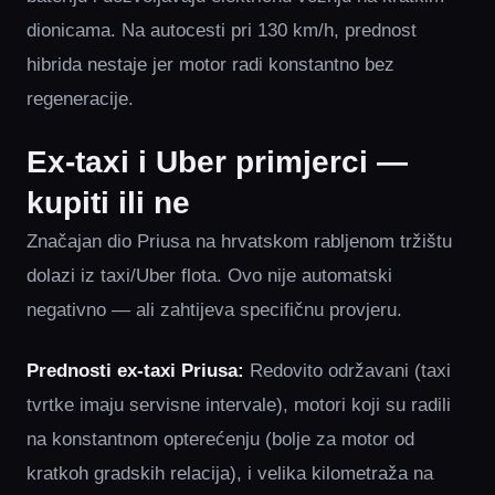
dionicama. Na autocesti pri 130 km/h, prednost
hibrida nestaje jer motor radi konstantno bez
regeneracije.
Ex-taxi i Uber primjerci —
kupiti ili ne
Značajan dio Priusa na hrvatskom rabljenom tržištu
dolazi iz taxi/Uber flota. Ovo nije automatski
negativno — ali zahtijeva specifičnu provjeru.
Prednosti ex-taxi Priusa:
Redovito održavani (taxi
tvrtke imaju servisne intervale), motori koji su radili
na konstantnom opterećenju (bolje za motor od
kratkoh gradskih relacija), i velika kilometraža na