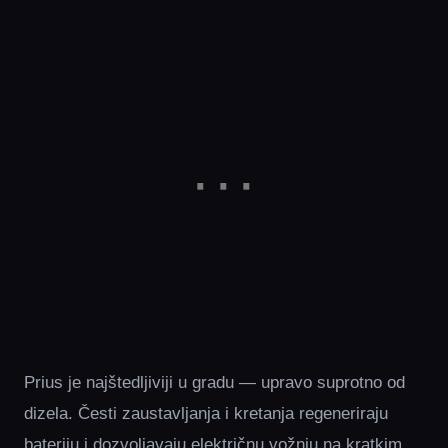
Prius je najštedljiviji u gradu — upravo suprotno od
dizela. Česti zaustavljanja i kretanja regeneriraju
bateriju i dozvoljavaju električnu vožnju na kratkim