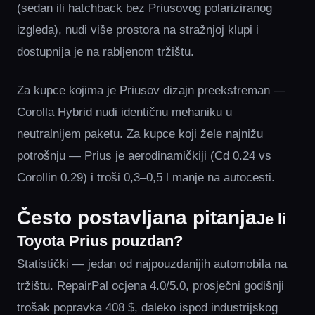
(sedan ili hatchback bez Priusovog polariziranog
izgleda), nudi više prostora na stražnjoj klupi i
dostupnija je na rabljenom tržištu.
Za kupce kojima je Priusov dizajn preekstreman —
Corolla Hybrid nudi identičnu mehaniku u
neutralnijem paketu. Za kupce koji žele najnižu
potrošnju — Prius je aerodinamičkiji (Cd 0.24 vs
Corollin 0.29) i troši 0,3–0,5 l manje na autocesti.
Često postavljana pitanja
Je li
Toyota Prius pouzdan?
Statistički — jedan od najpouzdanijih automobila na
tržištu. RepairPal ocjena 4.0/5.0, prosječni godišnji
trošak popravka 408 $, daleko ispod industrijskog