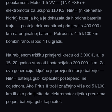
popularnost. Motor 1.5 VVT-i (1NZ-FXE) +
elektromotor za ukupno 110 KS. NiMH (nikal-metal-
hidrid) baterija koja je dokazala da hibridne baterije
traju — postoje dokumentirani primjerci s 400.000+
km na originalnoj bateriji. Potrošnja: 4–5 l/100 km
kombinirano, ispod 4 l u gradu.
Na rabljenom tržištu primjerci kreću od 3.000 €, ali s
15–20 godina starosti i potencijalno 200.000+ km. Za
ovu generaciju, ključno je provjeriti stanje baterije —
NiMH baterija gubi kapacitet postepeno, ne
odjednom. Ako Prius II troši značajno više od 5 l/100
km ili ako primijetite da elektromotor rijetko preuzima
pogon, baterija gubi kapacitet.