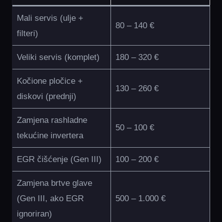
Mali servis (ulje +
80 – 140 €
filteri)
Veliki servis (komplet)
180 – 320 €
Kočione pločice +
130 – 260 €
diskovi (prednji)
Zamjena rashladne
50 – 100 €
tekućine invertera
EGR čišćenje (Gen III)
100 – 200 €
Zamjena brtve glave
(Gen III, ako EGR
500 – 1.000 €
ignoriran)