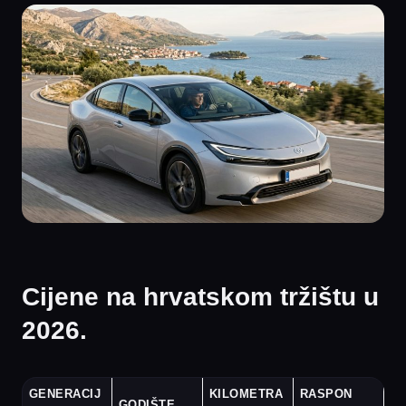
Cijene na hrvatskom tržištu u
2026.
GENERACIJ
KILOMETRA
RASPON
GODIŠTE