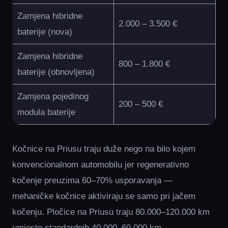
Zamjena hibridne
2.000 – 3.500 €
baterije (nova)
Zamjena hibridne
800 – 1.800 €
baterije (obnovljena)
Zamjena pojedinog
200 – 500 €
modula baterije
Kočnice na Priusu traju duže nego na bilo kojem
konvencionalnom automobilu jer regenerativno
kočenje preuzima 60–70% usporavanja —
mehaničke kočnice aktiviraju se samo pri jačem
kočenju. Pločice na Priusu traju 80.000–120.000 km
umjesto standardnih 40.000–60.000 km.