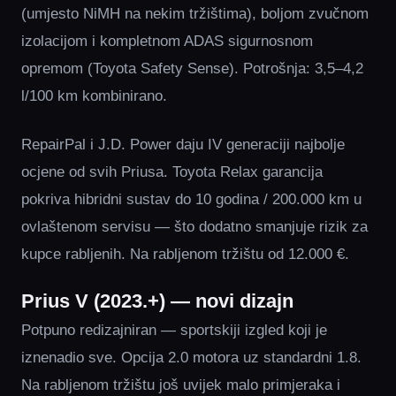
(umjesto NiMH na nekim tržištima), boljom zvučnom
izolacijom i kompletnom ADAS sigurnosnom
opremom (Toyota Safety Sense). Potrošnja: 3,5–4,2
l/100 km kombinirano.
RepairPal i J.D. Power daju IV generaciji najbolje
ocjene od svih Priusa. Toyota Relax garancija
pokriva hibridni sustav do 10 godina / 200.000 km u
ovlaštenom servisu — što dodatno smanjuje rizik za
kupce rabljenih. Na rabljenom tržištu od 12.000 €.
Prius V (2023.+) — novi dizajn
Potpuno redizajniran — sportskiji izgled koji je
iznenadio sve. Opcija 2.0 motora uz standardni 1.8.
Na rabljenom tržištu još uvijek malo primjeraka i