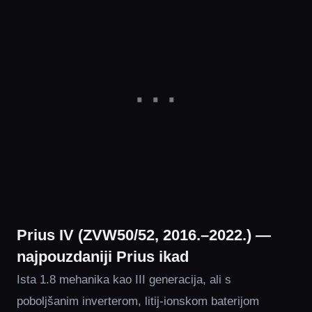
Prius IV (ZVW50/52, 2016.–2022.) —
najpouzdaniji Prius ikad
Ista 1.8 mehanika kao III generacija, ali s
poboljšanim inverterom, litij-ionskom baterijom