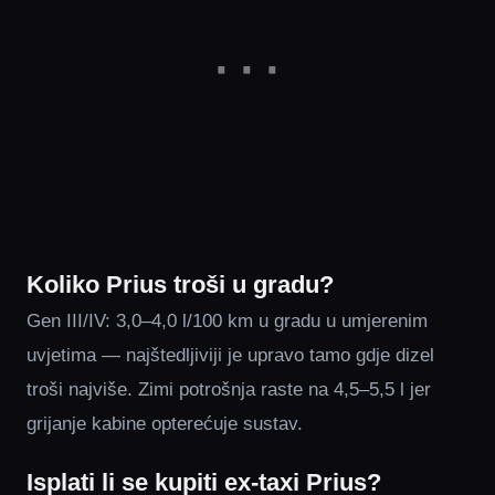
Koliko Prius troši u gradu?
Gen III/IV: 3,0–4,0 l/100 km u gradu u umjerenim
uvjetima — najštedljiviji je upravo tamo gdje dizel
troši najviše. Zimi potrošnja raste na 4,5–5,5 l jer
grijanje kabine opterećuje sustav.
Isplati li se kupiti ex-taxi Prius?