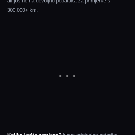
ali još nema dovoljno podataka za primjerke s
300.000+ km.