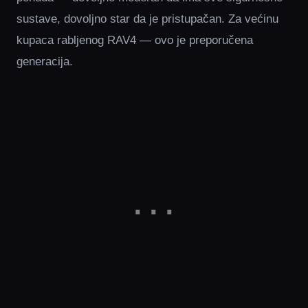
sustave, dovoljno star da je pristupačan. Za većinu
kupaca rabljenog RAV4 — ovo je preporučena
generacija.