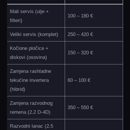
Mali servis (ulje +
100 – 180 €
filteri)
Veliki servis (komplet)
250 – 420 €
Kočione pločice +
150 – 320 €
diskovi (osovina)
Zamjena rashladne
tekućine invertera
60 – 100 €
(hibrid)
Zamjena razvodnog
350 – 550 €
remena (2.2 D-4D)
Razvodni lanac (2.5