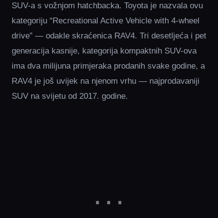
SUV-a s vožnjom hatchbacka. Toyota je nazvala ovu
kategoriju “Recreational Active Vehicle with 4-wheel
drive” — odakle skraćenica RAV4. Tri desetljeća i pet
generacija kasnije, kategorija kompaktnih SUV-ova
ima dva milijuna primjeraka prodanih svake godine, a
RAV4 je još uvijek na njenom vrhu — najprodavaniji
SUV na svijetu od 2017. godine.