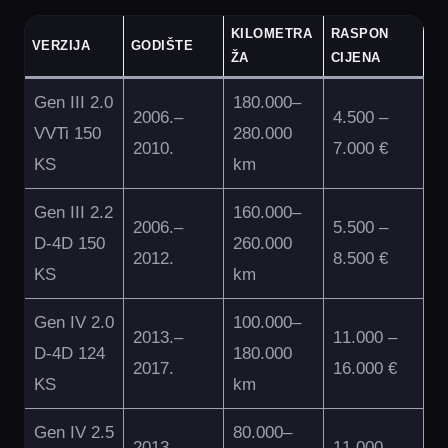
KILOMETRA
RASPON
VERZIJA
GODIŠTE
ŽA
CIJENA
Gen III 2.0
180.000–
2006.–
4.500 –
VVTi 150
280.000
2010.
7.000 €
KS
km
Gen III 2.2
160.000–
2006.–
5.500 –
D-4D 150
260.000
2012.
8.500 €
KS
km
Gen IV 2.0
100.000–
2013.–
11.000 –
D-4D 124
180.000
2017.
16.000 €
KS
km
Gen IV 2.5
80.000–
2013.–
11.000 –