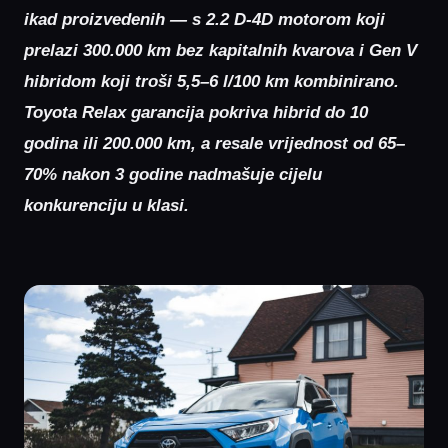
ikad proizvedenih — s 2.2 D-4D motorom koji
prelazi 300.000 km bez kapitalnih kvarova i Gen V
hibridom koji troši 5,5–6 l/100 km kombinirano.
Toyota Relax garancija pokriva hibrid do 10
godina ili 200.000 km, a resale vrijednost od 65–
70% nakon 3 godine nadmašuje cijelu
konkurenciju u klasi.