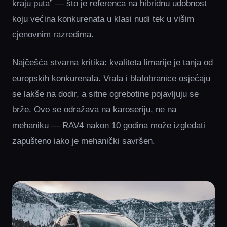
kraju puta” — što je referenca na hibridnu udobnost
koju većina konkurenata u klasi nudi tek u višim
cjenovnim razredima.
Najčešća stvarna kritika: kvaliteta limarije je tanja od
europskih konkurenata. Vrata i blatobranice osjećaju
se lakše na dodir, a sitne ogrebotine pojavljuju se
brže. Ovo se odražava na karoseriju, ne na
mehaniku — RAV4 nakon 10 godina može izgledati
zapušteno iako je mehanički savršen.