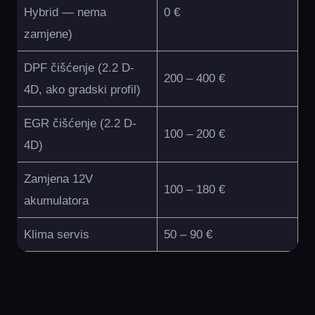
Hybrid — nema
0 €
zamjene)
DPF čišćenje (2.2 D-
200 – 400 €
4D, ako gradski profil)
EGR čišćenje (2.2 D-
100 – 200 €
4D)
Zamjena 12V
100 – 180 €
akumulatora
Klima servis
50 – 90 €