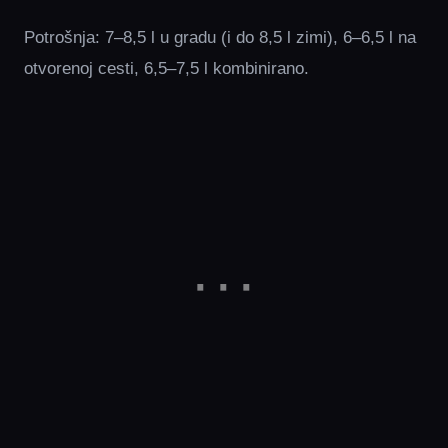
Potrošnja: 7–8,5 l u gradu (i do 8,5 l zimi), 6–6,5 l na
otvorenoj cesti, 6,5–7,5 l kombinirano.