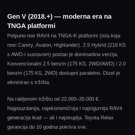
Gen V (2018.+) — moderna era na
TNGA platformi
Potpuno nov RAV4 na TNGA-K platformi (ista koja
nosi Camry, Avalon, Highlander). 2.5 Hybrid (218 KS
s AWD-i sustavom) postao je dominantna verzija.
Konvencionalni 2.5 benzin (175 KS, 2WD/AWD) i 2.0
benzin (175 KS, 2WD) dostupni paralelno. Dizel je
eliminiran s tržišta.
Na rabljenom tržištu od 22.000–35.000 €.
Najpouzdanija, najekonomičnija i najsigurnija RAV4
generacija ikad — ali i najskuplja. Toyota Relax
garancija do 10 godina pokriva sve.