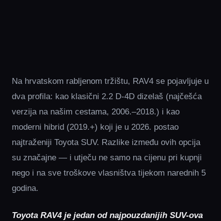
Na hrvatskom rabljenom tržištu, RAV4 se pojavljuje u
dva profila: kao klasični 2.2 D-4D dizelaš (najčešća
verzija na našim cestama, 2006.–2018.) i kao
moderni hibrid (2019.+) koji je u 2026. postao
najtraženiji Toyota SUV. Razlike između ovih opcija
su značajne — i utječu ne samo na cijenu pri kupnji
nego i na sve troškove vlasništva tijekom narednih 5
godina.
Toyota RAV4 je jedan od najpouzdanijih SUV-ova