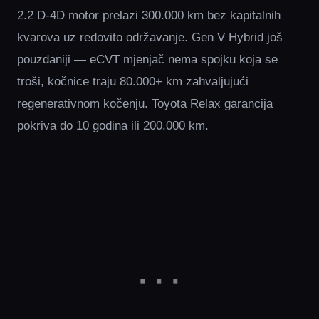
2.2 D-4D motor prelazi 300.000 km bez kapitalnih
kvarova uz redovito održavanje. Gen V Hybrid još
pouzdaniji — eCVT mjenjač nema spojku koja se
troši, kočnice traju 80.000+ km zahvaljujući
regenerativnom kočenju. Toyota Relax garancija
pokriva do 10 godina ili 200.000 km.