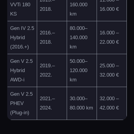
VVTi 180
160.000
2018.
16.000 €
KS
km
Gen IV 2.5
80.000–
2016.–
16.000 –
Hybrid
140.000
2018.
22.000 €
(2016.+)
km
Gen V 2.5
50.000–
2019.–
25.000 –
Hybrid
120.000
2022.
32.000 €
AWD-i
km
Gen V 2.5
2021.–
30.000–
32.000 –
PHEV
2024.
80.000 km
42.000 €
(Plug-in)