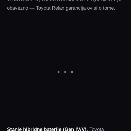
obavezno — Toyota Relax garancija ovisi o tome.
Stanje hibridne baterije (Gen IV/V).
Toyota