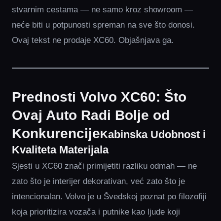
stvarnim cestama — ne samo kroz showroom —
neće biti u potpunosti spreman na sve što donosi.
Ovaj tekst ne prodaje XC60. Objašnjava ga.
Prednosti Volvo XC60: Što
Ovaj Auto Radi Bolje od
Konkurencije
Kabinska Udobnost i
Kvaliteta Materijala
Sjesti u XC60 znači primijetiti razliku odmah — ne
zato što je interijer dekorativan, već zato što je
intencionalan. Volvo je u Švedskoj poznat po filozofiji
koja prioritizira vozača i putnike kao ljude koji