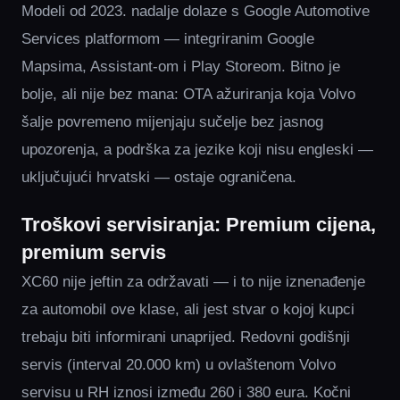
Modeli od 2023. nadalje dolaze s Google Automotive
Services platformom — integriranim Google
Mapsima, Assistant-om i Play Storeom. Bitno je
bolje, ali nije bez mana: OTA ažuriranja koja Volvo
šalje povremeno mijenjaju sučelje bez jasnog
upozorenja, a podrška za jezike koji nisu engleski —
uključujući hrvatski — ostaje ograničena.
Troškovi servisiranja: Premium cijena,
premium servis
XC60 nije jeftin za održavati — i to nije iznenađenje
za automobil ove klase, ali jest stvar o kojoj kupci
trebaju biti informirani unaprijed. Redovni godišnji
servis (interval 20.000 km) u ovlaštenom Volvo
servisu u RH iznosi između 260 i 380 eura. Kočni