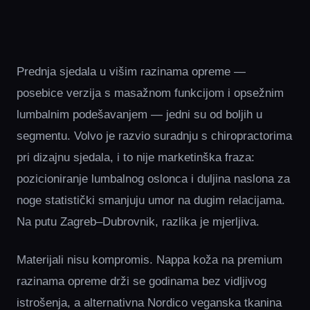
Prednja sjedala u višim razinama opreme —
posebice verzija s masažnom funkcijom i opsežnim
lumbalnim podešavanjem — jedni su od boljih u
segmentu. Volvo je razvio suradnju s chiropractorima
pri dizajnu sjedala, i to nije marketinška fraza:
pozicioniranje lumbalnog oslonca i duljina naslona za
noge statistički smanjuju umor na dugim relacijama.
Na putu Zagreb–Dubrovnik, razlika je mjerljiva.
Materijali nisu kompromis. Nappa koža na premium
razinama opreme drži se godinama bez vidljivog
istrošenja, a alternativna Nordico veganska tkanina