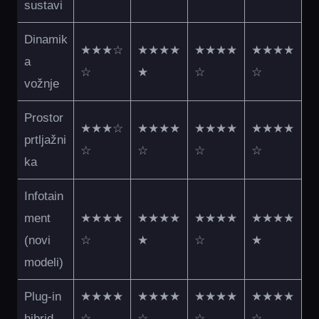
sustavi
Dinamik
★★★☆
★★★★
★★★★
★★★★
a
☆
★
☆
☆
vožnje
Prostor
★★★☆
★★★★
★★★★
★★★★
prtljažni
☆
☆
☆
☆
ka
Infotain
ment
★★★★
★★★★
★★★★
★★★★
(novi
☆
★
☆
★
modeli)
Plug-in
★★★★
★★★★
★★★★
★★★★
hibrid
☆
☆
☆
☆