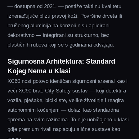
— dostupna od 2021. — postiže taktilnu kvalitetu
iznenađujuće blizu pravoj koži. Površine drveta ili
brušenog aluminija na konzoli nisu aplicirani
dekorativno — integrirani su strukturno, bez
plastičnih rubova koji se s godinama odvajaju.
Sigurnosna Arhitektura: Standard
Kojeg Nema u Klasi
XC60 nosi gotovo identičan sigurnosni arsenal kao i
veći XC90 brat. City Safety sustav — koji detektira
vozila, pješake, bicikliste, velike životinje i reagira
autonomnim kočenjem — dolazi kao standardna
oprema na svim razinama. To nije uobičajeno u klasi
gdje premium rivali naplaćuju slične sustave kao
opciju.