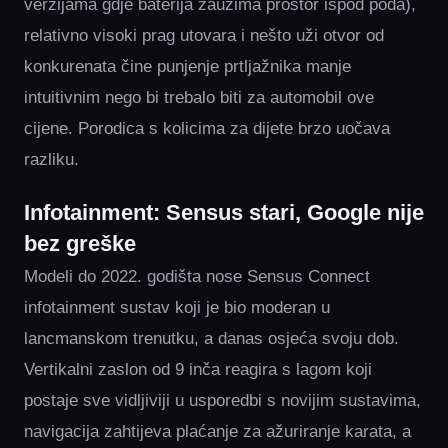
verzijama gdje baterija zauzima prostor ispod poda),
relativno visoki prag utovara i nešto uži otvor od
konkurenata čine punjenje prtljažnika manje
intuitivnim nego bi trebalo biti za automobil ove
cijene. Porodica s kolicima za dijete brzo uočava
razliku.
Infotainment: Sensus stari, Google nije
bez greške
Modeli do 2022. godišta nose Sensus Connect
infotainment sustav koji je bio moderan u
lancmanskom trenutku, a danas osjeća svoju dob.
Vertikalni zaslon od 9 inča reagira s lagom koji
postaje sve vidljiviji u usporedbi s novijim sustavima,
navigacija zahtijeva plaćanje za ažuriranje karata, a