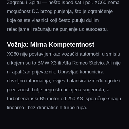
Zagrebu i Splitu — nešto ispod sat i pol. XC60 nema
mogućnost DC brzog punjenja, što je ograničenje
koje osjete vlasnici koji često putuju duljim
relacijama i računaju na punjenje uz autocestu.
Vožnja: Mirna Kompetentnost
XC60 nije postavljen kao vozački automobil u smislu
u kojem su to BMW X3 ili Alfa Romeo Stelvio. Ali nije
ni apatičan prijevoznik. Upravljač komunicira
dovoljno informacija, ovjjes balansira između ugode i
preciznosti bolje nego što bi cijena sugerirala, a
turbobenzinski B5 motor od 250 KS isporučuje snagu
linearno i bez dramatičnih turbo-rupa.