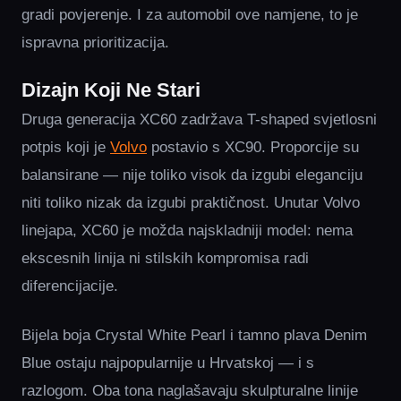
gradi povjerenje. I za automobil ove namjene, to je
ispravna prioritizacija.
Dizajn Koji Ne Stari
Druga generacija XC60 zadržava T-shaped svjetlosni
potpis koji je
Volvo
postavio s XC90. Proporcije su
balansirane — nije toliko visok da izgubi eleganciju
niti toliko nizak da izgubi praktičnost. Unutar Volvo
linejapa, XC60 je možda najskladniji model: nema
ekscesnih linija ni stilskih kompromisa radi
diferencijacije.
Bijela boja Crystal White Pearl i tamno plava Denim
Blue ostaju najpopularnije u Hrvatskoj — i s
razlogom. Oba tona naglašavaju skulpturalne linije