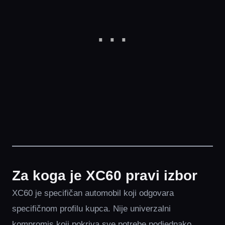
Za koga je XC60 pravi izbor
XC60 je specifičan automobil koji odgovara
specifičnom profilu kupca. Nije univerzalni
kompromis koji pokriva sve potrebe podjednako