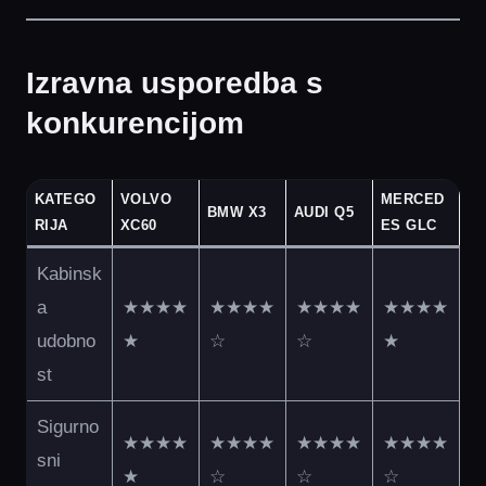
Izravna usporedba s
konkurencijom
KATEGO
VOLVO
MERCED
BMW X3
AUDI Q5
RIJA
XC60
ES GLC
Kabinsk
a
★★★★
★★★★
★★★★
★★★★
udobno
★
☆
☆
★
st
Sigurno
★★★★
★★★★
★★★★
★★★★
sni
★
☆
☆
☆