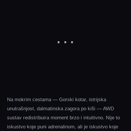
Na mokrim cestama — Gorski kotar, istrijska
unutrašnjost, dalmatinska zagora po kiši — AWD
sustav redistribuira moment brzo i intuitivno. Nije to
iskustvo koje puni adrenalinom, ali je iskustvo koje