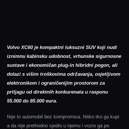
Volvo XC60 je kompaktni luksuzni SUV koji nudi
iznimnu kabinsku udobnost, vrhunske sigurnosne
sustave i ekonomičan plug-in hibridni pogon, ali
dolazi s višim troškovima održavanja, osjetljivom
elektronikom i ograničenijim prostorom za
prtljagu od direktnih konkurenata u rasponu
55.000 do 85.000 eura.
Nije to automobil bez kompromisa. Nitko tko ga kupi
a da nije prethodno sjedio u njemu i vozio ga po