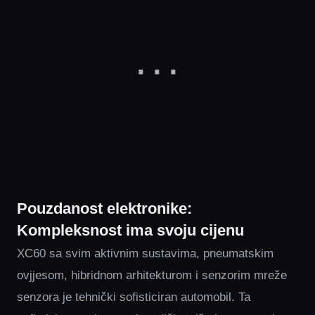
Pouzdanost elektronike:
Kompleksnost ima svoju cijenu
XC60 sa svim aktivnim sustavima, pneumatskim
ovjjesom, hibridnom arhitekturom i senzorim mreže
senzora je tehnički sofisticiran automobil. Ta