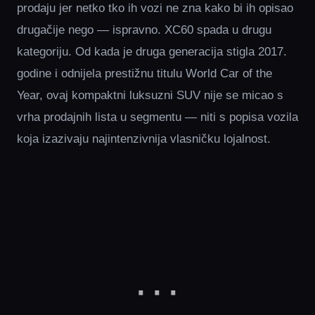
prodaju jer netko tko ih vozi ne zna kako bi ih opisao
drugačije nego — ispravno. XC60 spada u drugu
kategoriju. Od kada je druga generacija stigla 2017.
godine i odnijela prestižnu titulu World Car of the
Year, ovaj kompaktni luksuzni SUV nije se micao s
vrha prodajnih lista u segmentu — niti s popisa vozila
koja izazivaju najintenzivnija vlasničku lojalnost.