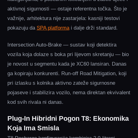
aktivnoj sigurnosti — ostaje referentna točka. Što je
važnije, arhitektura nije zastarjela: kasniji testovi
pokazuju da
SPA platforma
i dalje drži standard.
Intersection Auto-Brake — sustav koji detektira
vozila koja dolaze s boka pri lijevom skretanju — bio
je novost u segmentu kada je XC60 lansiran. Danas
ga kopiraju konkurenti. Run-off Road Mitigation, koji
pri izlasku s kolnika aktivno zateže sigurnosne
pojaseve i stabilizira vozilo, nema direktan ekvivalent
kod svih rivala ni danas.
Plug-In Hibridni Pogon T8: Ekonomika
Koja Ima Smisla