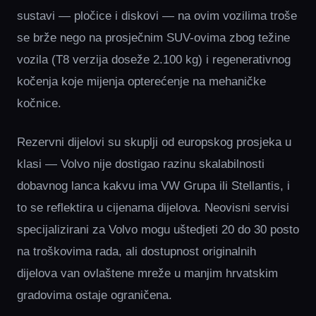
sustavi — pločice i diskovi — na ovim vozilima troše
se brže nego na prosječnim SUV-ovima zbog težine
vozila (T8 verzija doseže 2.100 kg) i regenerativnog
kočenja koje mijenja opterećenje na mehaničke
kočnice.
Rezervni dijelovi su skuplji od europskog prosjeka u
klasi — Volvo nije dostigao razinu skalabilnosti
dobavnog lanca kakvu ima VW Grupa ili Stellantis, i
to se reflektira u cijenama dijelova. Neovisni servisi
specijalizirani za Volvo mogu uštedjeti 20 do 30 posto
na troškovima rada, ali dostupnost originalnih
dijelova van ovlaštene mreže u manjim hrvatskim
gradovima ostaje ograničena.