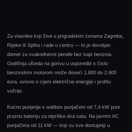
Za vlasnike koji žive u prigradskim zonama Zagreba,
Rijeke ili Splita i rade u centru — to je dovoljan
domet za svakodnevni pendle bez kapi benzina.
Godišnja ušteda na gorivu u usporedbi s čisto
benzinskim motorom može doseći 1.800 do 2.600
eura, ovisno o cijeni električne energije i profilu
vožnje.
Kućno punjenje s wallbox punjačem od 7,4 kW puni
praznu bateriju za otprilike dva sata. Na javnim AC
punjačima od 11 kW — koji su sve dostupniji u