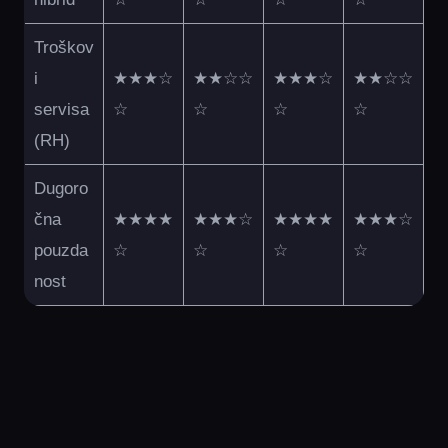
Troškov
i
★★★☆
★★☆☆
★★★☆
★★☆☆
servisa
☆
☆
☆
☆
(RH)
Dugoro
čna
★★★★
★★★☆
★★★★
★★★☆
pouzda
☆
☆
☆
☆
nost