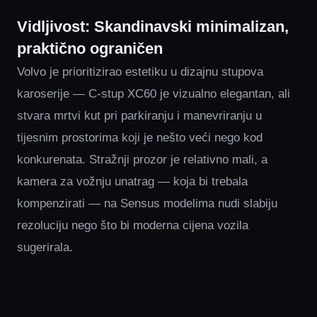
Vidljivost: Skandinavski minimalizan,
praktično ograničen
Volvo je prioritizirao estetiku u dizajnu stupova
karoserije — C-stup XC60 je vizualno elegantan, ali
stvara mrtvi kut pri parkiranju i manevriranju u
tijesnim prostorima koji je nešto veći nego kod
konkurenata. Stražnji prozor je relativno mali, a
kamera za vožnju unatrag — koja bi trebala
kompenzirati — na Sensus modelima nudi slabiju
rezoluciju nego što bi moderna cijena vozila
sugerirala.