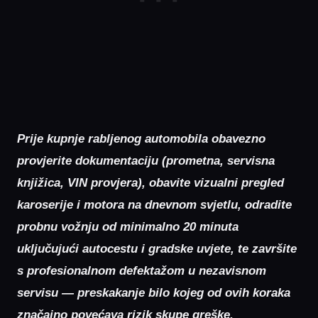
Prije kupnje rabljenog automobila obavezno
provjerite dokumentaciju (prometna, servisna
knjižica, VIN provjera), obavite vizualni pregled
karoserije i motora na dnevnom svjetlu, odradite
probnu vožnju od minimalno 20 minuta
uključujući autocestu i gradske uvjete, te završite
s profesionalnom defektažom u nezavisnom
servisu — preskakanje bilo kojeg od ovih koraka
značajno povećava rizik skupe greške.