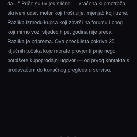
da…” Priče su uvijek slične — vraćena kilometraža,
skriveni udar, motor koji troši ulje, mjenjač koji trzne.
Razlika između kupca koji završi na forumu i onog
koji mirno vozi sljedećih pet godina nije sreća.
Razlika je priprema. Ova checklista pokriva 25
ključnih točaka koje morate provjeriti prije nego
potpišete kupoprodajni ugovor — od prvog kontakta s
prodavačem do konačnog pregleda u servisu.