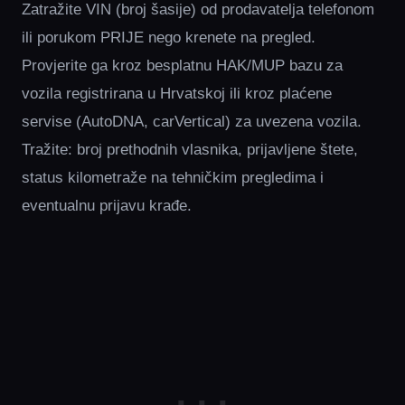
Zatražite VIN (broj šasije) od prodavatelja telefonom
ili porukom PRIJE nego krenete na pregled.
Provjerite ga kroz besplatnu HAK/MUP bazu za
vozila registrirana u Hrvatskoj ili kroz plaćene
servise (AutoDNA, carVertical) za uvezena vozila.
Tražite: broj prethodnih vlasnika, prijavljene štete,
status kilometraže na tehničkim pregledima i
eventualnu prijavu krađe.