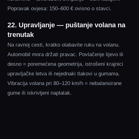
Popravak ovjesa: 150–600 € ovisno o stavci.
22. Upravljanje — puštanje volana na
trenutak
Na ravnoj cesti, kratko olabavite ruku na volanu.
Automobil mora držati pravac. Povlačenje lijevo ili
desno = poremećena geometrija, istrošeni krajnici
upravljačke letva ili nejednaki tlakovi u gumama.
Vibracija volana pri 80–120 km/h = nebalansirane
gume ili iskrivljeni naplatak.