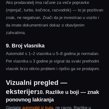
Ako prodavatelj ima račune za veće popravke
(mjenjač, turbo, kočnice, razvodnik) — to je pozitivan
znak, ne negativan. Znači da je investirao u vozilo i
da imate dokumentirani dokaz o obavljenim
zahvatima.
9. Broj vlasnika
Automobil s 1–2 vlasnika u 5–8 godina je normalan.
Pet vlasnika u 3 godine je signal da svaki prethodni
vlasnik brzo otkrio problem i riješio ga se prodajom.
Vizualni pregled —
eksterijer
10. Razlike u boji — znak
ponovnog lakiranja
Gledajte
automobil iz kuta
, ne ravno. Razlike u