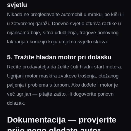
svjetlu
Nikada ne pregledavajte automobil u mraku, po kiši ili
u zatvorenoj garaži. Dnevno svjetlo otkriva razlike u
nijansama boje, sitna udubljenja, tragove ponovnog
lakiranja i koroziju koju umjetno svjetlo skriva.
5. Tražite hladan motor pri dolasku
Recite prodavatelja da želite čuti hladni start motora.
Ugrijani motor maskira zvukove trošenja, otežanog
paljenja i problema s turbom. Ako dođete i motor je
već ugrijan — pitajte zašto, ili dogovorite ponovni
dolazak.
Dokumentacija — provjerite
prije nego gledate auto