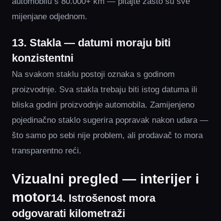
automobilu s 80.000+ km — pitajte zašto su sve
mijenjane odjednom.
13. Stakla — datumi moraju biti
konzistentni
Na svakom staklu postoji oznaka s godinom
proizvodnje. Sva stakla trebaju biti istog datuma ili
bliska godini proizvodnje automobila. Zamijenjeno
pojedinačno staklo sugerira popravak nakon udara —
što samo po sebi nije problem, ali prodavač to mora
transparentno reći.
Vizualni pregled — interijer i
motor
14. Istrošenost mora
odgovarati kilometraži