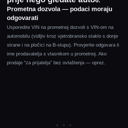
6.
Prometna dozvola — podaci moraju
odgovarati
Usporedite VIN na prometnoj dozvoli s VIN-om na
automobilu (vidljiv kroz vjetrobransko staklo s donje
strane i na pločici na B-stupu). Provjerite odgovara li
ime prodavatelja s vlasnikom u prometnoj. Ako
prodaje “za prijatelja” bez ovlaštenja — oprez.