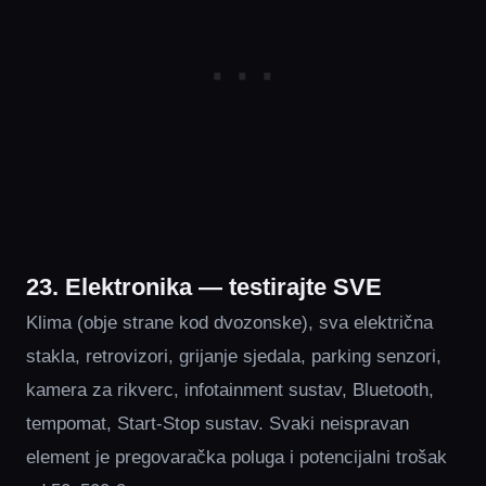
23. Elektronika — testirajte SVE
Klima (obje strane kod dvozonske), sva električna
stakla, retrovizori, grijanje sjedala, parking senzori,
kamera za rikverc, infotainment sustav, Bluetooth,
tempomat, Start-Stop sustav. Svaki neispravan
element je pregovaračka poluga i potencijalni trošak