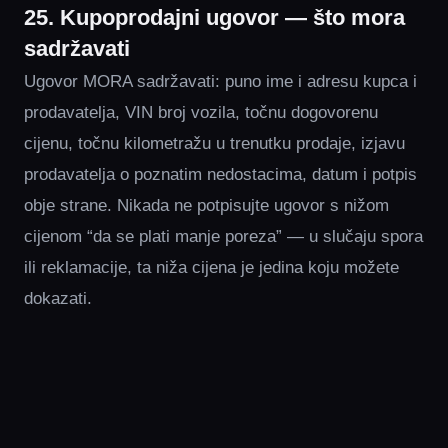
25. Kupoprodajni ugovor — što mora
sadržavati
Ugovor MORA sadržavati: puno ime i adresu kupca i
prodavatelja, VIN broj vozila, točnu dogovorenu
cijenu, točnu kilometražu u trenutku prodaje, izjavu
prodavatelja o poznatim nedostacima, datum i potpis
obje strane. Nikada ne potpisujte ugovor s nižom
cijenom “da se plati manje poreza” — u slučaju spora
ili reklamacije, ta niža cijena je jedina koju možete
dokazati.