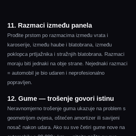
11. Razmaci između panela
Prođite prstom po razmacima između vrata i
karoserije, između haube i blatobrana, između
poklopca prtljažnika i stražnjih blatobrana. Razmaci
moraju biti jednaki na obje strane. Nejednaki razmaci
= automobil je bio udaren i neprofesionalno
popravljen.
12. Gume — trošenje govori istinu
Neravnomjerno trošenje guma ukazuje na problem s
geometrijom ovjesa, oštećen amortizer ili savijeni
nosač nakon udara. Ako su sve četiri gume nove na