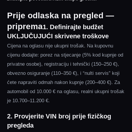
Prije odlaska na pregled —
priprema
1. Definirajte budžet
UKLJUČUJUĆI skrivene troškove
Cijena na oglasu nije ukupni trošak. Na kupovnu
cijenu dodajte: porez na stjecanje (5% kod kupnje od
privatne osobe), registraciju i tehnički (150–250 €),
obvezno osiguranje (110–350 €), i “nulti servis” koji
ćete napraviti odmah nakon kupnje (200–400 €). Za
automobil od 10.000 € na oglasu, realni ukupni trošak
je 10.700–11.200 €.
2. Provjerite VIN broj prije fizičkog
pregleda