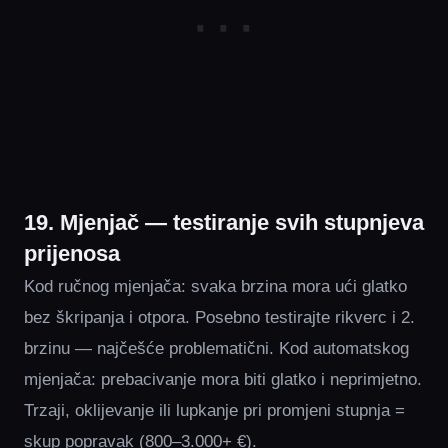
19. Mjenjač — testiranje svih stupnjeva
prijenosa
Kod ručnog mjenjača: svaka brzina mora ući glatko
bez škripanja i otpora. Posebno testirajte rikverc i 2.
brzinu — najčešće problematični. Kod automatskog
mjenjača: prebacivanje mora biti glatko i neprimjetno.
Trzaji, oklijevanje ili lupkanje pri promjeni stupnja =
skup popravak (800–3.000+ €).