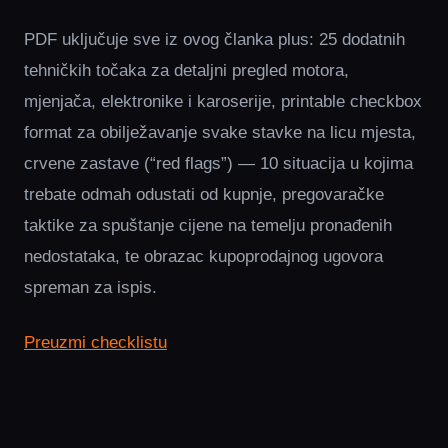
PDF uključuje sve iz ovog članka plus: 25 dodatnih
tehničkih točaka za detaljni pregled motora,
mjenjača, elektronike i karoserije, printable checkbox
format za obilježavanje svake stavke na licu mjesta,
crvene zastave (“red flags”) — 10 situacija u kojima
trebate odmah odustati od kupnje, pregovaračke
taktike za spuštanje cijene na temelju pronađenih
nedostataka, te obrazac kupoprodajnog ugovora
spreman za ispis.
Preuzmi checklistu