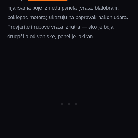
nijansama boje između panela (vrata, blatobrani,
poklopac motora) ukazuju na popravak nakon udara.
Provjerite i rubove vrata iznutra — ako je boja
drugačija od vanjske, panel je lakiran.