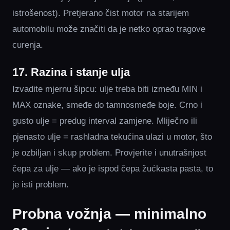
istrošenost). Pretjerano čist motor na starijem
automobilu može značiti da je netko oprao tragove
curenja.
17. Razina i stanje ulja
Izvadite mjernu šipcu: ulje treba biti između MIN i
MAX oznake, smeđe do tamnosmeđe boje. Crno i
gusto ulje = predug interval zamjene. Mliječno ili
pjenasto ulje = rashladna tekućina ulazi u motor, što
je ozbiljan i skup problem. Provjerite i unutrašnjost
čepa za ulje — ako je ispod čepa žućkasta pasta, to
je isti problem.
Probna vožnja — minimalno