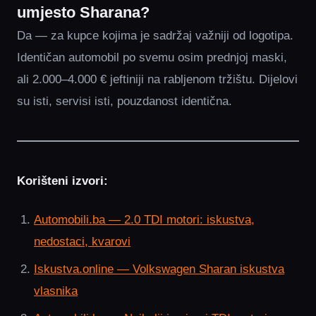
umjesto Sharana?
Da — za kupce kojima je sadržaj važniji od logotipa.
Identičan automobil po svemu osim prednjoj maski,
ali 2.000–4.000 € jeftiniji na rabljenom tržištu. Dijelovi
su isti, servisi isti, pouzdanost identična.
Korišteni izvori:
Automobili.ba — 2.0 TDI motori: iskustva,
nedostaci, kvarovi
Iskustva.online — Volkswagen Sharan iskustva
vlasnika