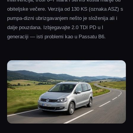
obiteljske večere. Verzija od 130 KS (oznaka ASZ) s
pumpa-dizni ubrizgavanjem nešto je složenija ali i
dalje pouzdana. Izbjegavajte 2.0 TDI PD u I
generaciji — isti problemi kao u Passatu B6.