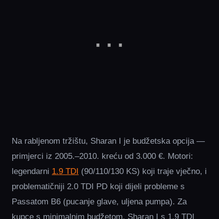
Na rabljenom tržištu, Sharan I je budžetska opcija —
primjerci iz 2005.–2010. kreću od 3.000 €. Motori:
legendarni
1.9 TDI
(90/110/130 KS) koji traje vječno, i
problematičniji 2.0 TDI PD koji dijeli probleme s
Passatom B6 (pucanje glave, uljena pumpa). Za
kupce s minimalnim budžetom, Sharan I s 1.9 TDI