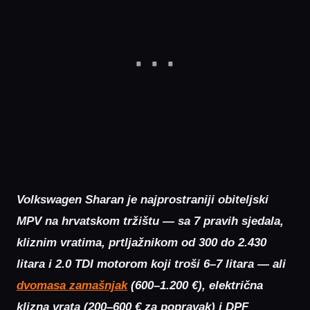
Volkswagen
Sharan je najprostraniji obiteljski
MPV na hrvatskom tržištu — sa 7 pravih sjedala,
kliznim vratima, prtljažnikom od 300 do 2.430
litara i 2.0 TDI motorom koji troši 6–7 litara — ali
dvomasa zamašnjak
(600–1.200 €), električna
klizna vrata (200–600 € za popravak) i DPF