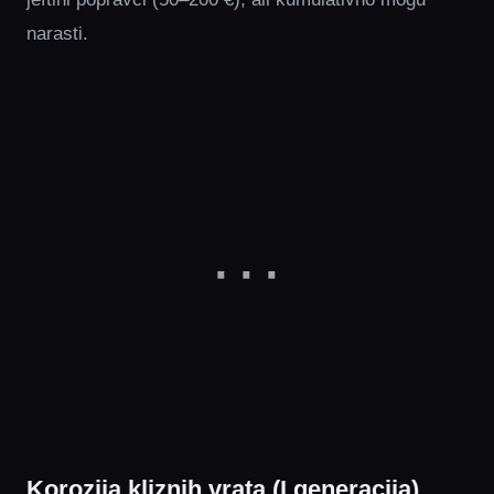
narasti.
Korozija kliznih vrata (I generacija)