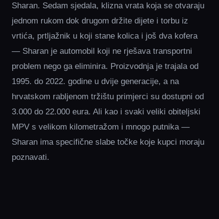
Sharan. Sedam sjedala, klizna vrata koja se otvaraju
jednom rukom dok drugom držite dijete i torbu iz
vrtića, prtljažnik u koji stane kolica i još dva kofera
— Sharan je automobil koji ne rješava transportni
problem nego ga eliminira. Proizvodnja je trajala od
1995. do 2022. godine u dvije generacije, a na
hrvatskom rabljenom tržištu primjerci su dostupni od
3.000 do 22.000 eura. Ali kao i svaki veliki obiteljski
MPV s velikom kilometražom i mnogo putnika —
Sharan ima specifične slabe točke koje kupci moraju
poznavati.