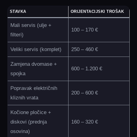
STAVKA
ORIJENTACIJSKI TROŠAK
Mali servis (ulje +
100 – 170 €
filteri)
Veliki servis (komplet)
250 – 460 €
Zamjena dvomase +
600 – 1.200 €
spojka
Popravak električnih
200 – 600 €
kliznih vrata
Kočione pločice +
diskovi (prednja
160 – 320 €
osovina)