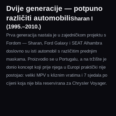
Dvije generacije — potpuno
različiti automobili
Sharan I
(1995.–2010.)
Prva generacija nastala je u zajedničkom projektu s
Fordom — Sharan, Ford Galaxy i SEAT Alhambra
doslovno su isti automobil s različitim prednjim
maskama. Proizvodio se u Portugalu, a na tržište je
donio koncept koji prije njega u Europi praktički nije
postojao: veliki MPV s kliznim vratima i 7 sjedala po
cijeni koja nije bila reservirana za Chrysler Voyager.