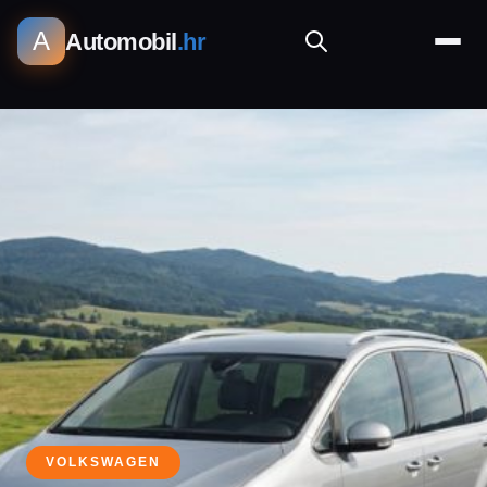
A
Automobil
.hr
VOLKSWAGEN