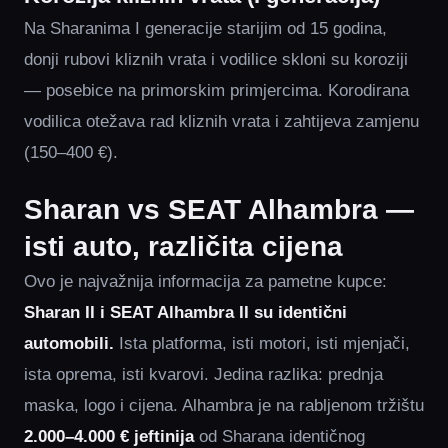
Na Sharanima I generacije starijim od 15 godina,
donji rubovi kliznih vrata i vodilice skloni su koroziji
— posebice na primorskim primjercima. Korodirana
vodilica otežava rad kliznih vrata i zahtijeva zamjenu
(150–400 €).
Sharan vs SEAT Alhambra —
isti auto, različita cijena
Ovo je najvažnija informacija za pametne kupce:
Sharan II i SEAT Alhambra II su identični
automobili.
Ista platforma, isti motori, isti mjenjači,
ista oprema, isti kvarovi. Jedina razlika: prednja
maska, logo i cijena. Alhambra je na rabljenom tržištu
2.000–4.000 € jeftinija
od Sharana identičnog