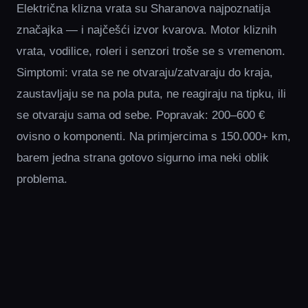
Električna klizna vrata su Sharanova najpoznatija
značajka — i najčešći izvor kvarova. Motor kliznih
vrata, vodilice, roleri i senzori troše se s vremenom.
Simptomi: vrata se ne otvaraju/zatvaraju do kraja,
zaustavljaju se na pola puta, ne reagiraju na tipku, ili
se otvaraju sama od sebe. Popravak: 200–600 €
ovisno o komponenti. Na primjercima s 150.000+ km,
barem jedna strana gotovo sigurno ima neki oblik
problema.