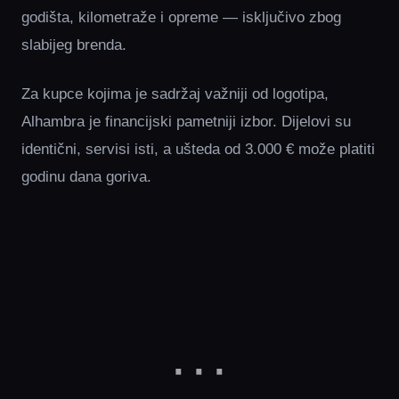
godišta, kilometraže i opreme — isključivo zbog
slabijeg brenda.
Za kupce kojima je sadržaj važniji od logotipa,
Alhambra je financijski pametniji izbor. Dijelovi su
identični, servisi isti, a ušteda od 3.000 € može platiti
godinu dana goriva.