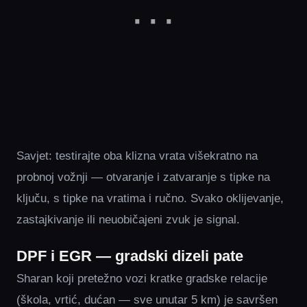
Savjet: testirajte oba klizna vrata višekratno na
probnoj vožnji — otvaranje i zatvaranje s tipke na
ključu, s tipke na vratima i ručno. Svako oklijevanje,
zastajkivanje ili neuobičajeni zvuk je signal.
DPF i EGR — gradski dizeli pate
Sharan koji pretežno vozi kratke gradske relacije
(škola, vrtić, dućan — sve unutar 5 km) je savršen