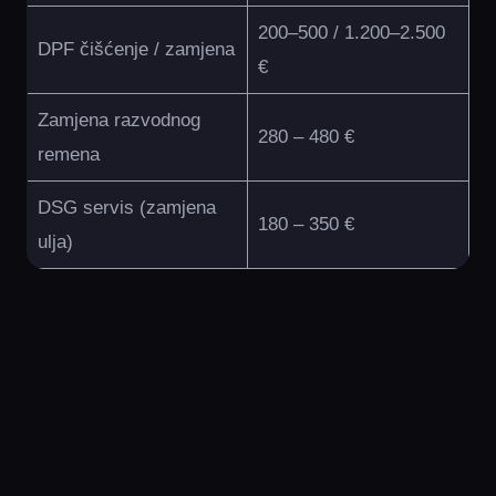
200–500 / 1.200–2.500
DPF čišćenje / zamjena
€
Zamjena razvodnog
280 – 480 €
remena
DSG servis (zamjena
180 – 350 €
ulja)