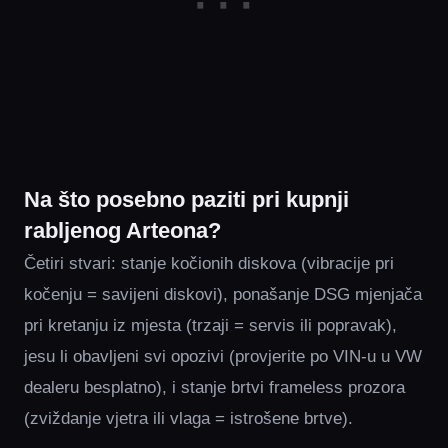
Na što posebno paziti pri kupnji
rabljenog Arteona?
Četiri stvari: stanje kočionih diskova (vibracije pri
kočenju = savijeni diskovi), ponašanje DSG mjenjača
pri kretanju iz mjesta (trzaji = servis ili popravak),
jesu li obavljeni svi opozivi (provjerite po VIN-u u VW
dealeru besplatno), i stanje brtvi frameless prozora
(zviždanje vjetra ili vlaga = istrošene brtve).