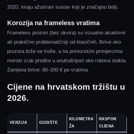
2020. imaju ažurirani sustav koji je značajno bolji.
Korozija na frameless vratima
Frameless prozori (bez okvira) su vizualno atraktivni
ali praktično problematičniji od klasičnih. Brtve oko
prozora brže se troše, a na primorskim primjercima
morski zrak prodire u unutrašnjost oko rubova stakla.
Zamjena brtve: 80–200 € po vratima.
Cijene na hrvatskom tržištu u
2026.
KILOMETRA
RASPON
VERZIJA
GODIŠTE
ŽA
CIJENA