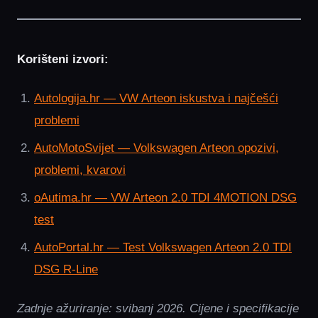
Korišteni izvori:
Autologija.hr — VW Arteon iskustva i najčešći
problemi
AutoMotoSvijet — Volkswagen Arteon opozivi,
problemi, kvarovi
oAutima.hr — VW Arteon 2.0 TDI 4MOTION DSG
test
AutoPortal.hr — Test Volkswagen Arteon 2.0 TDI
DSG R-Line
Zadnje ažuriranje: svibanj 2026. Cijene i specifikacije