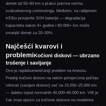
domet od 50–60 km u praksi pokriva većinu
svakodnevnog commutinga. Međutim, na rabljenom
tržištu provjerite SOH baterije — degradacija
kapaciteta nakon 4+ godine i 60.000+ km može
smanjiti domet za 20–30%.
Najčešći kvarovi i
problemi
Kočioni diskovi — ubrzano
trošenje i savijanje
Ovo je najdokumentiraniji problem na Arteonu.
Prednji kočioni diskovi na nekim primjercima počinju
vibrirati (savijeni diskovi) već na 15.000–25.000 km
— daleko ispod normalnih 40.000–60.000 km. VW je
čak imao opoziv za kočione diskove na modelima