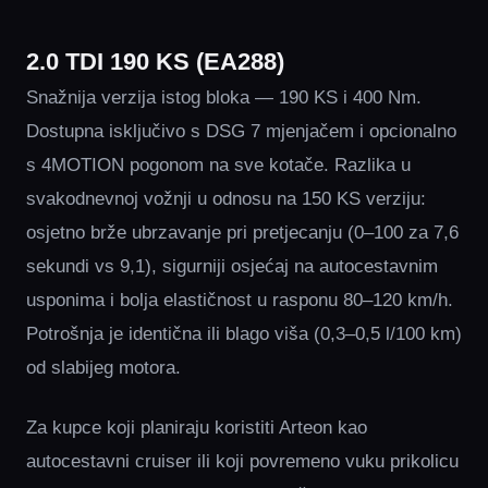
2.0 TDI 190 KS (EA288)
Snažnija verzija istog bloka — 190 KS i 400 Nm.
Dostupna isključivo s DSG 7 mjenjačem i opcionalno
s 4MOTION pogonom na sve kotače. Razlika u
svakodnevnoj vožnji u odnosu na 150 KS verziju:
osjetno brže ubrzavanje pri pretjecanju (0–100 za 7,6
sekundi vs 9,1), sigurniji osjećaj na autocestavnim
usponima i bolja elastičnost u rasponu 80–120 km/h.
Potrošnja je identična ili blago viša (0,3–0,5 l/100 km)
od slabijeg motora.
Za kupce koji planiraju koristiti Arteon kao
autocestavni cruiser ili koji povremeno vuku prikolicu