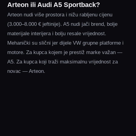
Arteon ili Audi A5 Sportback?
Arteon nudi više prostora i nižu rabljenu cijenu
(3.000–8.000 € jeftinije). A5 nudi jači brend, bolje
materijale interijera i bolju resale vrijednost.
Mehanički su slični jer dijele VW grupne platforme i
motore. Za kupca kojem je prestiž marke važan —
A5. Za kupca koji traži maksimalnu vrijednost za
novac — Arteon.