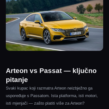
Arteon vs Passat — ključno
pitanje
Svaki kupac koji razmatra Arteon neizbježno ga
uspoređuje s Passatom. Ista platforma, isti motori,
isti mjenjači — zašto platiti više za Arteon?