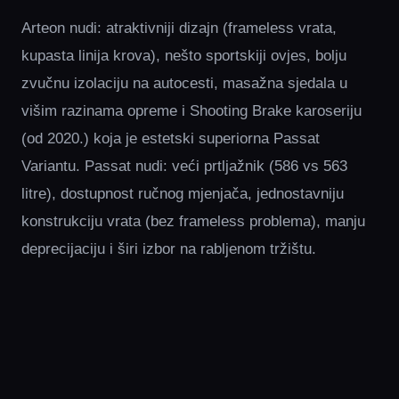
Arteon nudi: atraktivniji dizajn (frameless vrata,
kupasta linija krova), nešto sportskiji ovjes, bolju
zvučnu izolaciju na autocesti, masažna sjedala u
višim razinama opreme i Shooting Brake karoseriju
(od 2020.) koja je estetski superiorna Passat
Variantu. Passat nudi: veći prtljažnik (586 vs 563
litre), dostupnost ručnog mjenjača, jednostavniju
konstrukciju vrata (bez frameless problema), manju
deprecijaciju i širi izbor na rabljenom tržištu.