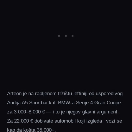
Arteon je na rabljenom tržištu jeftiniji od usporedivog
Audija A5 Sportback ili BMW-a Serije 4 Gran Coupe
za 3.000–8.000 € — i to je njegov glavni argument.
Za 22.000 € dobivate automobil koji izgleda i vozi se
kao da košta 35.000+.