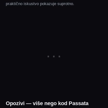
praktično iskustvo pokazuje suprotno.
Opozivi — više nego kod Passata