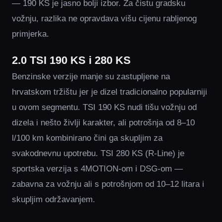
— 190 KS je jasno bolji izbor. Za čistu gradsku
vožnju, razlika ne opravdava višu cijenu rabljenog
primjerka.
2.0 TSI 190 KS i 280 KS
Benzinske verzije manje su zastupljene na
hrvatskom tržištu jer je dizel tradicionalno popularniji
u ovom segmentu. TSI 190 KS nudi tišu vožnju od
dizela i nešto življi karakter, ali potrošnja od 8–10
l/100 km kombinirano čini ga skupljim za
svakodnevnu upotrebu. TSI 280 KS (R-Line) je
sportska verzija s 4MOTION-om i DSG-om —
zabavna za vožnju ali s potrošnjom od 10–12 litara i
skupljim održavanjem.