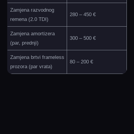
Zamjena razvodnog
280 – 450 €
remena (2.0 TDI)
Zamjena amortizera
300 – 500 €
(par, prednji)
Zamjena brtvi frameless
80 – 200 €
prozora (par vrata)