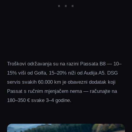
Troškovi održavanja su na razini Passata B8 — 10–
15% viši od Golfa, 15–20% niži od Audija A5. DSG
servis svakih 60.000 km je obavezni dodatak koji
Passat s ručnim mjenjačem nema — računajte na
180–350 € svake 3–4 godine.