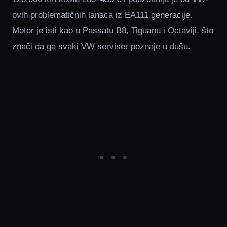
ovih problematičnih lanaca iz EA111 generacije.
Motor je isti kao u Passatu B8, Tiguanu i Octaviji, što
znači da ga svaki VW serviser poznaje u dušu.