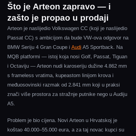
Što je Arteon zapravo — i
zašto je propao u prodaji
Arteon je naslijedio Volkswagen CC (koji je naslijedio
Passat CC) s ambicijom da bude VW-ova odgovor na
BMW Seriju 4 Gran Coupe i
Audi
A5 Sportback. Na
MQB platformi — istoj koja nosi Golf, Passat, Tiguan
i Octaviju — Arteon nudi karoseriju dužine 4.862 mm
s frameless vratima, kupeastom linijom krova i
međuosovinski razmak od 2.841 mm koji u praksi
znači više prostora za stražnje putnike nego u Audiju
A5.
Problem je bio cijena. Novi Arteon u Hrvatskoj je
koštao 40.000–55.000 eura, a za taj novac kupci su