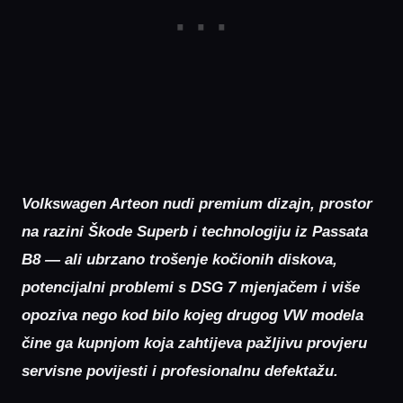
Volkswagen Arteon nudi premium dizajn, prostor
na razini Škode Superb i technologiju iz Passata
B8 — ali ubrzano trošenje kočionih diskova,
potencijalni problemi s DSG 7 mjenjačem i više
opoziva nego kod bilo kojeg drugog VW modela
čine ga kupnjom koja zahtijeva pažljivu provjeru
servisne povijesti i profesionalnu defektažu.