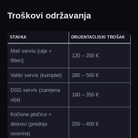
Troškovi održavanja
STAVKA
ORIJENTACIJSKI TROŠAK
Mali servis (ulje +
120 – 200 €
filteri)
Veliki servis (komplet)
280 – 500 €
DSG servis (zamjena
180 – 350 €
ulja)
Kočione pločice +
diskovi (prednja
200 – 400 €
osovina)