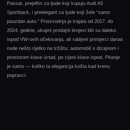
Passat, prejeftin za ljude koji kupuju Audi A5
Sportback, i preelegant za ljude koji žele “samo
pouzdan auto.” Proizvodnja je trajala od 2017. do
2024. godine, ukupni prodajni brojevi bili su daleko
ispod VW-ovih očekivanja, ali rabljeni primjerci danas
nude nešto rijetko na tržištu: automobil s dizajnom i
prostorom klase iznad, po cijeni klase ispod. Pitanje
je samo — koliko ta elegancija košta kad krenu
popravci.