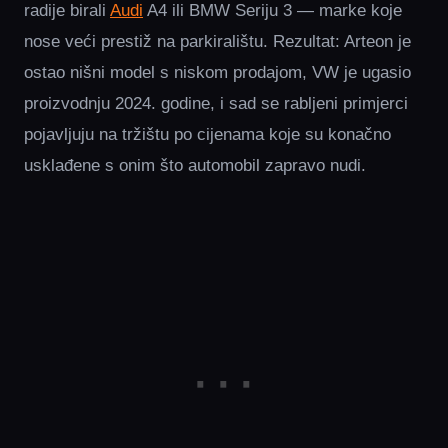
radije birali
Audi
A4 ili BMW Seriju 3 — marke koje
nose veći prestiž na parkiralištu. Rezultat: Arteon je
ostao nišni model s niskom prodajom, VW je ugasio
proizvodnju 2024. godine, i sad se rabljeni primjerci
pojavljuju na tržištu po cijenama koje su konačno
usklađene s onim što automobil zapravo nudi.